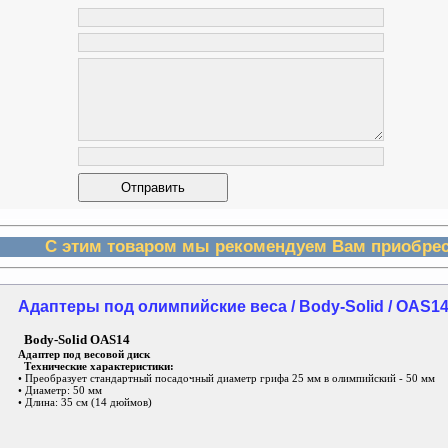
С этим товаром мы рекомендуем Вам приобрес
Адаптеры под олимпийские веса / Body-Solid / OAS1
Body-Solid OAS14
Адаптер под весовой диск
Технические характеристики:
• Преобразует стандартный посадочный диаметр грифа 25 мм в олимпийский - 50 мм
• Диаметр: 50 мм
• Длина: 35 см (14 дюймов)