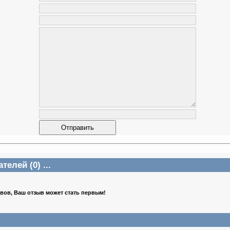
елей (0) ...
ывов, Ваш отзыв может стать первым!