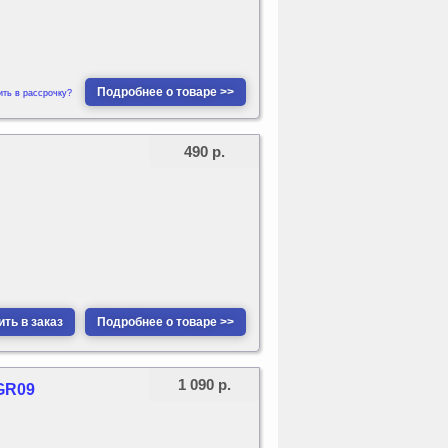
Подробнее о товаре >>
ить в рассрочку?
490 р.
ть в заказ
Подробнее о товаре >>
1 090 р.
BGR09