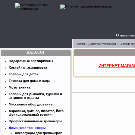
О магазине
Главная
/
Домашние тренажеры
/
Силовые тр
КАТАЛОГ
Подарочные сертификаты
ИНТЕРНЕТ МАГАЗ
Хоккейная экипировка
Товары для детей
Техника для дома и сада
Мототехника
Товары для рыбалки, туризма и
активного отдыха
Массажное оборудование
Аэробика, фитнес, пилатес, йога,
функциональный тренинг
Профессиональные тренажеры
Домашние тренажеры
Аксессуары для тренажеров