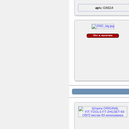
арт.:
OAS14
Нет в наличии