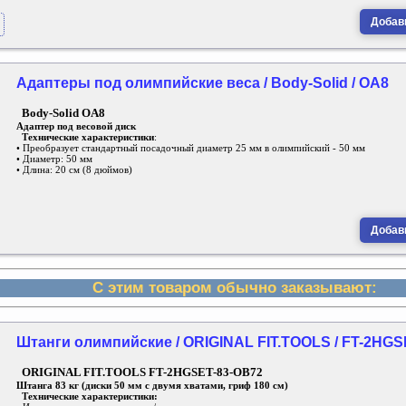
Добави
Адаптеры под олимпийские веса / Body-Solid / OA8
Body-Solid OA8
Адаптер под весовой диск
Технические характеристики
:
• Преобразует стандартный посадочный диаметр 25 мм в олимпийский - 50 мм
• Диаметр: 50 мм
• Длина: 20 см (8 дюймов)
Добави
С этим товаром обычно заказывают:
Штанги олимпийские / ORIGINAL FIT.TOOLS / FT-2HGS
ORIGINAL FIT.TOOLS FT-2HGSET-83-OB72
Штанга 83 кг (диски 50 мм с двумя хватами, гриф 180 см)
Технические характеристики: