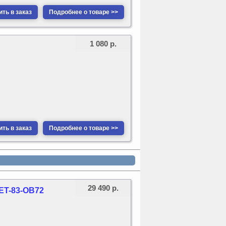
ть в заказ
Подробнее о товаре >>
1 080 р.
ть в заказ
Подробнее о товаре >>
29 490 р.
ET-83-OB72