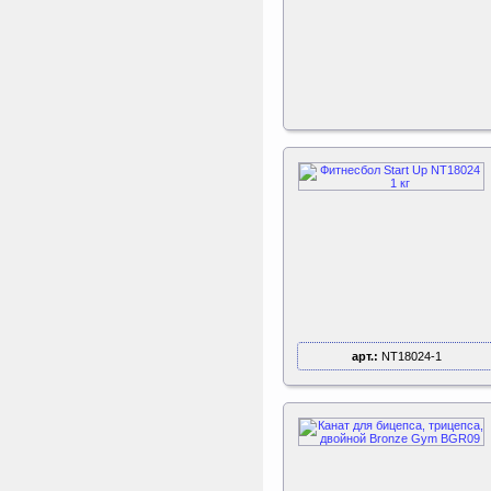
арт.:
NT18024-1