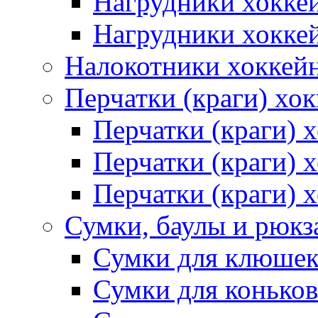
Нагрудники хокке
Нагрудники хокке
Налокотники хоккей
Перчатки (краги) хо
Перчатки (краги) 
Перчатки (краги)
Перчатки (краги) 
Сумки, баулы и рюкз
Сумки для клюше
Сумки для коньков