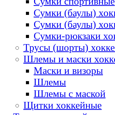
Сумки спортивные
Сумки (баулы) хо
Сумки (баулы) хок
Сумки-рюкзаки хо
Трусы (шорты) хокк
Шлемы и маски хокк
Маски и визоры
Шлемы
Шлемы с маской
Щитки хоккейные