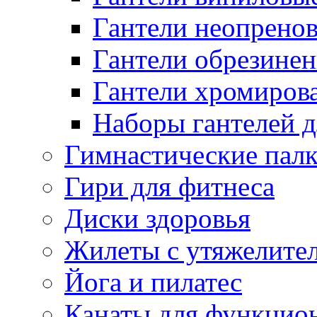
Гантели неопренов
Гантели обрезинен
Гантели хромиров
Наборы гантелей д
Гимнастические палк
Гири для фитнеса
Диски здоровья
Жилеты с утяжелите
Йога и пилатес
Канаты для функцион