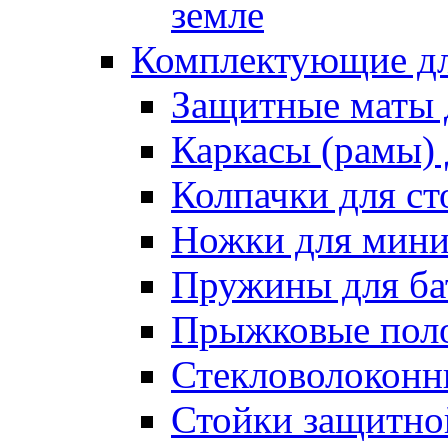
земле
Комплектующие дл
Защитные маты 
Каркасы (рамы) 
Колпачки для ст
Ножки для мини
Пружины для ба
Прыжковые поло
Стекловолоконны
Стойки защитной