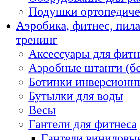
Подушки ортопедиче
Аэробика, фитнес, пил
тренинг
Аксессуары для фитн
Аэробные штанги (б
Ботинки инверсионн
Бутылки для воды
Весы
Гантели для фитнеса
Гантели виниловые