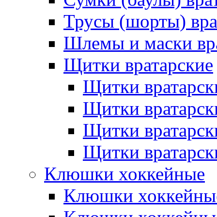
Трусы (шорты) вра
Шлемы и маски вр
Щитки вратарские
Щитки вратарск
Щитки вратарск
Щитки вратарск
Щитки вратарск
Клюшки хоккейные
Клюшки хоккейные