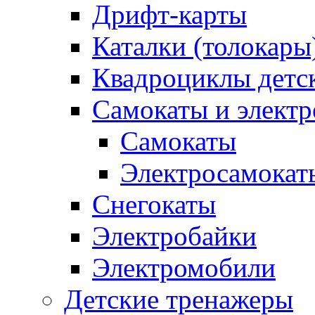
Дрифт-карты
Каталки (толокары
Квадроциклы детс
Самокаты и элект
Самокаты
Электросамокат
Снегокаты
Электробайки
Электромобили
Детские тренажеры