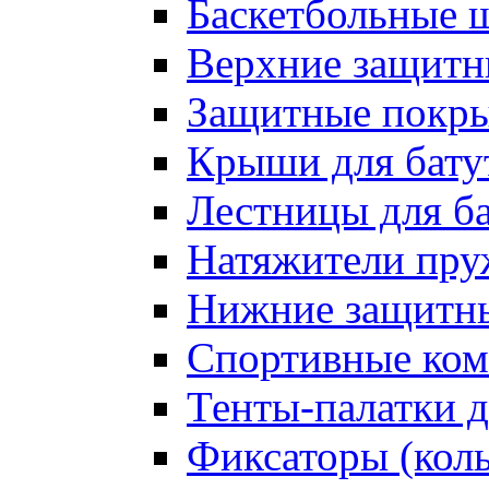
Баскетбольные 
Верхние защитны
Защитные покрыт
Крыши для бату
Лестницы для б
Натяжители пру
Нижние защитны
Спортивные ком
Тенты-палатки д
Фиксаторы (коль