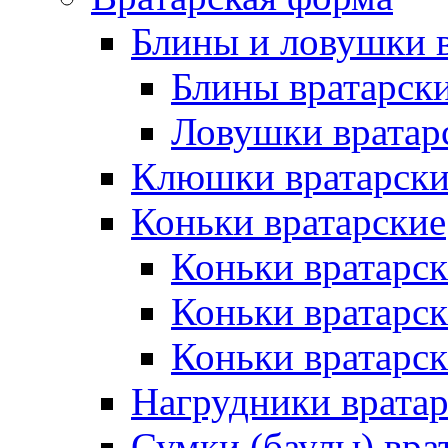
Блины и ловушки 
Блины вратарск
Ловушки вратар
Клюшки вратарски
Коньки вратарские
Коньки вратарск
Коньки вратарс
Коньки вратарск
Нагрудники врата
Сумки (баулы) вра