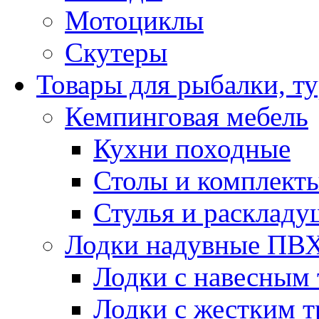
Мотоциклы
Скутеры
Товары для рыбалки, ту
Кемпинговая мебель
Кухни походные
Столы и комплект
Стулья и расклад
Лодки надувные ПВ
Лодки с навесным
Лодки с жестким 