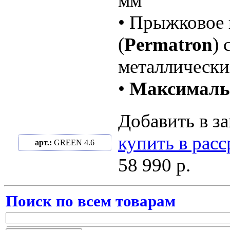
мм
• Прыжковое 
(
Permatron
)
металлически
•
Максимальн
Добавить в за
купить в рас
арт.:
GREEN 4.6
58 990 р.
Поиск по всем товарам