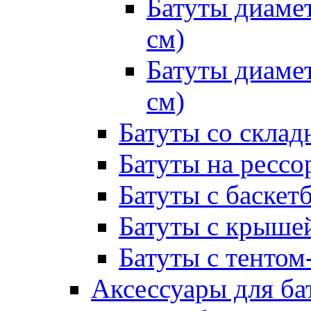
Батуты диамет
см)
Батуты диамет
см)
Батуты со склад
Батуты на рессо
Батуты с баске
Батуты с крыше
Батуты с тентом
Аксессуары для ба