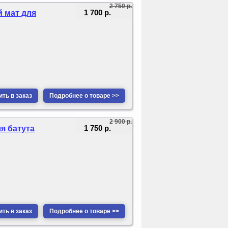
2 750 р.
1 700 р.
й мат для
ть в заказ
Подробнее о товаре >>
2 900 р.
1 750 р.
я батута
ть в заказ
Подробнее о товаре >>