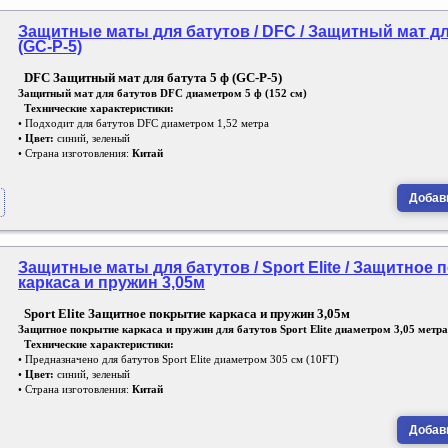
Защитные маты для батутов / DFC / Защитный мат дл
(GC-P-5)
DFC Защитный мат для батута 5 ф (GC-P-5)
Защитный мат для батутов DFC диаметром 5 ф (152 см)
Технические характеристики:
• Подходит для батутов DFC диаметром 1,52 метра
•
Цвет:
синий, зеленый
• Страна изготовления:
Китай
Добави
Защитные маты для батутов / Sport Elite / Защитное
каркаса и пружин 3,05м
Sport Elite Защитное покрытие каркаса и пружин 3,05м
Защитное покрытие каркаса и пружин для батутов Sport Elite диаметром 3,05 метра
Технические характеристики:
• Предназначено для батутов Sport Elite диаметром 305 см (10FT)
•
Цвет:
синий, зеленый
• Страна изготовления:
Китай
Добави