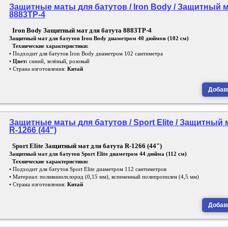
Защитные маты для батутов / Iron Body / Защитный м
8883TP-4
Iron Body Защитный мат для батута 8883TP-4
Защитный мат для батутов Iron Body диаметром 40 дюймов (102 см)
Технические характеристики:
• Подходит для батутов Iron Body диаметром 102 сантиметра
•
Цвет:
синий, зелёный, розовый
• Страна изготовления:
Китай
Добави
Защитные маты для батутов / Sport Elite / Защитный 
R-1266 (44")
Sport Elite Защитный мат для батута R-1266 (44")
Защитный мат для батутов Sport Elite диаметром 44 дюйма (112 см)
Технические характеристики:
• Подходит для батутов Sport Elite диаметром 112 сантиметров
• Материал: поливинилхлорид (0,15 мм), вспененный полипропилен (4,5 мм)
• Страна изготовления:
Китай
Добави