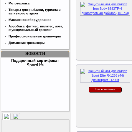
Мототехника
Бесплатная сборка и доставка
Товары для рыбалки, туризма и
товара!
активного отдыха
Массажное оборудование
Аэробика, фитнес, пилатес, йога,
функциональный тренинг
Профессиональные тренажеры
Домашние тренажеры
НОВОСТИ
Подарочный сертификат
SportLife
Нет в наличии
Как заставить женщину
заниматся спортом?