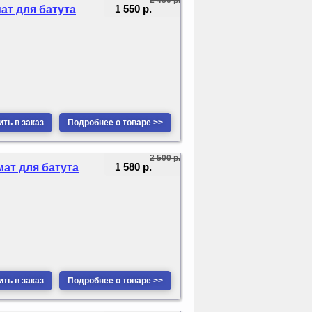
1 550 р.
ат для батута
ть в заказ
Подробнее о товаре >>
2 500 р.
1 580 р.
мат для батута
ть в заказ
Подробнее о товаре >>