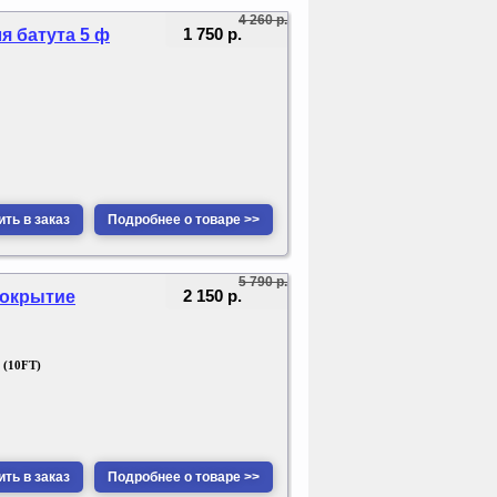
4 260 р.
1 750 р.
я батута 5 ф
ть в заказ
Подробнее о товаре >>
5 790 р.
2 150 р.
 покрытие
 (10FT)
ть в заказ
Подробнее о товаре >>