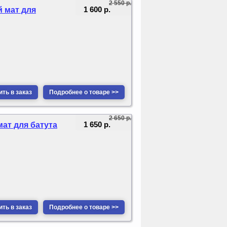
2 550 р.
1 600 р.
й мат для
ть в заказ
Подробнее о товаре >>
2 650 р.
1 650 р.
мат для батута
ть в заказ
Подробнее о товаре >>