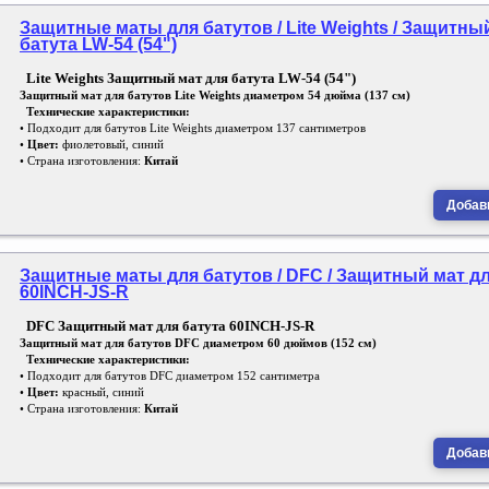
Защитные маты для батутов / Lite Weights / Защитны
батута LW-54 (54")
Lite Weights Защитный мат для батута LW-54 (54")
Защитный мат для батутов Lite Weights диаметром 54 дюйма (137 см)
Технические характеристики:
• Подходит для батутов Lite Weights диаметром 137 сантиметров
•
Цвет:
фиолетовый, синий
• Страна изготовления:
Китай
Добави
Защитные маты для батутов / DFC / Защитный мат дл
60INCH-JS-R
DFC Защитный мат для батута 60INCH-JS-R
Защитный мат для батутов DFC диаметром 60 дюймов (152 см)
Технические характеристики:
• Подходит для батутов DFC диаметром 152 сантиметра
•
Цвет:
красный, синий
• Страна изготовления:
Китай
Добави