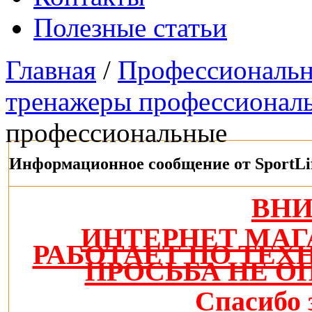
Полезные статьи
Главная
/
Профессиональн
тренажеры профессионал
профессиональные
Информационное сообщение от SportLi
ВН
ИНТЕРНЕТ МАГ
РАБОТАЕТ ПО ТЕ
ПРОСЬБА НЕ О
Спасибо 