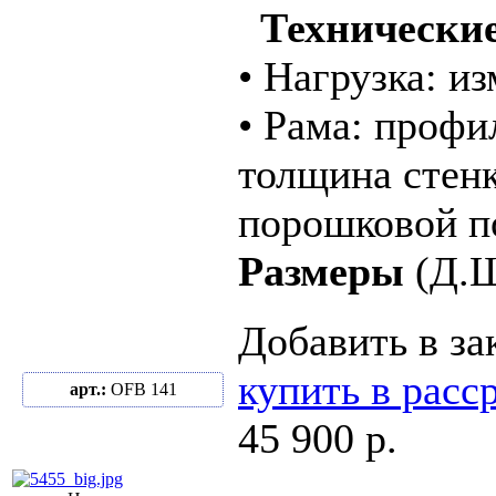
Технические
• Нагрузка: и
• Рама: профи
толщина стенк
порошковой п
Размеры
(Д.Ш
Добавить в за
купить в расс
арт.:
OFB 141
45 900 р.