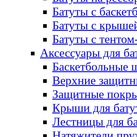
Батуты с баске
Батуты с крыше
Батуты с тентом
Аксессуары для ба
Баскетбольные 
Верхние защитны
Защитные покрыт
Крыши для бату
Лестницы для б
Натяжители пру