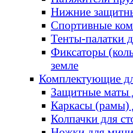
Нижние защитны
Спортивные ком
Тенты-палатки д
Фиксаторы (коль
земле
Комплектующие дл
Защитные маты 
Каркасы (рамы) 
Колпачки для ст
Ножки для мини