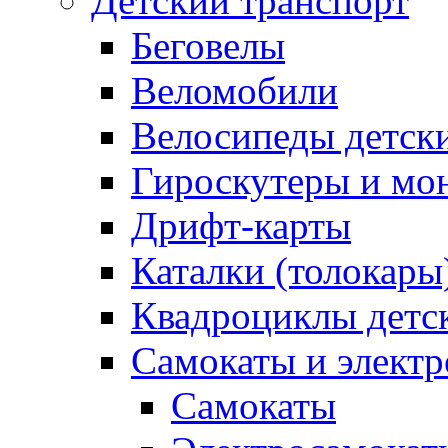
Детский транспорт
Беговелы
Веломобили
Велосипеды детск
Гироскутеры и мо
Дрифт-карты
Каталки (толокары
Квадроциклы детс
Самокаты и элект
Самокаты