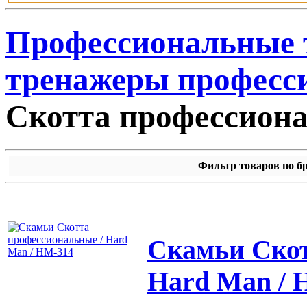
Профессиональные
тренажеры професс
Скотта профессион
Фильтр товаров по б
Скамьи Скот
Hard Man / 