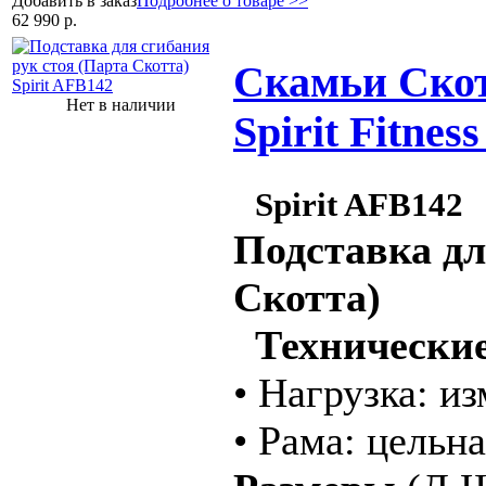
Добавить в заказ
Подробнее о товаре >>
62 990 р.
Скамьи Скот
Нет в наличии
Spirit Fitnes
Spirit AFB142
Подставка дл
Скотта)
Технические
• Нагрузка: и
• Рама: цельн