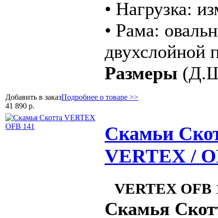
• Нагрузка: и
• Рама: оваль
двухслойной 
Размеры
(Д.Ш
Добавить в заказ
Подробнее о товаре >>
41 890 р.
Скамьи Скот
VERTEX / O
VERTEX OFB 
Скамья Скот