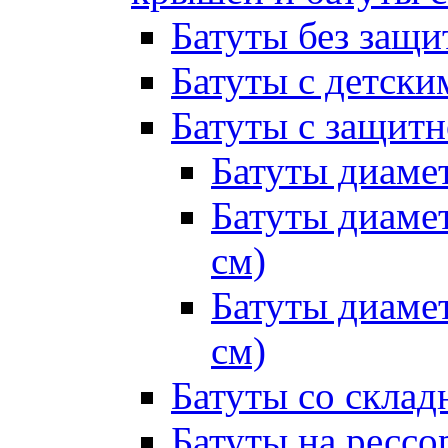
Батуты без защи
Батуты с детск
Батуты с защитн
Батуты диамет
Батуты диамет
см)
Батуты диамет
см)
Батуты со склад
Батуты на рессо