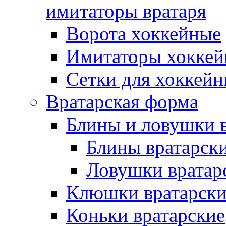
имитаторы вратаря
Ворота хоккейные
Имитаторы хоккей
Сетки для хоккейн
Вратарская форма
Блины и ловушки 
Блины вратарск
Ловушки вратар
Клюшки вратарски
Коньки вратарские