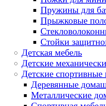
Пружины для ба
Прыжковые поло
Стекловолоконны
Стойки защитной
Детская мебель
Детские механическ
Детские спортивные
Деревянные домаш
Металлические до
Спортивная мебель