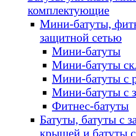
комплектующие
Мини-батуты, фитн
защитной сетью
Мини-батуты
Мини-батуты ск
Мини-батуты с 
Мини-батуты с 
Фитнес-батуты
Батуты, батуты с з
крышей и батуты 