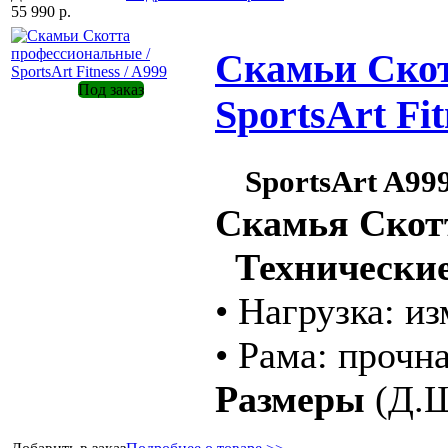
55 990 р.
Скамьи Скот
Под заказ
SportsArt Fit
SportsArt A99
Скамья Скот
Технические
• Нагрузка: и
• Рама: прочн
Размеры
(Д.Ш