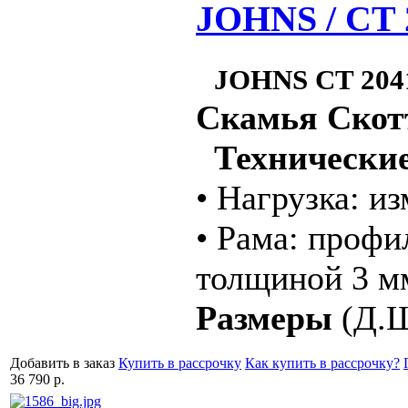
JOHNS / CT 
JOHNS CT 204
Скамья Скотт
Технические
• Нагрузка: и
• Рама: профи
толщиной 3 м
Размеры
(Д.Ш
Добавить в заказ
Купить в рассрочку
Как купить в рассрочку?
36 790 р.