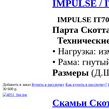
IMPULSE / I
IMPULSE IT70
Парта Скотт
Технические
• Нагрузка: и
• Рама: гнуты
Размеры
(Д.Ш
Добавить в заказ
Купить в рассрочку
Как купить в рассрочку?
30 600 р.
Скамьи Скот