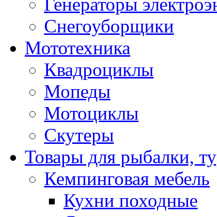
Генераторы электроэ
Снегоуборщики
Мототехника
Квадроциклы
Мопеды
Мотоциклы
Скутеры
Товары для рыбалки, ту
Кемпинговая мебель
Кухни походные