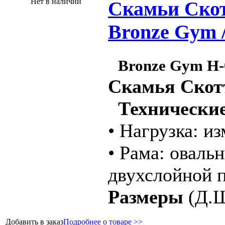
Нет в наличии
Скамьи Скот
Bronze Gym 
Bronze Gym H
Скамья Скот
Технические
• Нагрузка: и
• Рама: оваль
двухслойной 
Размеры
(Д.Ш
Добавить в заказ
Подробнее о товаре >>