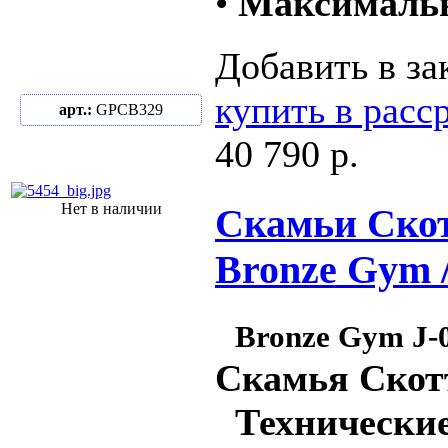
•
Максимальн
Добавить в за
купить в расс
арт.:
GPCB329
40 790 р.
Нет в наличии
Скамьи Скот
Bronze Gym /
Bronze Gym J-
Скамья Скот
Технические