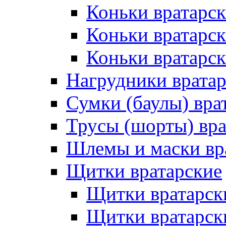
Коньки вратарск
Коньки вратарс
Коньки вратарск
Нагрудники врата
Сумки (баулы) вра
Трусы (шорты) вра
Шлемы и маски вр
Щитки вратарские
Щитки вратарск
Щитки вратарск