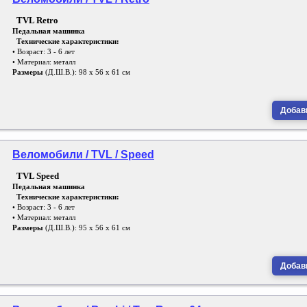
TVL Retro
Педальная машинка
Технические характеристики:
• Возраст: 3 - 6 лет
• Материал: металл
Размеры
(Д.Ш.В.): 98 х 56 х 61 см
Добави
Веломобили / TVL / Speed
TVL Speed
Педальная машинка
Технические характеристики:
• Возраст: 3 - 6 лет
• Материал: металл
Размеры
(Д.Ш.В.): 95 х 56 х 61 см
Добави