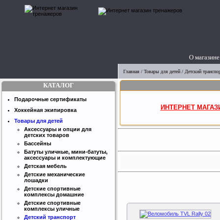
О магазине
Главная
/
Товары для детей
/
Детский транспо
КАТАЛОГ
Подарочные сертификаты
ИНТЕРНЕТ МАГАЗ
Хоккейная экипировка
Товары для детей
Аксессуары и опции для
детских товаров
Бассейны
Батуты уличные, мини-батуты,
аксессуары и комплектующие
Детская мебель
Детские механические
лошадки
Детские спортивные
комплексы домашние
Детские спортивные
комплексы уличные
Детский транспорт