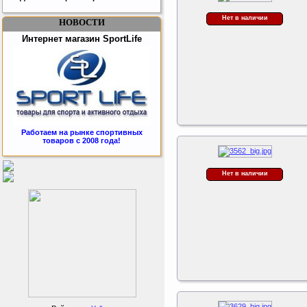
Нет в наличии
НОВОСТИ
Интернет магазин SportLife
Работаем на рынке спортивных
товаров с 2008 года!
Бесплатная сборка и доставка
товара!
Нет в наличии
Подарочный сертификат
SportLife