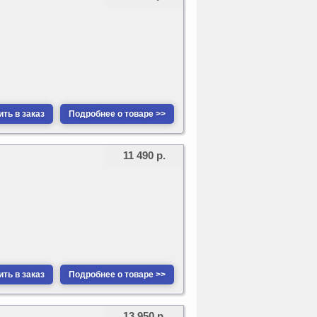
ть в заказ
Подробнее о товаре >>
11 490 р.
ть в заказ
Подробнее о товаре >>
13 950 р.