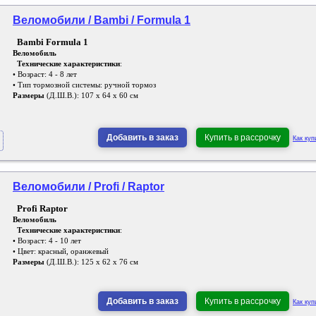
Веломобили / Bambi / Formula 1
Bambi Formula 1
Веломобиль
Технические характеристики
:
• Возраст: 4 - 8 лет
• Тип тормозной системы: ручной тормоз
Размеры
(Д.Ш.В.): 107 х 64 х 60 см
Добавить в заказ
Купить в рассрочку
Как куп
Веломобили / Profi / Raptor
Profi Raptor
Веломобиль
Технические характеристики
:
• Возраст: 4 - 10 лет
• Цвет: красный, оранжевый
Размеры
(Д.Ш.В.): 125 х 62 х 76 см
Добавить в заказ
Купить в рассрочку
Как куп