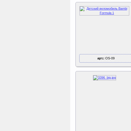
арт.:
OS-09