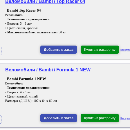
Веломобили / Bambi / Top Racer 64
Bambi Top Racer 64
Веломобиль
Технические характеристики:
• Возраст: 3 - 8 лет
•
Цвет:
синий, красный
•
Максимальный вес пользователя:
50 кг
Добавить в заказ
Купить в рассрочку
Как куп
Веломобили / Bambi / Formula 1 NEW
Bambi Formula 1 NEW
Веломобиль
Технические характеристики
:
• Возраст: 4 - 8 лет
•
Цвет:
зеленый, синий
Размеры
(Д.Ш.В.): 107 х 64 х 60 см
Добавить в заказ
Купить в рассрочку
Как куп