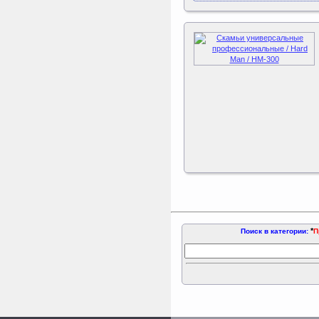
*
Поиск в категории:
П