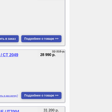
ть в заказ
Подробнее о товаре >>
32 315 р.
28 990 р.
 CT 2049
Подробнее о товаре >>
ить в рассрочку?
31 200 р.
 / IT7004