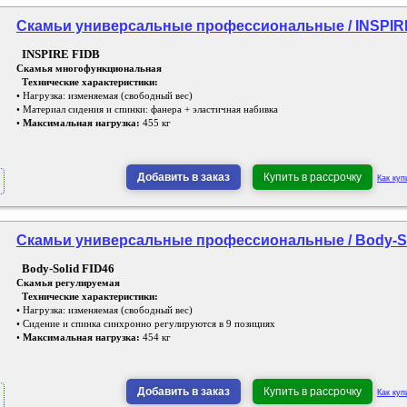
Скамьи универсальные профессиональные / INSPIRE
INSPIRE FIDB
Скамья многофункциональная
Технические характеристики:
• Нагрузка: изменяемая (свободный вес)
• Материал сидения и спинки: фанера + эластичная набивка
•
Максимальная нагрузка:
455 кг
Добавить в заказ
Купить в рассрочку
Как куп
Скамьи универсальные профессиональные / Body-Sol
Body-Solid FID46
Скамья регулируемая
Технические характеристики:
• Нагрузка: изменяемая (свободный вес)
• Сидение и спинка синхронно регулируются в 9 позициях
•
Максимальная нагрузка:
454 кг
Добавить в заказ
Купить в рассрочку
Как куп