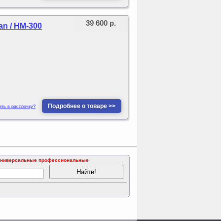
39 600 р.
n / HM-300
Подробнее о товаре >>
ить в рассрочку?
универсальные профессиональные