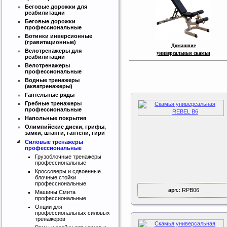
Беговые дорожки для
реабилитации
Беговые дорожки
профессиональные
Ботинки инверсионные
(гравитационные)
Домашние
Велотренажеры для
универсальные скамьи
реабилитации
Велотренажеры
профессиональные
Водные тренажеры
(акватренажеры)
Гантельные ряды
Гребные тренажеры
профессиональные
Напольные покрытия
Олимпийские диски, грифы,
замки, штанги, гантели, гири
Силовые тренажеры
профессиональные
Грузоблочные тренажеры
профессиональные
Кроссоверы и сдвоенные
блочные стойки
профессиональные
арт.:
RPB06
Машины Смита
профессиональные
Опции для
профессиональных силовых
тренажеров