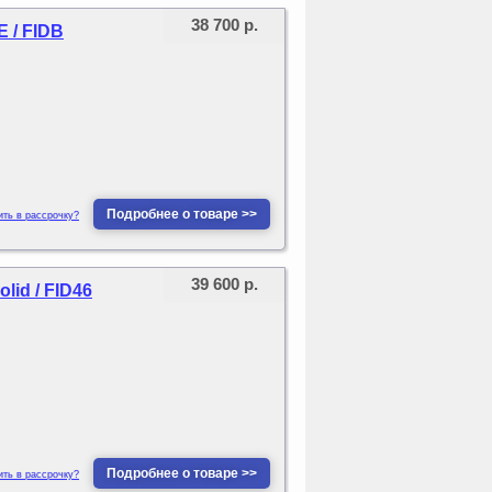
38 700 р.
 / FIDB
Подробнее о товаре >>
ить в рассрочку?
39 600 р.
id / FID46
Подробнее о товаре >>
ить в рассрочку?