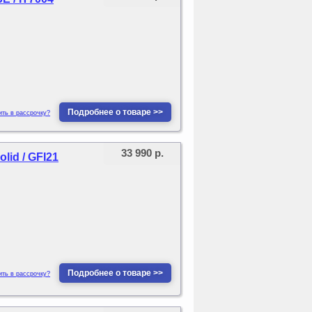
Подробнее о товаре >>
ить в рассрочку?
33 990 р.
id / GFI21
Подробнее о товаре >>
ить в рассрочку?