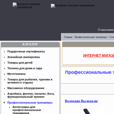
О магазине
Главная
/
Профессиональные тренажеры
/
Сил
КАТАЛОГ
Подарочные сертификаты
ИНТЕРНЕТ МАГАЗ
Хоккейная экипировка
Товары для детей
Техника для дома и сада
Профессиональные 
Мототехника
Товары для рыбалки, туризма и
активного отдыха
Массажное оборудование
Аэробика, фитнес, пилатес, йога,
функциональный тренинг
Возможно Вы искали:
Профессиональные тренажеры
Аксессуары для
профессиональных
тренажеров