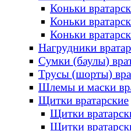
Коньки вратарск
Коньки вратарс
Коньки вратарск
Нагрудники врата
Сумки (баулы) вра
Трусы (шорты) вра
Шлемы и маски вр
Щитки вратарские
Щитки вратарск
Щитки вратарск