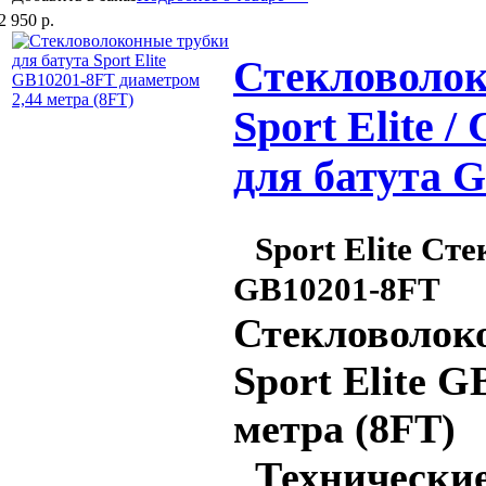
2 950 р.
Стекловолок
Sport Elite 
для батута 
Sport Elite Ст
GB10201-8FT
Стекловолоко
Sport Elite 
метра (8FT)
Технические