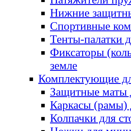
Нижние защитны
Спортивные ком
Тенты-палатки д
Фиксаторы (коль
земле
Комплектующие дл
Защитные маты 
Каркасы (рамы) 
Колпачки для ст