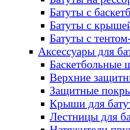
Батуты с баске
Батуты с крыше
Батуты с тентом
Аксессуары для ба
Баскетбольные 
Верхние защитны
Защитные покрыт
Крыши для бату
Лестницы для б
Натяжители пру