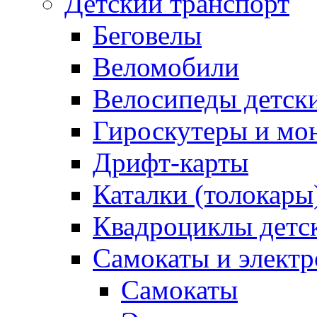
Детский транспорт
Беговелы
Веломобили
Велосипеды детск
Гироскутеры и мо
Дрифт-карты
Каталки (толокары
Квадроциклы детс
Самокаты и элект
Самокаты