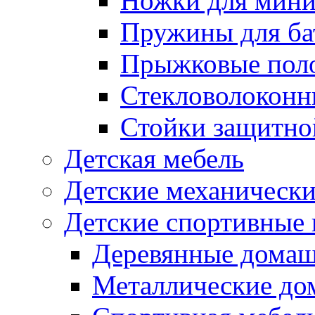
Ножки для мини
Пружины для ба
Прыжковые поло
Стекловолоконны
Стойки защитной
Детская мебель
Детские механическ
Детские спортивные
Деревянные домаш
Металлические до