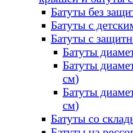
Батуты без защи
Батуты с детск
Батуты с защитн
Батуты диамет
Батуты диамет
см)
Батуты диамет
см)
Батуты со склад
Батуты на рессо