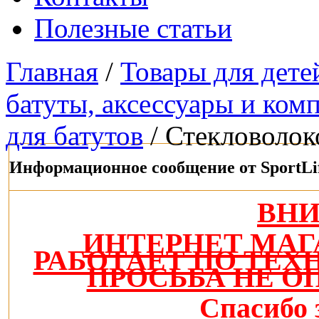
Полезные статьи
Главная
/
Товары для дете
батуты, аксессуары и ко
для батутов
/ Стекловолок
Информационное сообщение от SportLi
ВН
ИНТЕРНЕТ МАГ
РАБОТАЕТ ПО ТЕ
ПРОСЬБА НЕ О
Спасибо 