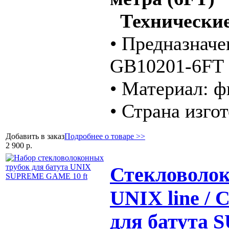
Технические
• Предназначен
GB10201-6FT 
• Материал: ф
• Страна изго
Добавить в заказ
Подробнее о товаре >>
2 900 р.
Стекловолок
UNIX line /
для батута