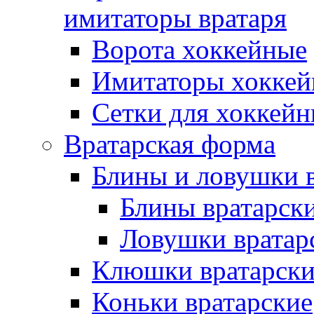
имитаторы вратаря
Ворота хоккейные
Имитаторы хоккей
Сетки для хоккейн
Вратарская форма
Блины и ловушки 
Блины вратарск
Ловушки вратар
Клюшки вратарски
Коньки вратарские