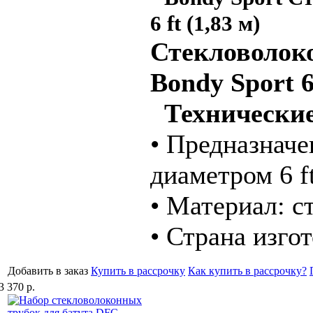
6 ft (1,83 м)
Стекловолоко
Bondy Sport 6 
Технические
• Предназначе
диаметром 6 ft
• Материал: с
• Страна изго
Добавить в заказ
Купить в рассрочку
Как купить в рассрочку?
3 370 р.