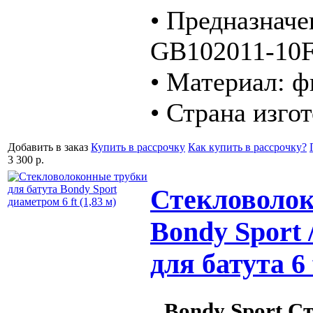
• Предназначен
GB102011-10F
• Материал: ф
• Страна изго
Добавить в заказ
Купить в рассрочку
Как купить в рассрочку?
3 300 р.
Стекловолок
Bondy Sport
для батута 6 
Bondy Sport С