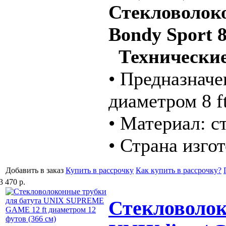
Стекловолоко
Bondy Sport 8 
Технические
• Предназначе
диаметром 8 ft
• Материал: с
• Страна изго
Добавить в заказ
Купить в рассрочку
Как купить в рассрочку?
3 470 р.
Стекловолок