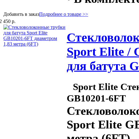
Добавить в заказ
Подробнее о товаре >>
2 450 р.
Стекловолок
Sport Elite 
для батута 
Sport Elite Ст
GB10201-6FT
Стекловолоко
Sport Elite 
метра (6FT)