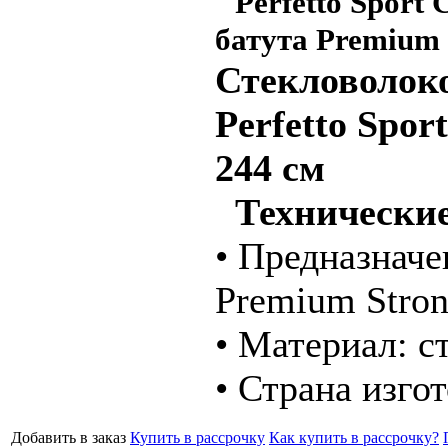
Perfetto Sport
батута Premium 
Стекловолоко
Perfetto Spor
244 см
Технические
• Предназначен
Premium Stron
• Материал: с
• Страна изго
Добавить в заказ
Купить в рассрочку
Как купить в рассрочку?