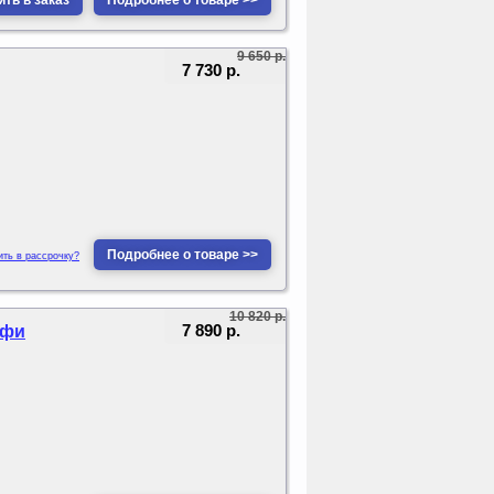
ть в заказ
Подробнее о товаре >>
9 650 р.
7 730 р.
Подробнее о товаре >>
ить в рассрочку?
10 820 р.
7 890 р.
офи