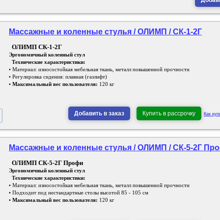
Добави
Массажные и коленные стулья / ОЛИМП / СК-1-2Г
ОЛИМП СК-1-2Г
Эргономичный коленный стул
Технические характеристики:
• Материал: износостойкая мебельная ткань, металл повышенной прочности
• Регулировка сидения: плавная (газлифт)
•
Максимальный вес пользователя:
120 кг
Добавить в заказ
Купить в рассрочку
Как куп
Массажные и коленные стулья / ОЛИМП / СК-5-2Г Пр
ОЛИМП СК-5-2Г Профи
Эргономичный коленный стул
Технические характеристики:
• Материал: износостойкая мебельная ткань, металл повышенной прочности
• Подходит под нестандартные столы высотой 85 - 105 см
•
Максимальный вес пользователя:
120 кг