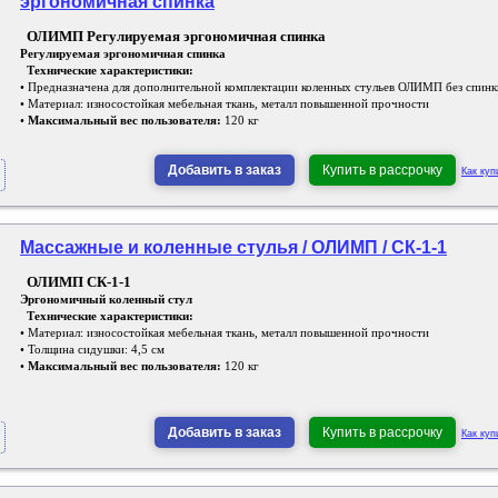
эргономичная спинка
ОЛИМП Регулируемая эргономичная спинка
Регулируемая эргономичная спинка
Технические характеристики:
• Предназначена для дополнительной комплектации коленных стульев ОЛИМП без спинк
• Материал: износостойкая мебельная ткань, металл повышенной прочности
•
Максимальный вес пользователя:
120 кг
Добавить в заказ
Купить в рассрочку
Как куп
Массажные и коленные стулья / ОЛИМП / СК-1-1
ОЛИМП СК-1-1
Эргономичный коленный стул
Технические характеристики:
• Материал: износостойкая мебельная ткань, металл повышенной прочности
• Толщина сидушки: 4,5 см
•
Максимальный вес пользователя:
120 кг
Добавить в заказ
Купить в рассрочку
Как куп