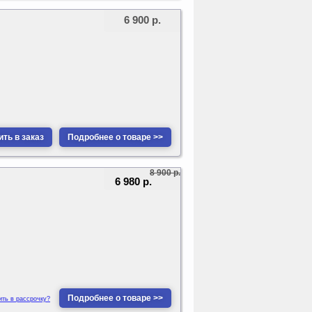
6 900 р.
ть в заказ
Подробнее о товаре >>
8 900 р.
6 980 р.
Подробнее о товаре >>
ить в рассрочку?