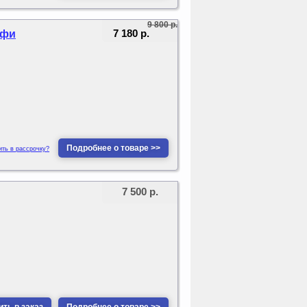
9 800 р.
7 180 р.
офи
Подробнее о товаре >>
ить в рассрочку?
7 500 р.