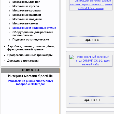
Массажеры для ног
Массажные кресла
Массажные кровати
Массажные накидки
Массажные подушки
Массажные столы
Массажные и коленные стулья
Оборудование для растяжки
позвоночника
Подушки ортопедические
арт.:
СК-С
Аэробика, фитнес, пилатес, йога,
функциональный тренинг
Профессиональные тренажеры
Домашние тренажеры
НОВОСТИ
Интернет магазин SportLife
Работаем на рынке спортивных
товаров с 2008 года!
арт.:
СК-1-1