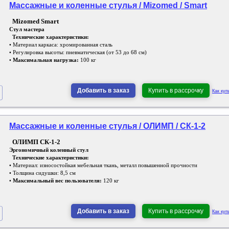
Массажные и коленные стулья / Mizomed / Smart
Mizomed Smart
Стул мастера
Технические характеристики:
• Материал каркаса: хромированная сталь
• Регулировка высоты: пневматическая (от 53 до 68 см)
•
Максимальная нагрузка:
100 кг
Добавить в заказ
Купить в рассрочку
Как куп
Массажные и коленные стулья / ОЛИМП / СК-1-2
ОЛИМП СК-1-2
Эргономичный коленный стул
Технические характеристики:
• Материал: износостойкая мебельная ткань, металл повышенной прочности
• Толщина сидушки: 8,5 см
•
Максимальный вес пользователя:
120 кг
Добавить в заказ
Купить в рассрочку
Как куп