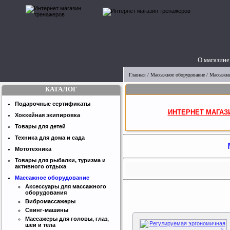
О магазине
Главная
/
Массажное оборудование
/ Массажны
КАТАЛОГ
Подарочные сертификаты
ИНТЕРНЕТ МАГАЗ
Хоккейная экипировка
Товары для детей
Техника для дома и сада
Мототехника
Товары для рыбалки, туризма и
активного отдыха
Массажное оборудование
Аксессуары для массажного
оборудования
Вибромассажеры
Свинг-машины
Массажеры для головы, глаз,
шеи и тела