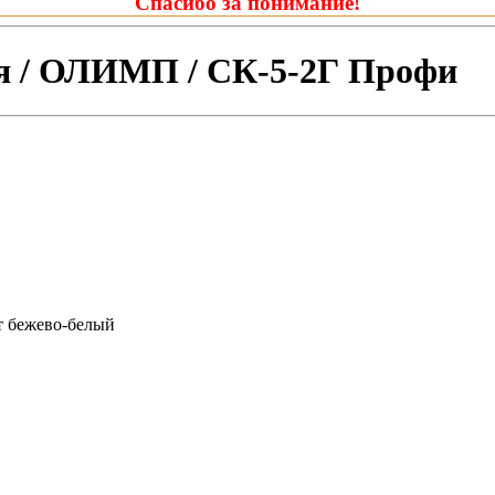
Спасибо за понимание!
я / ОЛИМП / СК-5-2Г Профи