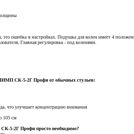
 толщины
а
а, это ошибка в настройках. Подушка для колен имеет 4 положен
зователя. Главная регулировка - под коленями.
ОЛИМП СК-5-2Г Профи от обычных стульев:
ода, что улучшает концентрацию внимания
о 105 см
 СК-5-2Г Профи просто необходимо?
нии