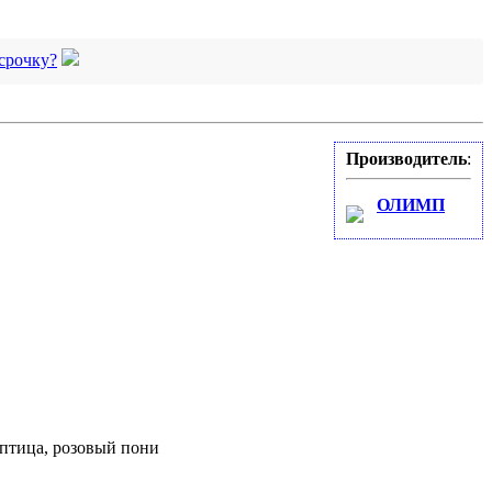
ссрочку?
Производитель
:
ОЛИМП
 птица, розовый пони