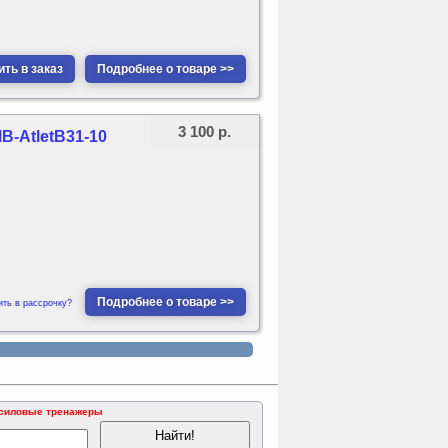
ть в заказ
Подробнее о товаре >>
3 100 р.
B-AtletB31-10
Подробнее о товаре >>
ить в рассрочку?
 силовые тренажеры