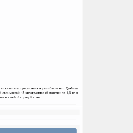
нижняя тяги, пресс-спина и разгибание ног. Удобные
стек массой 45 килограммов (9 пластин по 4,5 кг и
кве и в любой город России.