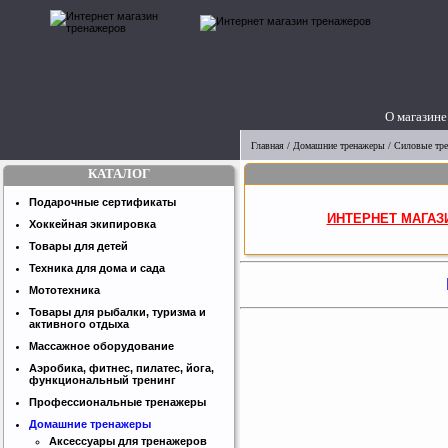
О магазине
Главная
/
Домашние тренажеры
/
Силовые тр
КАТАЛОГ
Подарочные сертификаты
ИНТЕРНЕТ МАГАЗ
Хоккейная экипировка
Товары для детей
Техника для дома и сада
Мототехника
Товары для рыбалки, туризма и
активного отдыха
Массажное оборудование
Аэробика, фитнес, пилатес, йога,
функциональный тренинг
Профессиональные тренажеры
Домашние тренажеры
Аксессуары для тренажеров