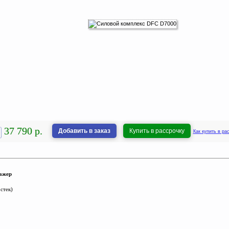
37 790 р.
Добавить в заказ
Купить в рассрочку
Как купить в ра
ажер
 стек)