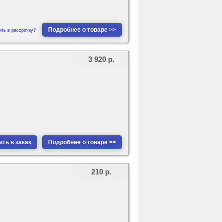
Подробнее о товаре >>
ить в рассрочку?
3 920 р.
ть в заказ
Подробнее о товаре >>
210 р.