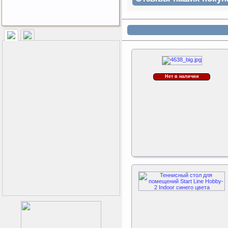
Как заставить женщину
заниматся спортом?
Нет в наличии