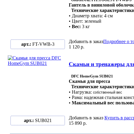
Гантель в виниловой оболочк
Технические характеристики
• Диаметр хвата: 4 см
• Цвет: зеленый
•
Вес:
3 кг
Добавить в заказ
Подробнее о т
арт.:
FT-VWB-3
1 120 р.
Скамьи и тренажеры дл
DFC HomeGym SUB021
Скамья для пресса
Технические характеристики
• Нагрузка:
собственный вес
• Рама: надежная стальная конс
•
Максимальный вес пользова
Добавить в заказ
Купить в расс
арт.:
SUB021
15 890 р.