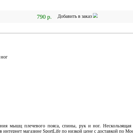
790 р.
Добавить в заказ
 ног
ения мышц плечевого пояса, спины, рук и ног. Нескользящая
 интернет магазине SportLife по низкой цене с доставкой по Мо