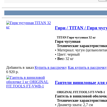
Гири / TITAN / Гиря чуг
TITAN Гиря чугунная 32 кг
Гиря чугунная
Технические характеристики
• Материал: чугун (цельнолитая
• Цвет: черный
•
Вес:
32 кг
Добавить в заказ
Купить в рассрочку
Как купить в рассрочку
6 920 р.
Гантели виниловые для
ORIGINAL FIT.TOOLS FT-VWB-1
Гантель в виниловой оболочк
Технические характеристики
• Диаметр хвата: 2,7 см