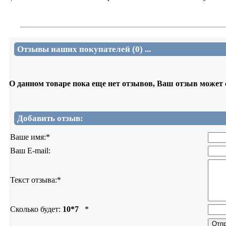
Отзывы наших покупателей (0) ...
О данном товаре пока еще нет отзывов, Ваш отзыв может
Добавить отзыв:
Ваше имя:
*
Ваш E-mail:
Текст отзыва:
*
Сколько будет:
10*7
*