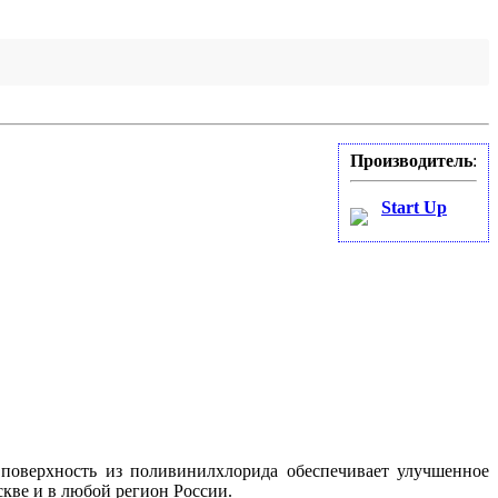
Производитель
:
Start Up
 поверхность из поливинилхлорида обеспечивает улучшенное
скве и в любой регион России.