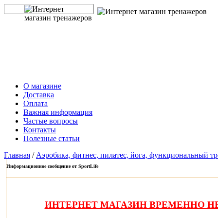
О магазине
Доставка
Оплата
Важная информация
Частые вопросы
Контакты
Полезные статьи
Главная
/
Аэробика, фитнес, пилатес, йога, функциональный т
Информационное сообщение от SportLife
ИНТЕРНЕТ МАГАЗИН ВРЕМЕННО НЕ