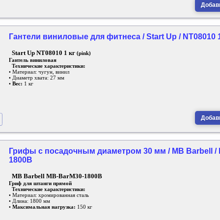
Добави
Гантели виниловые для фитнеса / Start Up / NT08010 1 
Start Up NT08010 1 кг
(pink)
Гантель виниловая
Технические характеристики:
• Материал: чугун, винил
• Диаметр хвата: 27 мм
•
Вес:
1 кг
Добави
Грифы с посадочным диаметром 30 мм / MB Barbell /
1800B
MB Barbell MB-BarM30-1800B
Гриф для штанги прямой
Технические характеристики:
• Материал: хромированная сталь
• Длина: 1800 мм
•
Максимальная нагрузка:
150 кг