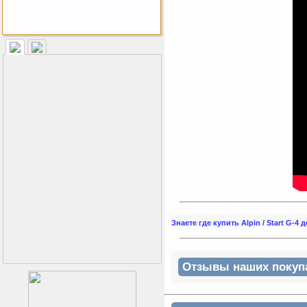
Как заставить женщину
заниматся спортом?
Знаете где купить Alpin / Start G-4
Отзывы наших покупат