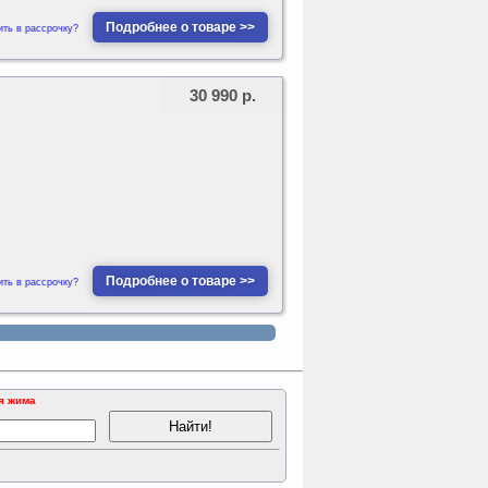
Подробнее о товаре >>
ить в рассрочку?
30 990 р.
Подробнее о товаре >>
ить в рассрочку?
я жима