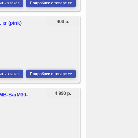
ть в заказ
Подробнее о товаре >>
400 р.
кг (pink)
ть в заказ
Подробнее о товаре >>
4 990 р.
 MB-BarM30-