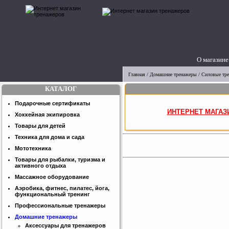
О магазине
Главная
/
Домашние тренажеры
/
Силовые тр
КАТАЛОГ
Подарочные сертификаты
ИНТЕРНЕТ МАГАЗ
Хоккейная экипировка
Товары для детей
Техника для дома и сада
Мототехника
Товары для рыбалки, туризма и
активного отдыха
Массажное оборудование
Аэробика, фитнес, пилатес, йога,
функциональный тренинг
Профессиональные тренажеры
Домашние тренажеры
Аксессуары для тренажеров