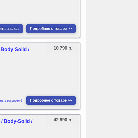
ть в заказ
Подробнее о товаре >>
10 790 р.
Body-Solid /
Подробнее о товаре >>
ить в рассрочку?
42 990 р.
 Body-Solid /