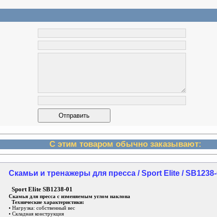
С этим товаром обычно заказывают:
Скамьи и тренажеры для пресса / Sport Elite / SB1238
Sport Elite SB1238-01
Скамья для пресса с изменяемым углом наклона
Технические характеристики:
• Нагрузка: собственный вес
• Складная конструкция