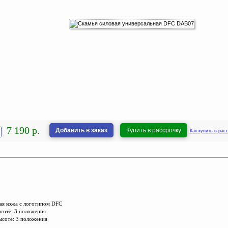
7 190 р.
Добавить в заказ
Купить в рассрочку
Как купить в рас
ная кожа с логотипом DFC
ысоте: 3 положения
высоте: 3 положения