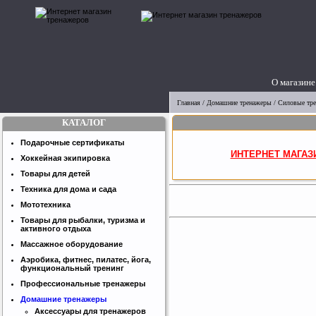
О магазине
Главная
/
Домашние тренажеры
/
Силовые тр
КАТАЛОГ
Подарочные сертификаты
ИНТЕРНЕТ МАГАЗ
Хоккейная экипировка
Товары для детей
Техника для дома и сада
Мототехника
Товары для рыбалки, туризма и
активного отдыха
Массажное оборудование
Аэробика, фитнес, пилатес, йога,
функциональный тренинг
Профессиональные тренажеры
Домашние тренажеры
Аксессуары для тренажеров