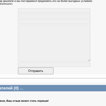
ар дешевле и мы постараемся предложить его на более выгодных условиях.
нформацию)
елей (0) ...
ывов, Ваш отзыв может стать первым!