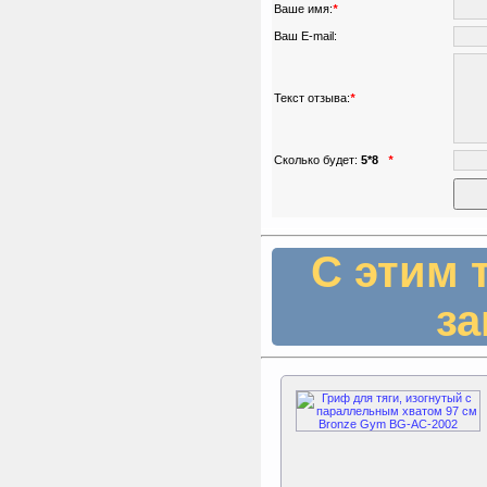
Ваше имя:
*
Ваш E-mail:
Текст отзыва:
*
Сколько будет:
5*8
*
С этим 
за