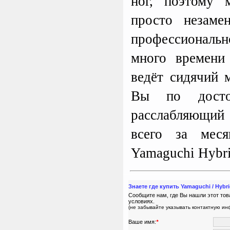
ног, поэтому 
просто незаме
профессиональ
много времени
ведёт сидячий 
Вы по достои
расслабляющи
всего за меся
Yamaguchi Hybri
Знаете где купить Yamaguchi / Hyb
Сообщите нам, где Вы нашли этот тов
условиях.
(не забывайте указывать контактную и
Ваше имя:
*