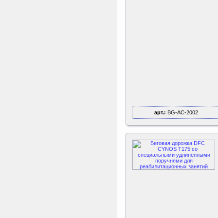
арт.:
BG-AC-2002