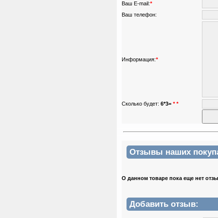
Ваш E-mail:
*
Ваш телефон:
Информация:
*
Сколько будет:
6*3=
*
*
Отзывы наших покупат
О данном товаре пока еще нет отз
Добавить отзыв: