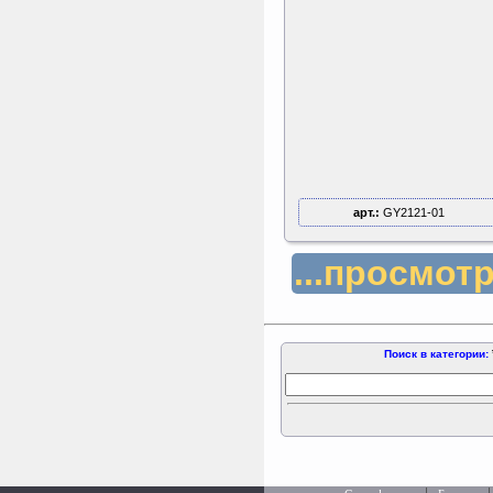
арт.:
GY2121-01
...просмот
Поиск в категории: