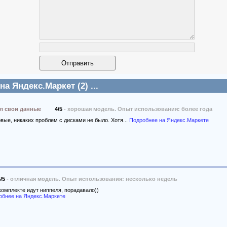
а Яндекс.Маркет (2) ...
ыл свои данные
4/5
- хорошая модель. Опыт использования: более года
вые, никаких проблем с дисками не было. Хотя...
Подробнее на Яндекс.Маркете
/5
- отличная модель. Опыт использования: несколько недель
комплекте идут ниппеля, порадавало))
обнее на Яндекс.Маркете