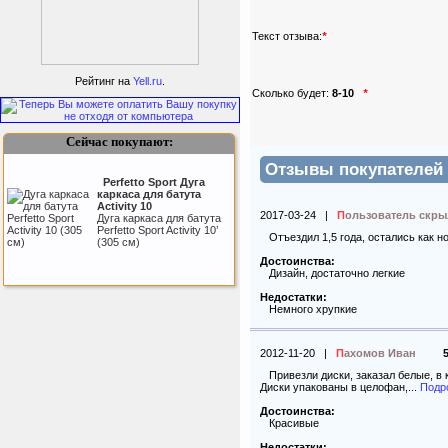
Текст отзыва:
*
Подарочный сертификат
SportLife
Рейтинг на
Yell.ru
.
Сколько будет:
8-10
*
Сейчас покупают:
Отзывы покупателей н
Perfetto Sport Дуга
каркаса для батута
Activity 10
2017-03-24
|
П
ользователь скр
Дуга каркаса для батута
Как заставить женщину
Perfetto Sport Activity 10’
Отъездил 1,5 года, остались как но
заниматся спортом?
(305 см)
Достоинства:
Дизайн, достаточно легкие
Недостатки:
Немного хрупкие
Kettler Swing
Дополнительные качели
для игрового комплекса
2012-11-20
|
П
ахомов Иван
5
Play Tower
Привезли диски, заказал белые, в 
Диски упакованы в целофан,...
Подр
Достоинства:
Красивые
Недостатки: