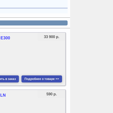
33 900 р.
 E300
ть в заказ
Подробнее о товаре >>
590 р.
NLN