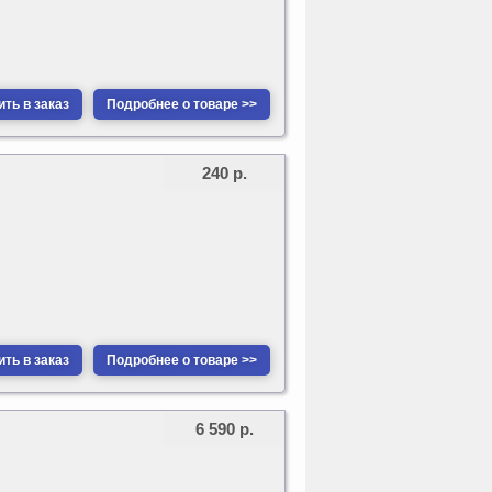
ть в заказ
Подробнее о товаре >>
240 р.
ть в заказ
Подробнее о товаре >>
6 590 р.