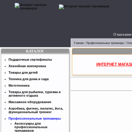
О магазине
Главная
/
Профессиональные тренажеры
/
Оли
КАТАЛОГ
Подарочные сертификаты
ИНТЕРНЕТ МАГАЗ
Хоккейная экипировка
Товары для детей
Техника для дома и сада
Мототехника
Товары для рыбалки, туризма и
активного отдыха
Массажное оборудование
Аэробика, фитнес, пилатес, йога,
функциональный тренинг
Профессиональные тренажеры
Аксессуары для
профессиональных
тренажеров