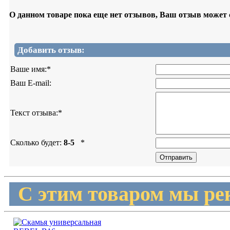
О данном товаре пока еще нет отзывов, Ваш отзыв может
Добавить отзыв:
Ваше имя:
*
Ваш E-mail:
Текст отзыва:
*
Сколько будет:
8-5
*
С этим товаром мы ре