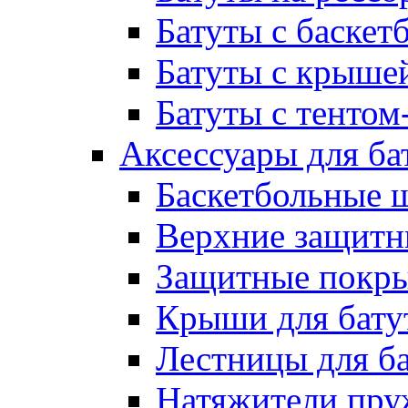
Батуты с баске
Батуты с крыше
Батуты с тентом
Аксессуары для ба
Баскетбольные 
Верхние защитны
Защитные покрыт
Крыши для бату
Лестницы для б
Натяжители пру