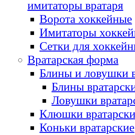
имитаторы вратаря
Ворота хоккейные
Имитаторы хоккей
Сетки для хоккейн
Вратарская форма
Блины и ловушки 
Блины вратарск
Ловушки вратар
Клюшки вратарски
Коньки вратарские