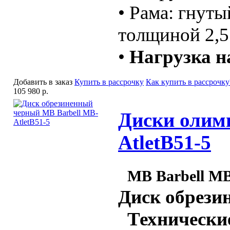
• Рама: гнуты
толщиной 2,5
•
Нагрузка н
Добавить в заказ
Купить в рассрочку
Как купить в рассрочку
105 980 р.
Диски олимп
AtletB51-5
MB Barbell MB
Диск обрези
Технические