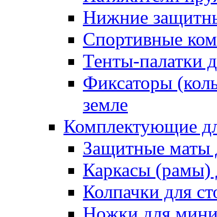
Нижние защитны
Спортивные ком
Тенты-палатки д
Фиксаторы (коль
земле
Комплектующие дл
Защитные маты 
Каркасы (рамы) 
Колпачки для ст
Ножки для мини