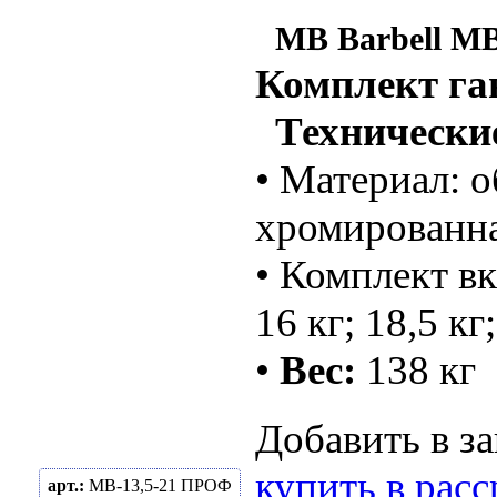
MB Barbell M
Комплект га
Технические
• Материал: 
хромированна
• Комплект вк
16 кг; 18,5 кг
•
Вес:
138 кг
Добавить в за
купить в рас
арт.:
MB-13,5-21 ПРОФ