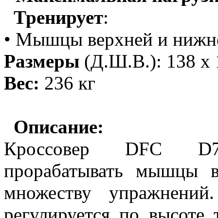
Тренирует
:
• Мышцы верхней и нижне
Размеры
(Д.Ш.В.): 138 х 
Вес:
236 кг
Описание:
Кроссовер DFC D70
прорабатывать мышцы в
множеству упражнений
регулируется по высоте 