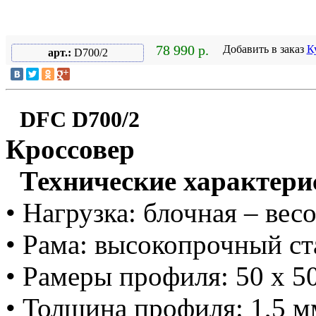
78 990 р.
Добавить в заказ
К
арт.:
D700/2
DFC D700/2
Кроссовер
Технические характери
• Нагрузка: блочная – вес
• Рама: высокопрочный с
• Рамеры профиля: 50 х 5
• Толщина профиля: 1,5 м