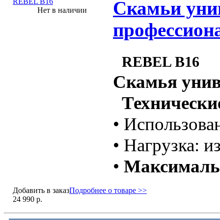
Скамьи уни
Нет в наличии
профессион
REBEL B16
Скамья унив
Технические
• Использова
• Нагрузка: и
•
Максимальн
Добавить в заказ
Подробнее о товаре >>
24 990 р.