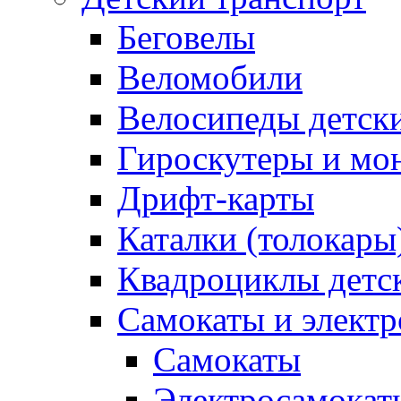
Беговелы
Веломобили
Велосипеды детск
Гироскутеры и мо
Дрифт-карты
Каталки (толокары
Квадроциклы детс
Самокаты и элект
Самокаты
Электросамокат