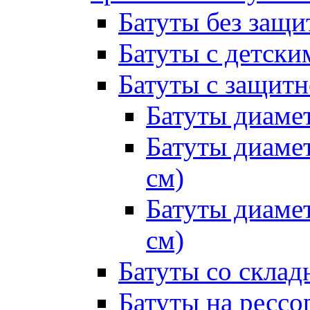
Батуты без защи
Батуты с детск
Батуты с защитн
Батуты диамет
Батуты диамет
см)
Батуты диамет
см)
Батуты со склад
Батуты на рессо