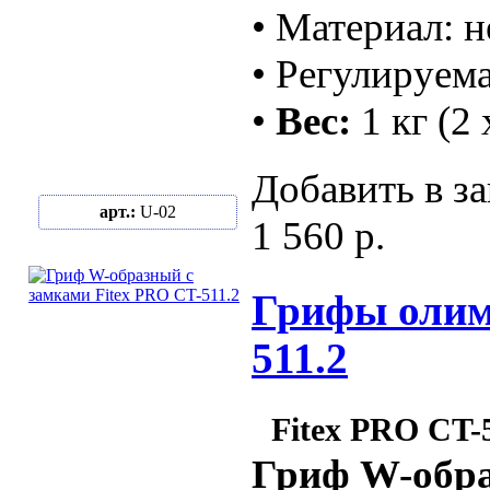
• Материал: 
• Регулируем
•
Вес:
1 кг (2 
Добавить в за
арт.:
U-02
1 560 р.
Грифы олимп
511.2
Fitex PRO CT-
Гриф W-обра