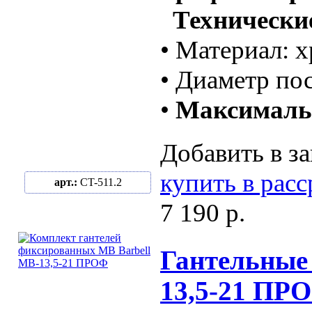
Технические
• Материал: 
• Диаметр по
•
Максимальн
Добавить в за
купить в рас
арт.:
CT-511.2
7 190 р.
Гантельные 
13,5-21 ПР