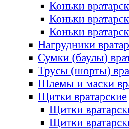
Коньки вратарск
Коньки вратарс
Коньки вратарск
Нагрудники врата
Сумки (баулы) вра
Трусы (шорты) вра
Шлемы и маски вр
Щитки вратарские
Щитки вратарск
Щитки вратарск