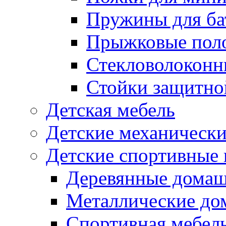
Пружины для ба
Прыжковые поло
Стекловолоконны
Стойки защитной
Детская мебель
Детские механическ
Детские спортивные
Деревянные домаш
Металлические до
Спортивная мебель