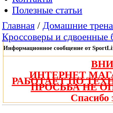
Полезные статьи
Главная
/
Домашние трен
Кроссоверы и сдвоенные 
Информационное сообщение от SportLi
ВН
ИНТЕРНЕТ МАГ
РАБОТАЕТ ПО ТЕ
ПРОСЬБА НЕ О
Спасибо 