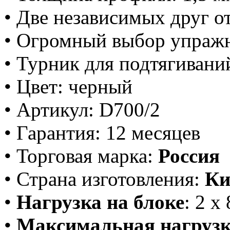
• Две независимых друг о
• Огромный выбор упраж
• Турник для подтягивани
• Цвет: черный
• Артикул: D700/2
• Гарантия: 12 месяцев
• Торговая марка:
Россия
• Страна изготовления:
Ки
•
Нагрузка на блоке
: 2 х
•
Максимальная нагрузк