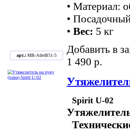
• Материал: о
• Посадочный
•
Вес:
5 кг
Добавить в за
арт.:
MB-AtletB51-5
1 490 р.
Утяжелители 
Spirit U-02
Утяжелитель
Технические