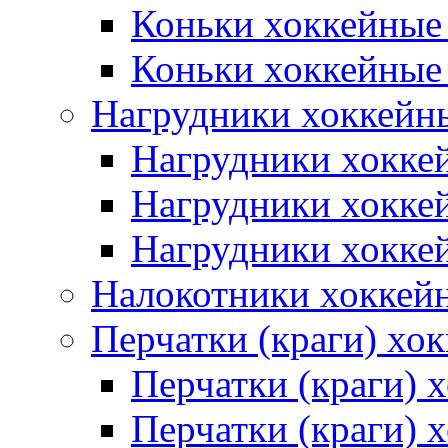
Коньки хоккейные
Коньки хоккейные
Нагрудники хоккейн
Нагрудники хокке
Нагрудники хокке
Нагрудники хокке
Налокотники хоккей
Перчатки (краги) хо
Перчатки (краги) 
Перчатки (краги)