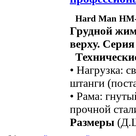
Hard Man HM-
Грудной жим
верху. Серия
Технические
• Нагрузка: с
штанги (пост
• Рама: гнут
прочной стал
Размеры
(Д.