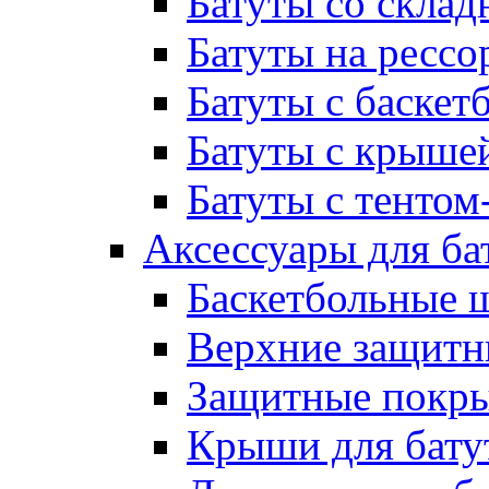
Батуты со склад
Батуты на рессо
Батуты с баске
Батуты с крыше
Батуты с тентом
Аксессуары для ба
Баскетбольные 
Верхние защитны
Защитные покрыт
Крыши для бату