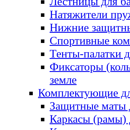
Лестницы для б
Натяжители пру
Нижние защитны
Спортивные ком
Тенты-палатки д
Фиксаторы (коль
земле
Комплектующие дл
Защитные маты 
Каркасы (рамы) 