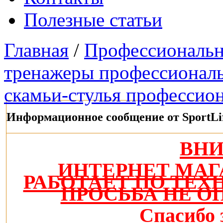
Полезные статьи
Главная
/
Профессиональн
тренажеры профессионал
скамьи-стулья профессио
Информационное сообщение от SportLi
ВН
ИНТЕРНЕТ МАГ
РАБОТАЕТ ПО ТЕ
ПРОСЬБА НЕ О
Спасибо 