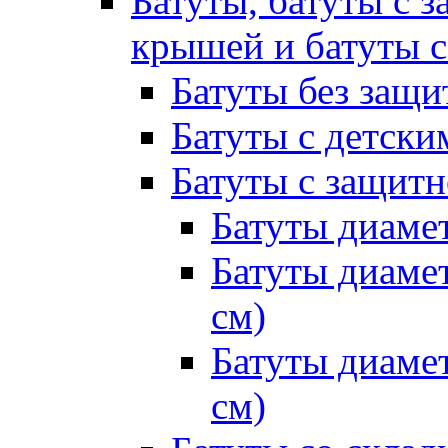
Батуты, батуты с з
крышей и батуты 
Батуты без защи
Батуты с детск
Батуты с защитн
Батуты диамет
Батуты диамет
см)
Батуты диамет
см)