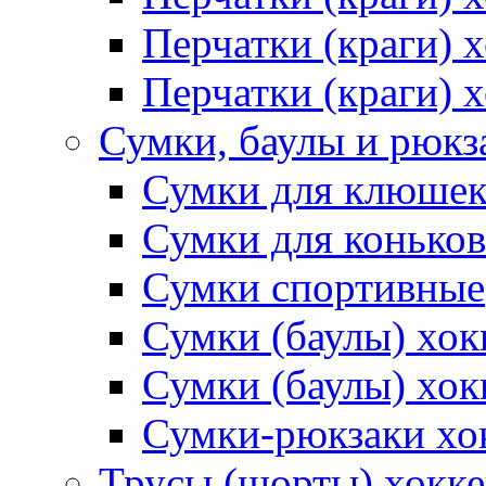
Перчатки (краги)
Перчатки (краги) 
Сумки, баулы и рюкз
Сумки для клюше
Сумки для коньков
Сумки спортивные
Сумки (баулы) хо
Сумки (баулы) хок
Сумки-рюкзаки хо
Трусы (шорты) хокк