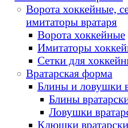
Ворота хоккейные, с
имитаторы вратаря
Ворота хоккейные
Имитаторы хоккей
Сетки для хоккейн
Вратарская форма
Блины и ловушки 
Блины вратарск
Ловушки вратар
Клюшки вратарски