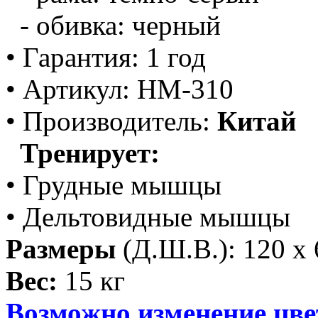
- обивка: черный
• Гарантия: 1 год
• Артикул: HM-310
• Производитель:
Китай
Тренирует:
• Грудные мышцы
• Дельтовидные мышцы
Размеры
(Д.Ш.В.): 120 х 
Вес:
15 кг
Возможно изменение цве