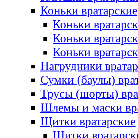
Коньки вратарские
Коньки вратарск
Коньки вратарс
Коньки вратарск
Нагрудники врата
Сумки (баулы) вра
Трусы (шорты) вра
Шлемы и маски вр
Щитки вратарские
Щитки вратарск