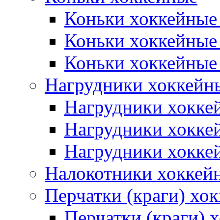
Коньки хоккейные
Коньки хоккейные
Коньки хоккейные
Нагрудники хоккейн
Нагрудники хокке
Нагрудники хокке
Нагрудники хокке
Налокотники хоккей
Перчатки (краги) хо
Перчатки (краги) 