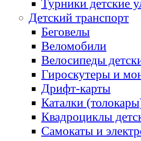
Турники детские 
Детский транспорт
Беговелы
Веломобили
Велосипеды детск
Гироскутеры и мо
Дрифт-карты
Каталки (толокары
Квадроциклы детс
Самокаты и элект