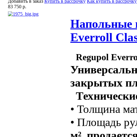
Добавить в заказ
Купить в рассрочку
Как купить в рассрочку
83 750 р.
Напольные п
Everroll Cla
Regupol Everrol
Универсальн
закрытых п
Технические
• Толщина ма
• Площадь рул
м², продаетс