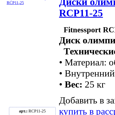
Диски олимпи
RCP11-25
Fitnessport RC
Диск олимпи
Технические
• Материал: о
• Внутренний
•
Вес:
25 кг
Добавить в за
купить в рас
арт.:
RCP11-25