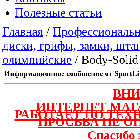
Полезные статьи
Главная
/
Профессиональн
диски, грифы, замки, штан
олимпийские
/ Body-Soli
Информационное сообщение от SportLi
ВН
ИНТЕРНЕТ МАГ
РАБОТАЕТ ПО ТЕ
ПРОСЬБА НЕ О
Спасибо 