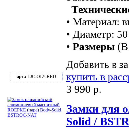
Технические
• Материал: 
• Диаметр: 5
•
Размеры
(В
Добавить в за
купить в рас
арт.:
LJC-OLY-RED
3 990 р.
Замки для о
Solid / BS