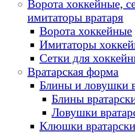
Ворота хоккейные, с
имитаторы вратаря
Ворота хоккейные
Имитаторы хоккей
Сетки для хоккейн
Вратарская форма
Блины и ловушки 
Блины вратарск
Ловушки вратар
Клюшки вратарски