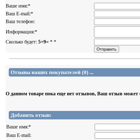
Ваше имя:
*
Ваш E-mail:
*
Ваш телефон:
Информация:
*
Сколько будет:
5+9=
*
*
Отзывы наших покупателей (0) ...
О данном товаре пока еще нет отзывов, Ваш отзыв может
Добавить отзыв:
Ваше имя:
*
Ваш E-mail: