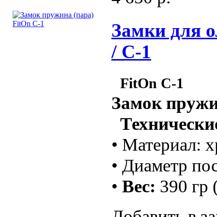
Замки для о
/ C-1
FitOn C-1
Замок пружи
Технические
• Материал: 
• Диаметр по
•
Вес:
390 гр (
Добавить в за