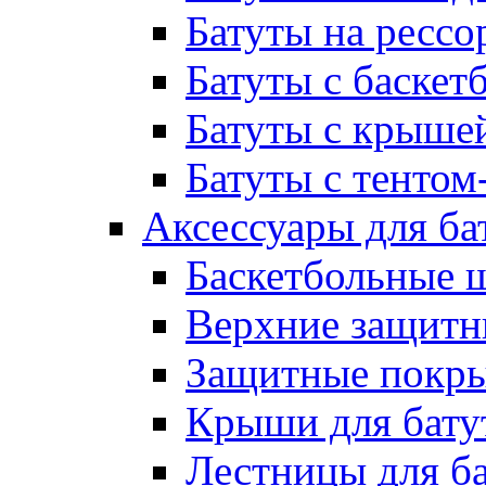
Батуты на рессо
Батуты с баске
Батуты с крыше
Батуты с тентом
Аксессуары для ба
Баскетбольные 
Верхние защитны
Защитные покрыт
Крыши для бату
Лестницы для б