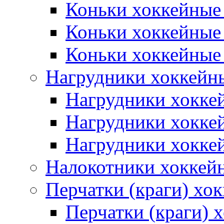
Коньки хоккейные
Коньки хоккейные
Коньки хоккейные
Нагрудники хоккейн
Нагрудники хокке
Нагрудники хокке
Нагрудники хокке
Налокотники хоккей
Перчатки (краги) хо
Перчатки (краги) 