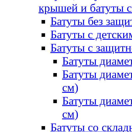
крышей и батуты 
Батуты без защи
Батуты с детск
Батуты с защитн
Батуты диамет
Батуты диамет
см)
Батуты диамет
см)
Батуты со склад