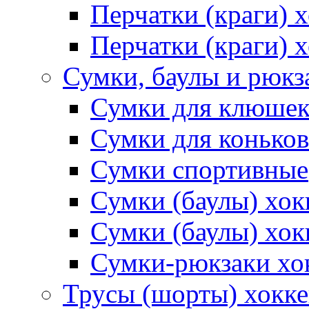
Перчатки (краги)
Перчатки (краги) 
Сумки, баулы и рюкз
Сумки для клюше
Сумки для коньков
Сумки спортивные
Сумки (баулы) хо
Сумки (баулы) хок
Сумки-рюкзаки хо
Трусы (шорты) хокк