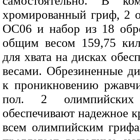
самостоятельно. В ко
хромированный гриф, 2 
OC06 и набор из 18 обр
общим весом 159,75 кил
для хвата на дисках обес
весами. Обрезиненные д
к проникновению ржавчи
пол. 2 олимпийски
обеспечивают надежное к
всем олимпийским грифам