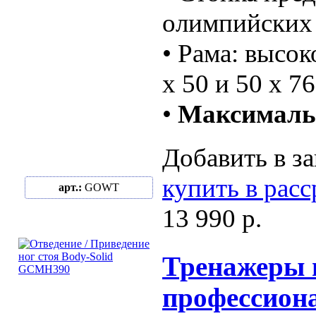
олимпийских 
• Рама: высо
х 50 и 50 х 7
•
Максимальн
Добавить в за
купить в рас
арт.:
GOWT
13 990 р.
Тренажеры 
профессиона