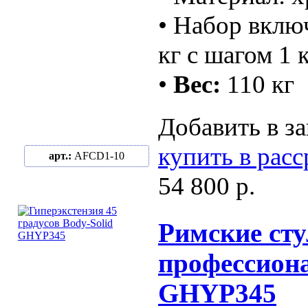
• Набор включ
кг с шагом 1 
•
Вес:
110 кг
Добавить в за
купить в рас
арт.:
AFCD1-10
54 800 р.
Римские сту
профессиона
GHYP345