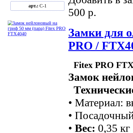
арт.:
C-1
500 р.
Замки для о
PRO / FTX4
Fitex PRO FT
Замок нейло
Технические
• Материал: 
• Посадочный
•
Вес:
0,35 кг