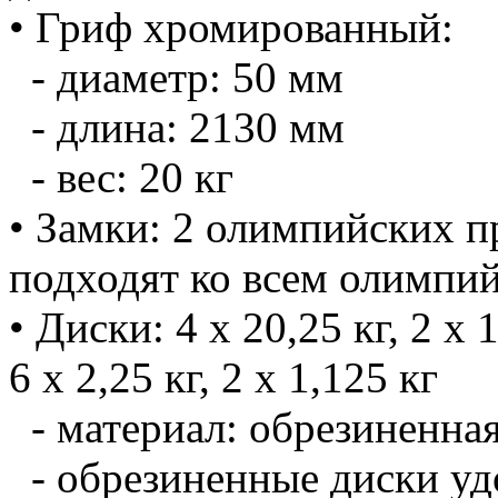
• Гриф хромированный:
- диаметр: 50 мм
- длина: 2130 мм
- вес: 20 кг
• Замки: 2 олимпийских 
подходят ко всем олимпи
• Диски: 4 х 20,25 кг, 2 х 1
6 х 2,25 кг, 2 х 1,125 кг
- материал: обрезиненна
- обрезиненные диски удо