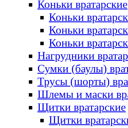
Коньки вратарские
Коньки вратарск
Коньки вратарс
Коньки вратарск
Нагрудники врата
Сумки (баулы) вра
Трусы (шорты) вра
Шлемы и маски вр
Щитки вратарские
Щитки вратарск