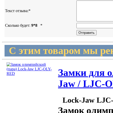
Текст отзыва:
*
Сколько будет:
9*8
*
С этим товаром мы ре
Замки для о
Jaw / LJC-
Lock-Jaw LJ
Замок олимп