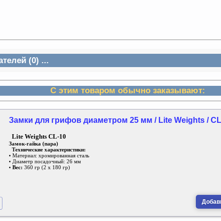
елей (0) ...
С этим товаром обычно заказывают:
Замки для грифов диаметром 25 мм / Lite Weights / CL
Lite Weights CL-10
Замок-гайка (пара)
Технические характеристики:
• Материал: хромированная сталь
• Диаметр посадочный: 26 мм
•
Вес:
360 гр (2 х 180 гр)
Добави