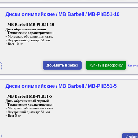
Диски олимпийские / MB Barbell / MB-PltB51-10
MB Barbell MB-PltB51-10
Диск обрезиненный литой
Технические характеристики:
• Материал: обрезиненная сталь
• Внутренний диаметр: 51 мм
•
Вес:
10 кг
Добавить в заказ
Купить в рассрочку
Как куп
Диски олимпийские / MB Barbell / MB-PltB51-5
MB Barbell MB-PltB51-5
Диск обрезиненный черный
Технические характеристики:
• Материал: обрезиненная сталь
• Внутренний диаметр: 51 мм
•
Вес:
5 кг
Добави