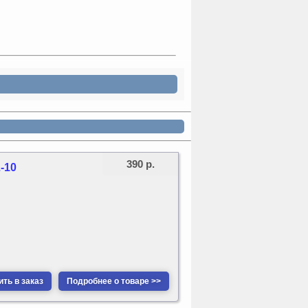
390 р.
-10
ть в заказ
Подробнее о товаре >>