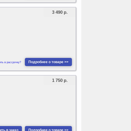
3 490 р.
Подробнее о товаре >>
ить в рассрочку?
1 750 р.
ть в заказ
Подробнее о товаре >>