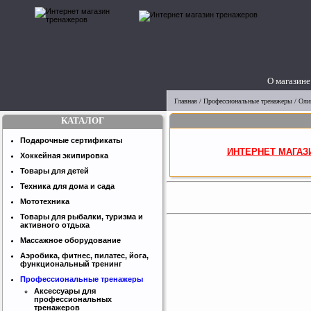
О магазине
Главная
/
Профессиональные тренажеры
/
Оли
КАТАЛОГ
Подарочные сертификаты
ИНТЕРНЕТ МАГАЗ
Хоккейная экипировка
Товары для детей
Техника для дома и сада
Мототехника
Товары для рыбалки, туризма и
активного отдыха
Массажное оборудование
Аэробика, фитнес, пилатес, йога,
функциональный тренинг
Профессиональные тренажеры
Аксессуары для
профессиональных
тренажеров