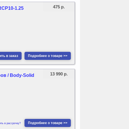
475 р.
RCP10-1.25
ть в заказ
Подробнее о товаре >>
13 990 р.
в / Body-Solid
Подробнее о товаре >>
ить в рассрочку?