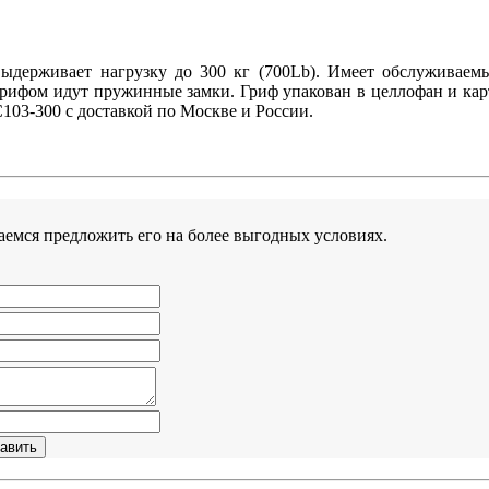
рживает нагрузку до 300 кг (700Lb). Имеет обслуживаемы
грифом идут пружинные замки. Гриф упакован в целлофан и карт
3-300 с доставкой по Москве и России.
аемся предложить его на более выгодных условиях.