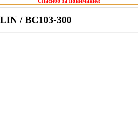
Спасибо за понимание!
IN / BC103-300