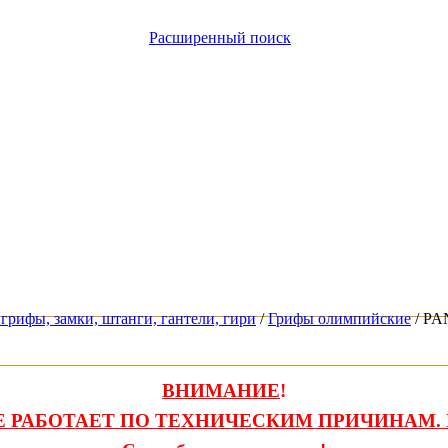
Расширенный поиск
грифы, замки, штанги, гантели, гири
/
Грифы олимпийские
/ PA
ВНИМАНИЕ
!
 РАБОТАЕТ ПО ТЕХНИЧЕСКИМ ПРИЧИНАМ. 