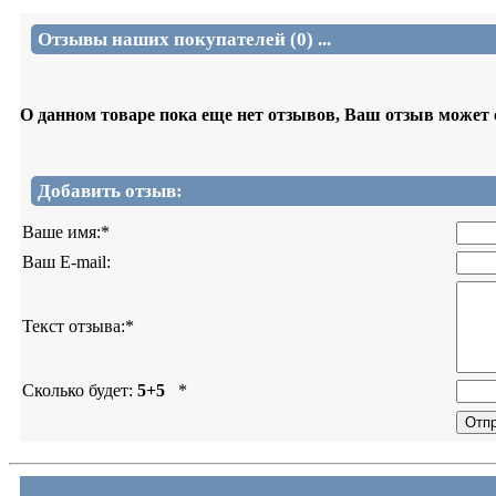
Отзывы наших покупателей (0) ...
О данном товаре пока еще нет отзывов, Ваш отзыв может
Добавить отзыв:
Ваше имя:
*
Ваш E-mail:
Текст отзыва:
*
Сколько будет:
5+5
*