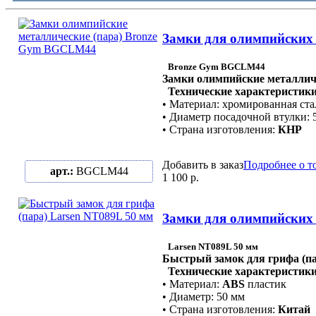
Замки для олимпийских
Bronze Gym BGCLM44
Замки олимпийские металличе
Технические характеристики
• Материал: хромированная ста
• Диаметр посадочной втулки: 
• Страна изготовления:
КНР
Добавить в заказ
Подробнее о т
арт.:
BGCLM44
1 100 р.
Замки для олимпийских 
Larsen NT089L 50 мм
Быстрый замок для грифа (па
Технические характеристики
• Материал:
ABS
пластик
• Диаметр: 50 мм
• Страна изготовления:
Китай