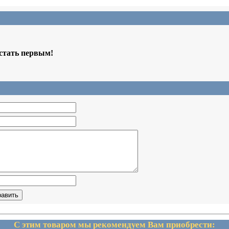
 стать первым!
С этим товаром мы рекомендуем Вам приобрести: