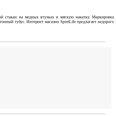
й стакан на медных втулках и мягкую накатку. Маркировка
онный тубус. Интернет магазин SportLife предлагает недорого