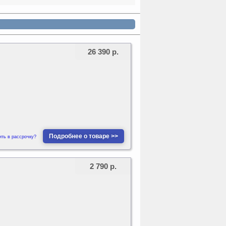
26 390 р.
Подробнее о товаре >>
ить в рассрочку?
2 790 р.