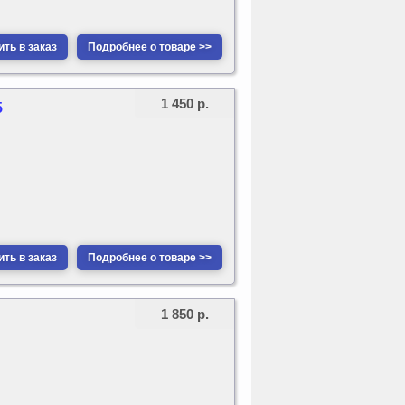
ть в заказ
Подробнее о товаре >>
1 450 р.
5
ть в заказ
Подробнее о товаре >>
1 850 р.