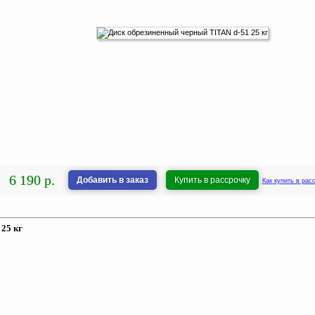
6 190 р.
Добавить в заказ
Купить в рассрочку
Как купить в рас
25 кг