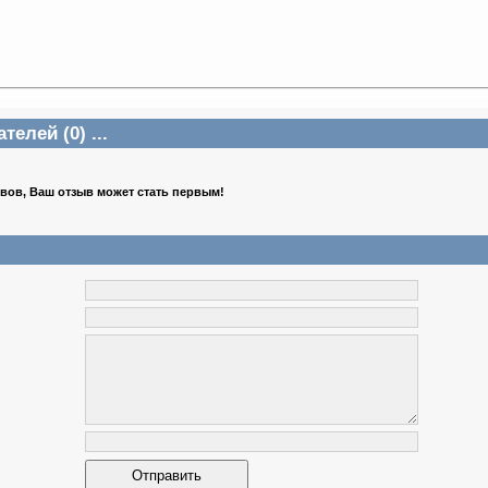
елей (0) ...
ывов, Ваш отзыв может стать первым!