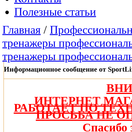
Полезные статьи
Главная
/
Профессиональн
тренажеры профессионал
тренажеры профессионал
Информационное сообщение от SportLi
ВН
ИНТЕРНЕТ МАГ
РАБОТАЕТ ПО ТЕ
ПРОСЬБА НЕ О
Спасибо 