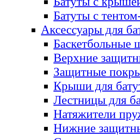
Батуты с крыше
Батуты с тентом
Аксессуары для ба
Баскетбольные 
Верхние защитны
Защитные покрыт
Крыши для бату
Лестницы для б
Натяжители пру
Нижние защитны