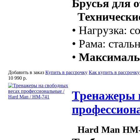
Брусья для 
Технические
• Нагрузка: с
• Рама: стал
•
Максимальн
Добавить в заказ
Купить в рассрочку
Как купить в рассрочку
10 990 р.
Тренажеры 
профессион
Hard Man HM-