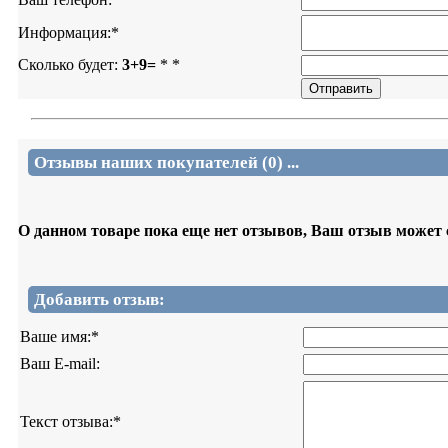
Информация:
*
Сколько будет:
3+9=
*
*
Отзывы наших покупателей (0) ...
О данном товаре пока еще нет отзывов, Ваш отзыв может
Добавить отзыв:
Ваше имя:
*
Ваш E-mail:
Текст отзыва:
*