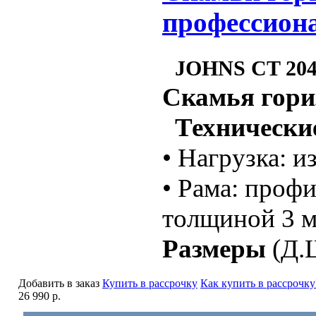
профессиона
JOHNS CT 20
Скамья гори
Технические
• Нагрузка: и
• Рама: профи
толщиной 3 
Размеры
(Д.Ш
Добавить в заказ
Купить в рассрочку
Как купить в рассрочку
26 990 р.