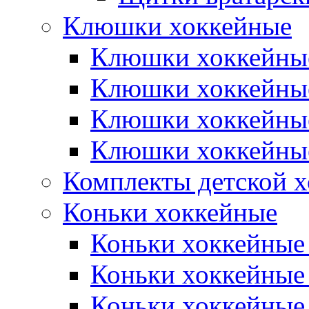
Клюшки хоккейные
Клюшки хоккейные
Клюшки хоккейны
Клюшки хоккейны
Клюшки хоккейные
Комплекты детской 
Коньки хоккейные
Коньки хоккейные
Коньки хоккейные
Коньки хоккейные