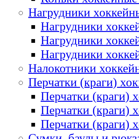
Нагрудники хоккейн
Нагрудники хокке
Нагрудники хокке
Нагрудники хокке
Налокотники хоккей
Перчатки (краги) хо
Перчатки (краги) 
Перчатки (краги)
Перчатки (краги) 
Сумки, баулы и рюкз