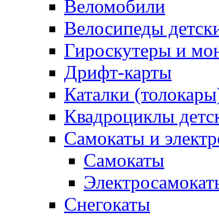
Веломобили
Велосипеды детск
Гироскутеры и мо
Дрифт-карты
Каталки (толокары
Квадроциклы детс
Самокаты и элект
Самокаты
Электросамокат
Снегокаты