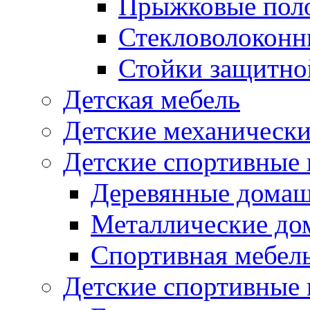
Прыжковые поло
Стекловолоконны
Стойки защитной
Детская мебель
Детские механическ
Детские спортивные
Деревянные домаш
Металлические до
Спортивная мебель
Детские спортивные