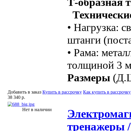
Т-образная т
Технические
• Нагрузка: с
штанги (пост
• Рама: метал
толщиной 3 
Размеры
(Д.Ш
Добавить в заказ
Купить в рассрочку
Как купить в рассрочку
38 340 р.
Нет в наличии
Электромаг
тренажеры /