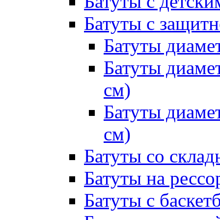
Батуты с детск
Батуты с защитн
Батуты диамет
Батуты диамет
см)
Батуты диамет
см)
Батуты со склад
Батуты на рессо
Батуты с баске