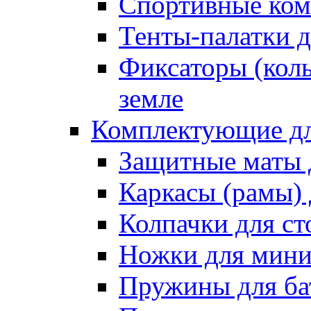
Спортивные ком
Тенты-палатки д
Фиксаторы (коль
земле
Комплектующие дл
Защитные маты 
Каркасы (рамы) 
Колпачки для ст
Ножки для мини
Пружины для ба