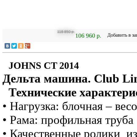
118 850 р.
106 960 р.
Добавить в за
JOHNS CT 2014
Дельта машина. Club Li
Технические характери
• Нагрузка: блочная – вес
• Рама: профильная труба
• Качественные ролики и