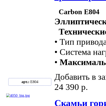
Carbon E804
Эллиптическ
Технические
• Тип привода
• Система на
•
Максимальн
Добавить в за
арт.:
E804
24 390 р.
Скамьи гор