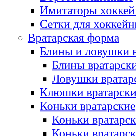
Имитаторы хоккей
Сетки для хоккейн
Вратарская форма
Блины и ловушки 
Блины вратарск
Ловушки вратар
Клюшки вратарски
Коньки вратарские
Коньки вратарск
Коньки вратарс