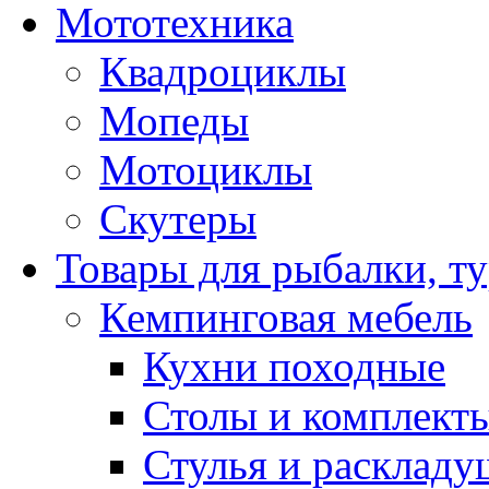
Мототехника
Квадроциклы
Мопеды
Мотоциклы
Скутеры
Товары для рыбалки, ту
Кемпинговая мебель
Кухни походные
Столы и комплект
Стулья и расклад