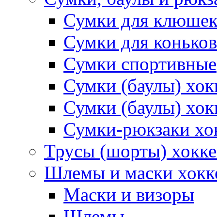
Сумки для клюше
Сумки для коньков
Сумки спортивные
Сумки (баулы) хо
Сумки (баулы) хок
Сумки-рюкзаки хо
Трусы (шорты) хокк
Шлемы и маски хокк
Маски и визоры
Шлемы