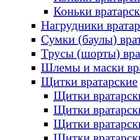
Коньки вратарск
Нагрудники врата
Сумки (баулы) вра
Трусы (шорты) вра
Шлемы и маски вр
Щитки вратарские
Щитки вратарск
Щитки вратарск
Щитки вратарск
Щитки вратарск