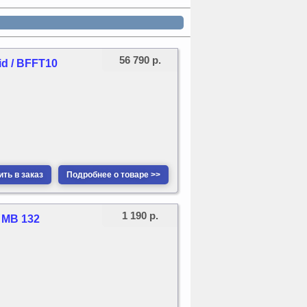
56 790 р.
d / BFFT10
ть в заказ
Подробнее о товаре >>
1 190 р.
 MB 132