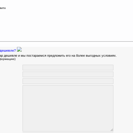
вата
9 дешевле?
ар дешевле и мы постараемся предложить его на более выгодных условиях.
нформацию)