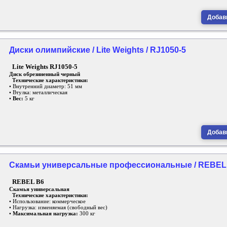
Добави
Диски олимпийские / Lite Weights / RJ1050-5
Lite Weights RJ1050-5
Диск обрезиненный черный
Технические характеристики:
• Внутренний диаметр: 51 мм
• Втулка: металлическая
•
Вес:
5 кг
Добави
Скамьи универсальные профессиональные / REBEL 
REBEL B6
Скамья универсальная
Технические характеристики:
• Использование: коммерческое
• Нагрузка: изменяемая (свободный вес)
•
Максимальная нагрузка:
300 кг