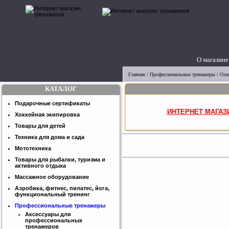
О магазине
Главная
/
Профессиональные тренажеры
/
Оли
КАТАЛОГ
Подарочные сертификаты
ИНТЕРНЕТ МАГАЗ
Хоккейная экипировка
Товары для детей
Техника для дома и сада
Мототехника
Товары для рыбалки, туризма и
активного отдыха
Массажное оборудование
Аэробика, фитнес, пилатес, йога,
функциональный тренинг
Профессиональные тренажеры
Аксессуары для
профессиональных
тренажеров