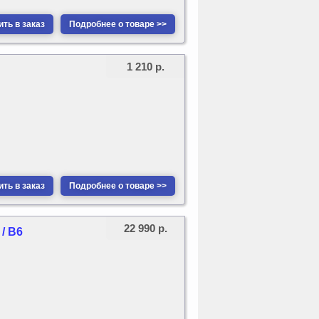
ть в заказ
Подробнее о товаре >>
1 210 р.
ть в заказ
Подробнее о товаре >>
22 990 р.
/ B6