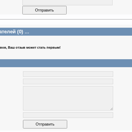
елей (0) ...
ывов, Ваш отзыв может стать первым!