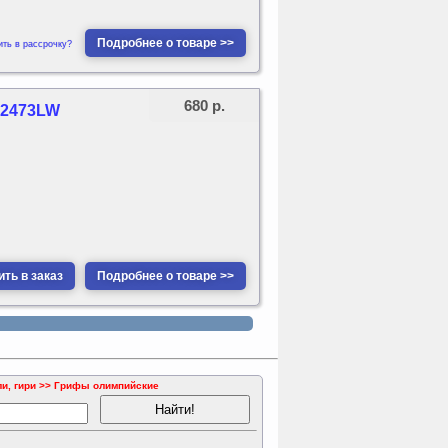
Подробнее о товаре >>
ить в рассрочку?
680 р.
/ 2473LW
ть в заказ
Подробнее о товаре >>
ли, гири >> Грифы олимпийские