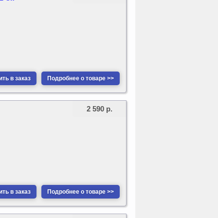
ть в заказ
Подробнее о товаре >>
2 590 р.
ть в заказ
Подробнее о товаре >>