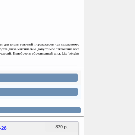
н для штанг, гантелей и тренажеров, так называемого
одства диска максимально допустимое отклонение веса
словий. Приобрести обрезиненный диск Lite Weights
870 р.
-26