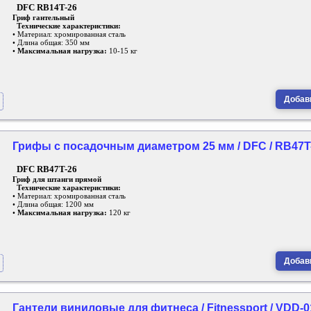
DFC RB14T-26
Гриф гантельный
Технические характеристики:
• Материал: хромированная сталь
• Длина общая: 350 мм
•
Максимальная нагрузка:
10-15 кг
Добави
Грифы с посадочным диаметром 25 мм / DFC / RB47T
DFC RB47T-26
Гриф для штанги прямой
Технические характеристики:
• Материал: хромированная сталь
• Длина общая: 1200 мм
•
Максимальная нагрузка:
120 кг
Добави
Гантели виниловые для фитнеса / Fitnessport / VDD-0