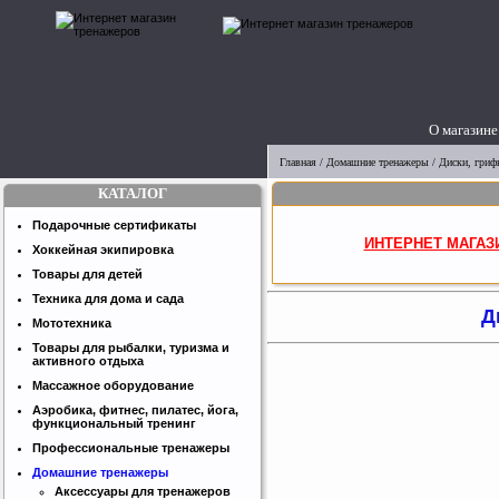
О магазине
Главная
/
Домашние тренажеры
/
Диски, грифы
КАТАЛОГ
Подарочные сертификаты
ИНТЕРНЕТ МАГАЗ
Хоккейная экипировка
Товары для детей
Техника для дома и сада
Д
Мототехника
Товары для рыбалки, туризма и
активного отдыха
Массажное оборудование
Аэробика, фитнес, пилатес, йога,
функциональный тренинг
Профессиональные тренажеры
Домашние тренажеры
Аксессуары для тренажеров