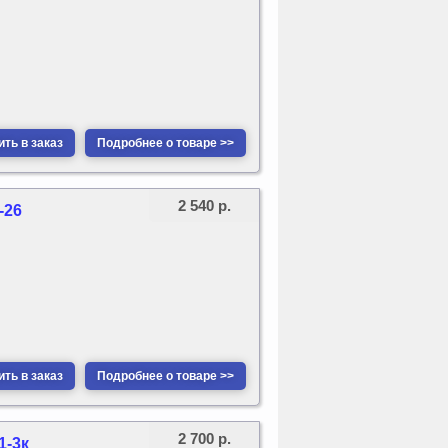
ть в заказ
Подробнее о товаре >>
2 540 р.
-26
ть в заказ
Подробнее о товаре >>
2 700 р.
1-3к