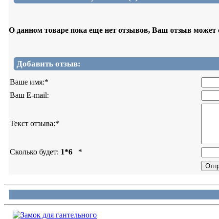
О данном товаре пока еще нет отзывов, Ваш отзыв может
Добавить отзыв:
Ваше имя:
*
Ваш E-mail:
Текст отзыва:
*
Сколько будет:
1*6
*