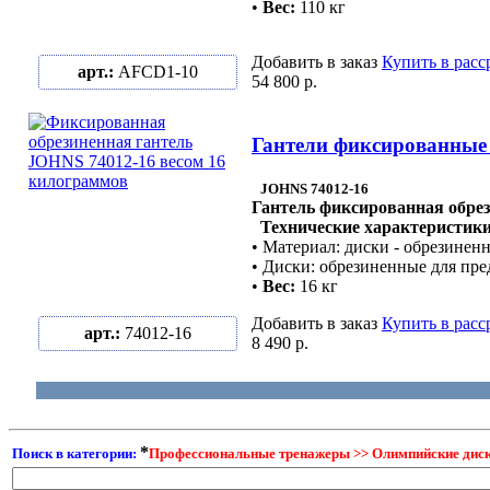
•
Вес:
110 кг
Добавить в заказ
Купить в расс
арт.:
AFCD1-10
54 800 р.
Гантели фиксированные 
JOHNS 74012-16
Гантель фиксированная обрез
Технические характеристики
• Материал: диски - обрезиненн
• Диски: обрезиненные для пр
•
Вес:
16 кг
Добавить в заказ
Купить в расс
арт.:
74012-16
8 490 р.
*
Поиск в категории:
Профессиональные тренажеры >> Олимпийские диски,