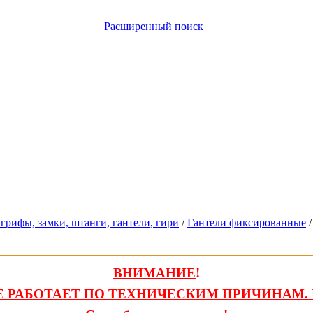
Расширенный поиск
грифы, замки, штанги, гантели, гири
/
Гантели фиксированные
/
ВНИМАНИЕ
!
 РАБОТАЕТ ПО ТЕХНИЧЕСКИМ ПРИЧИНАМ. 