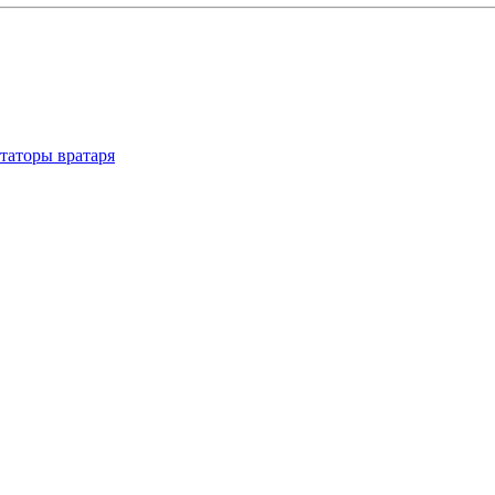
таторы вратаря