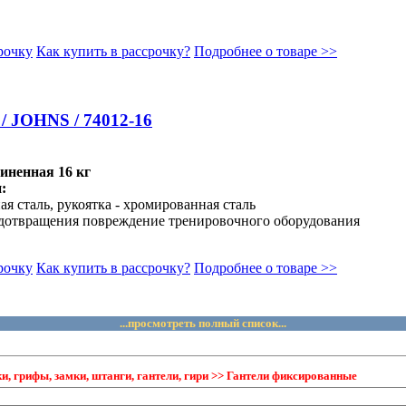
рочку
Как купить в рассрочку?
Подробнее о товаре >>
/ JOHNS / 74012-16
иненная 16 кг
:
ая сталь, рукоятка - хромированная сталь
едотвращения повреждение тренировочного оборудования
рочку
Как купить в рассрочку?
Подробнее о товаре >>
...просмотреть полный список...
 грифы, замки, штанги, гантели, гири >> Гантели фиксированные