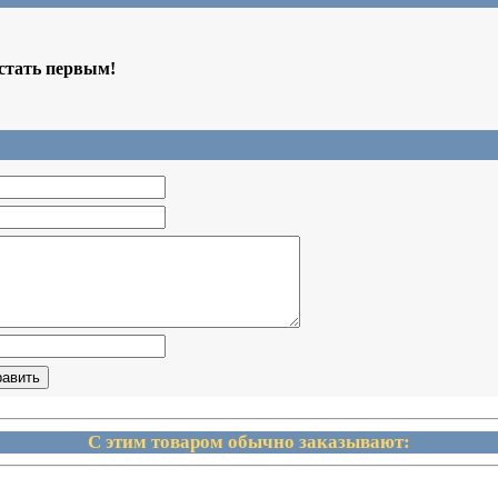
 стать первым!
С этим товаром обычно заказывают: