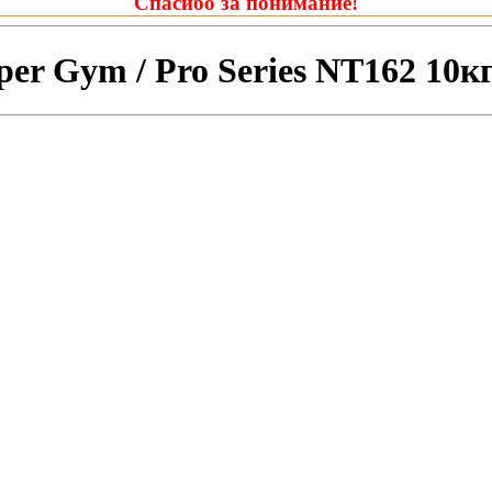
Спасибо за понимание!
er Gym / Pro Series NT162 10к