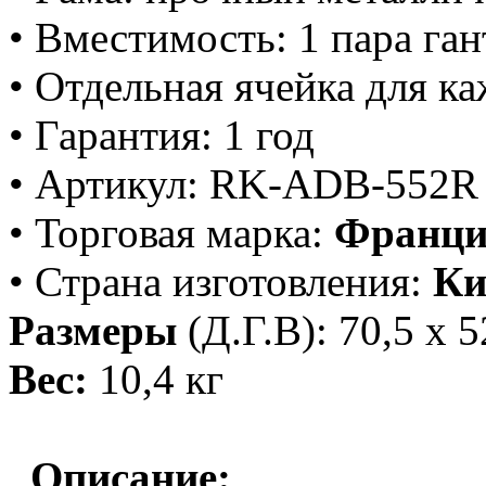
• Вместимость: 1 пара ган
• Отдельная ячейка для к
• Гарантия: 1 год
• Артикул: RK-ADB-552R
• Торговая марка:
Франци
• Страна изготовления:
Ки
Размеры
(Д.Г.В): 70,5 х 5
Вес:
10,4 кг
Описание: