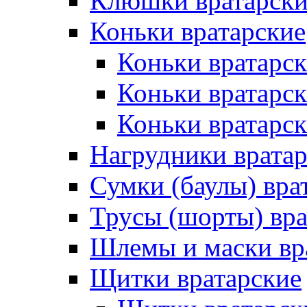
Клюшки вратарски
Коньки вратарские
Коньки вратарск
Коньки вратарс
Коньки вратарск
Нагрудники врата
Сумки (баулы) вра
Трусы (шорты) вра
Шлемы и маски вр
Щитки вратарские