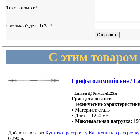
Текст отзыва:
*
Сколько будет:
3+3
*
С этим товаром
Грифы олимпийские / Lar
Larsen Д50мм, дл1,25м
Гриф для штанги
Технические характеристики
• Материал: сталь
• Длина: 1250 мм
•
Максимальная нагрузка:
150
Добавить в заказ
Купить в рассрочку
Как купить в рассрочку
6 290 р.