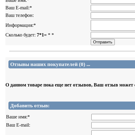
Ваше имя:
*
Ваш E-mail:
*
Ваш телефон:
Информация:
*
Сколько будет:
7*1=
*
*
Отзывы наших покупателей (0) ...
О данном товаре пока еще нет отзывов, Ваш отзыв может
Добавить отзыв:
Ваше имя:
*
Ваш E-mail: