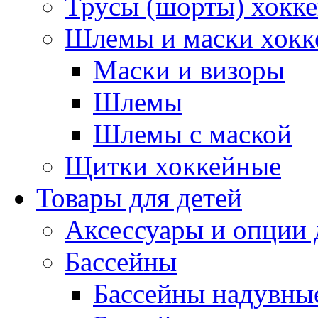
Трусы (шорты) хокк
Шлемы и маски хокк
Маски и визоры
Шлемы
Шлемы с маской
Щитки хоккейные
Товары для детей
Аксессуары и опции 
Бассейны
Бассейны надувны