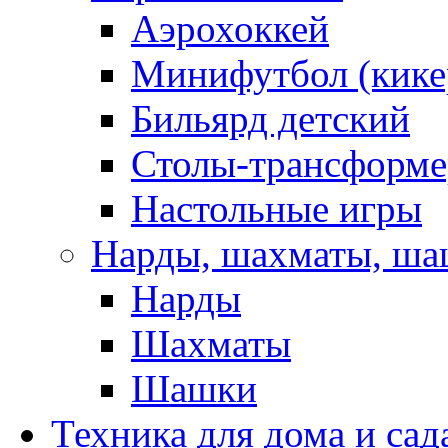
Аэрохоккей
Минифутбол (кике
Бильярд детский
Столы-трансформ
Настольные игры
Нарды, шахматы, ш
Нарды
Шахматы
Шашки
Техника для дома и сад