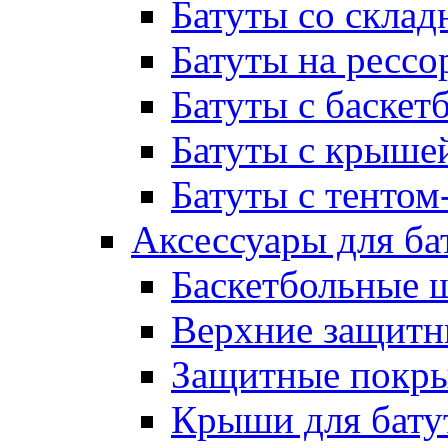
Батуты со склад
Батуты на рессо
Батуты с баске
Батуты с крыше
Батуты с тентом
Аксессуары для ба
Баскетбольные 
Верхние защитны
Защитные покрыт
Крыши для бату