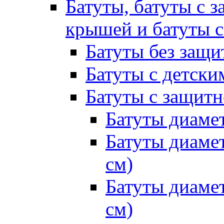
Батуты, батуты с з
крышей и батуты 
Батуты без защи
Батуты с детск
Батуты с защитн
Батуты диамет
Батуты диамет
см)
Батуты диамет
см)