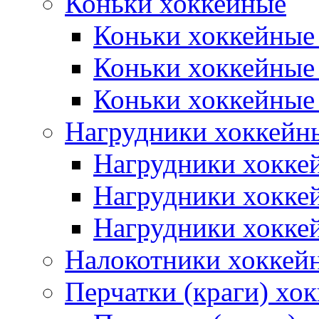
Коньки хоккейные
Коньки хоккейные
Коньки хоккейные
Коньки хоккейные
Нагрудники хоккейн
Нагрудники хокке
Нагрудники хокке
Нагрудники хокке
Налокотники хоккей
Перчатки (краги) хо