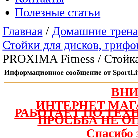
Полезные статьи
Главная
/
Домашние трен
Стойки для дисков, грифов
PROXIMA Fitness / Стойка
Информационное сообщение от SportLi
ВН
ИНТЕРНЕТ МАГ
РАБОТАЕТ ПО ТЕ
ПРОСЬБА НЕ О
Спасибо 