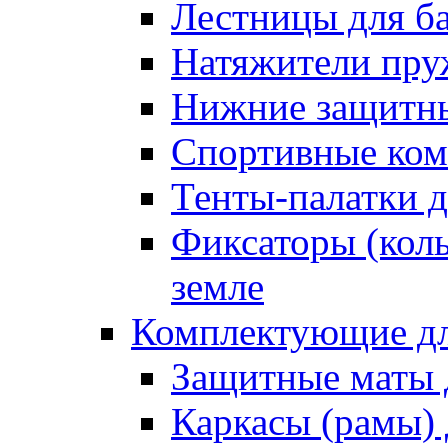
Лестницы для б
Натяжители пру
Нижние защитны
Спортивные ком
Тенты-палатки д
Фиксаторы (коль
земле
Комплектующие дл
Защитные маты 
Каркасы (рамы) 