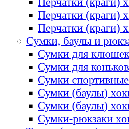
Перчатки (краги) 
Перчатки (краги)
Перчатки (краги) 
Сумки, баулы и рюкз
Сумки для клюше
Сумки для коньков
Сумки спортивные
Сумки (баулы) хо
Сумки (баулы) хок
Сумки-рюкзаки хо