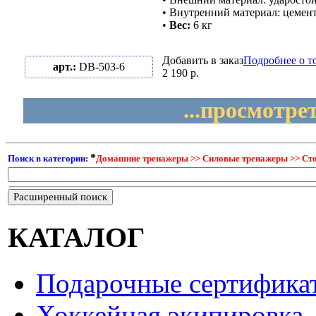
• Внутренний материал: цемент
•
Вес:
6 кг
Добавить в заказ
Подробнее о т
арт.:
DB-503-6
2 190 р.
...просмотре
*
Поиск в категории:
Домашние тренажеры >> Силовые тренажеры >> Стойк
Расширенный поиск
КАТАЛОГ
Подарочные сертифика
Хоккейная экипировка