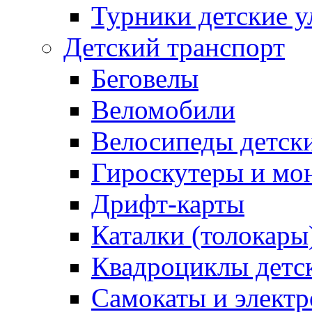
Турники детские 
Детский транспорт
Беговелы
Веломобили
Велосипеды детск
Гироскутеры и мо
Дрифт-карты
Каталки (толокары
Квадроциклы детс
Самокаты и элект