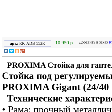
10 950 р.
Добавить в заказ
К
арт.:
RK-ADB-552R
PROXIMA Стойка для ганте
Стойка под регулируемы
PROXIMA Gigant (24/40 
Технические характери
• Рама: прочный металли