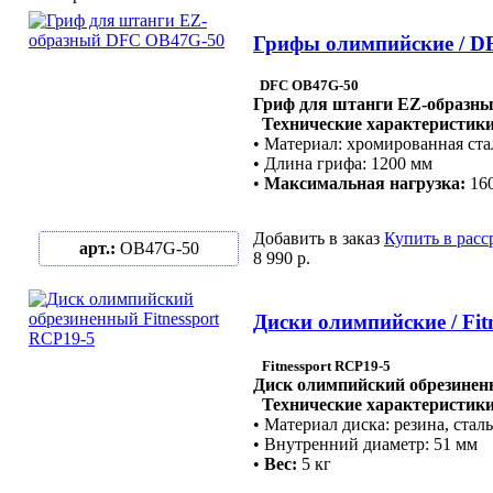
Грифы олимпийские / D
DFC OB47G-50
Гриф для штанги EZ-образн
Технические характеристики
• Материал: хромированная ста
• Длина грифа: 1200 мм
•
Максимальная нагрузка:
16
Добавить в заказ
Купить в расс
арт.:
OB47G-50
8 990 р.
Диски олимпийские / Fitn
Fitnessport
RCP19-5
Диск олимпийский обрезинен
Технические характеристики
• Материал диска: резина, сталь
• Внутренний диаметр: 51 мм
•
Вес:
5 кг