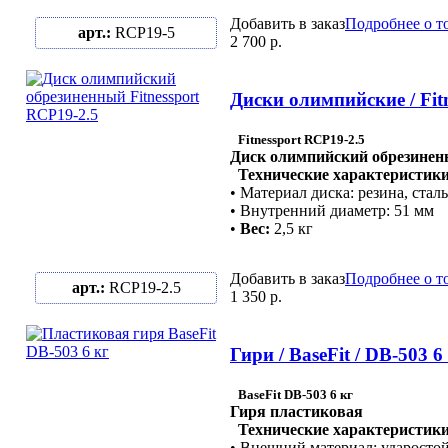
Добавить в заказ
Подробнее о т
арт.:
RCP19-5
2 700 р.
Диски олимпийские / Fitn
Fitnessport
RCP19-2.5
Диск олимпийский обрезинен
Технические характеристики
• Материал диска: резина, сталь
• Внутренний диаметр: 51 мм
•
Вес:
2,5 кг
Добавить в заказ
Подробнее о т
арт.:
RCP19-2.5
1 350 р.
Гири / BaseFit / DB-503 6
BaseFit DB-503 6 кг
Гиря пластиковая
Технические характеристики
• Внешний материал: ударосто