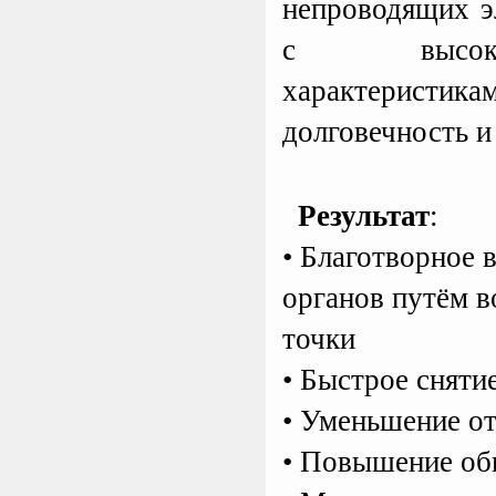
непроводящих э
с высоки
характерист
долговечность и
Результат
:
• Благотворное 
органов путём в
точки
• Быстрое сняти
• Уменьшение от
• Повышение об