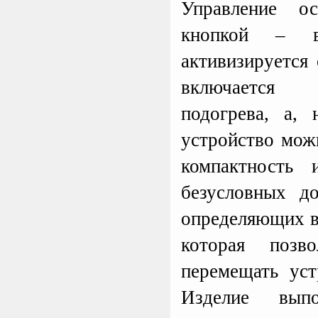
Управление о
Термокружка
кнопкой – в
активизируется
включается 
подогрева, а,
устройство мож
компактность
безусловных до
определяющих в
которая позв
перемещать уст
Изделие вып