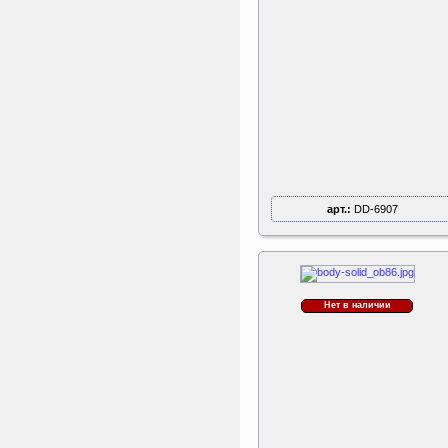
арт.:
DD-6907
Нет в наличии