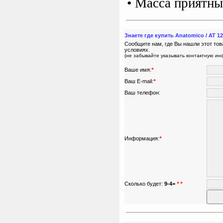
• Масса приятн
Знаете где купить Anatomico / AT 1
Сообщите нам, где Вы нашли этот тов
условиях.
(не забывайте указывать контактную и
Ваше имя:
*
Ваш E-mail:
*
Ваш телефон:
Информация:
*
Сколько будет:
9-4=
*
*