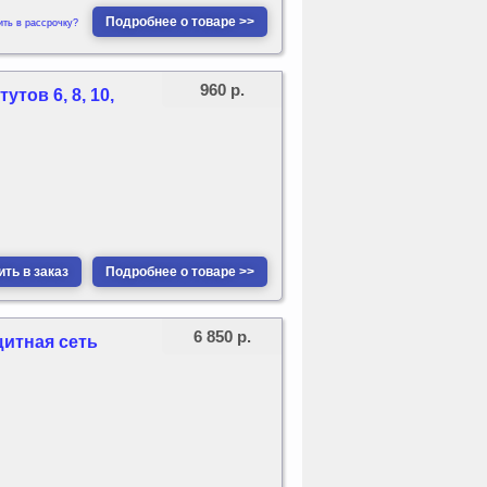
Подробнее о товаре >>
ить в рассрочку?
960 р.
тов 6, 8, 10,
ть в заказ
Подробнее о товаре >>
6 850 р.
щитная сеть