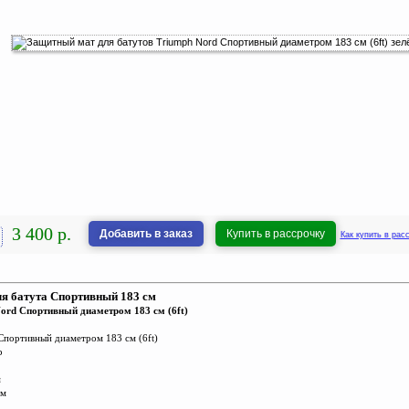
3 400 р.
Добавить в заказ
Купить в рассрочку
Как купить в рас
я батута Спортивный 183 см
ord Спортивный диаметром 183 см (6ft)
Спортивный диаметром 183 см (6ft)
р
м
мм