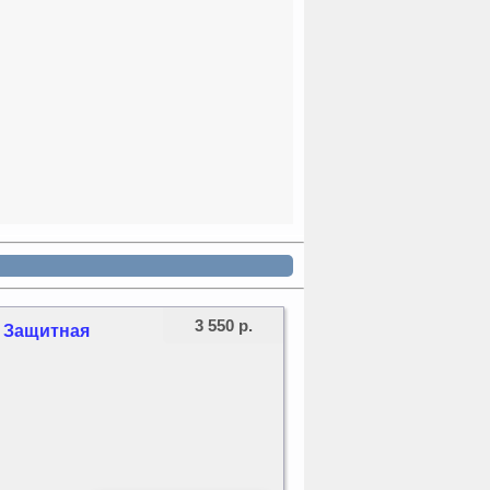
3 550 р.
/ Защитная