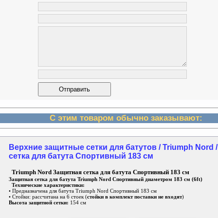
С этим товаром обычно заказывают:
Верхние защитные сетки для батутов / Triumph Nord 
сетка для батута Спортивный 183 см
Triumph Nord Защитная сетка для батута Спортивный 183 см
Защитная сетка для батута Triumph Nord Спортивный диаметром 183 см (6ft)
Технические характеристики:
• Предназначена для батута Triumph Nord Спортивный 183 см
• Стойки: рассчитана на 6 стоек (
стойки в комплект поставки не входят
)
Высота защитной сетки:
154 см