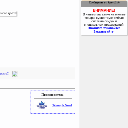
Сообщение от SportLife
ВНИМАНИЕ!
В нашем магазине на многие
товары существует гибкая
система скидок и
специальных предложений.
Звоните! Узнавайте!
Заказывайте!
срочку?
Производитель
:
Triumph Nord