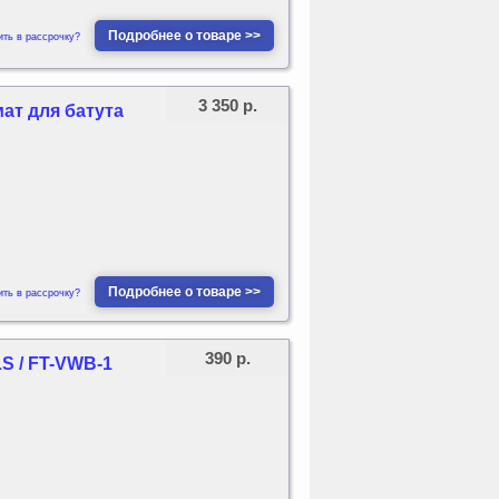
Подробнее о товаре >>
ить в рассрочку?
3 350 р.
ат для батута
Подробнее о товаре >>
ить в рассрочку?
390 р.
S / FT-VWB-1