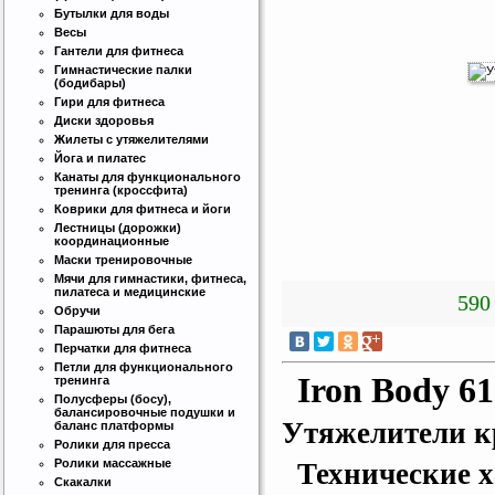
Бутылки для воды
Весы
Гантели для фитнеса
Гимнастические палки
(бодибары)
Гири для фитнеса
Диски здоровья
Жилеты с утяжелителями
Йога и пилатес
Канаты для функционального
тренинга (кроссфита)
Коврики для фитнеса и йоги
Лестницы (дорожки)
координационные
Маски тренировочные
Мячи для гимнастики, фитнеса,
пилатеса и медицинские
590 
Обручи
Парашюты для бега
Перчатки для фитнеса
Петли для функционального
Iron Body 6
тренинга
Полусферы (босу),
балансировочные подушки и
Утяжелители к
баланс платформы
Ролики для пресса
Ролики массажные
Технические х
Скакалки