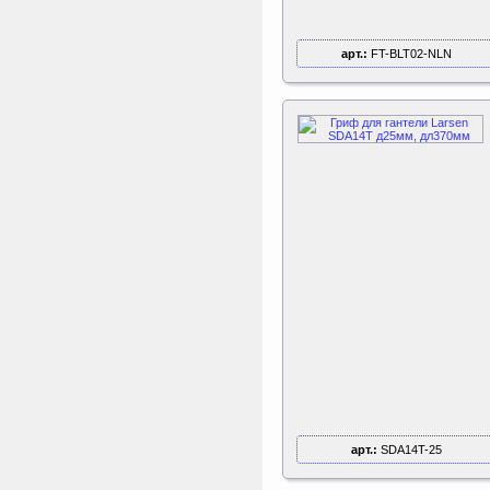
арт.:
FT-BLT02-NLN
арт.:
SDA14T-25