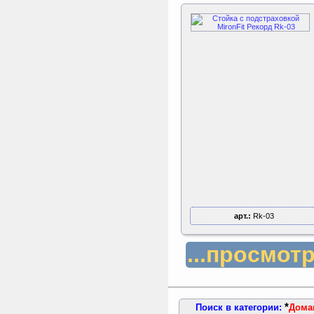
арт.:
Rk-03
...просмот
*
Поиск в категории:
Домаш