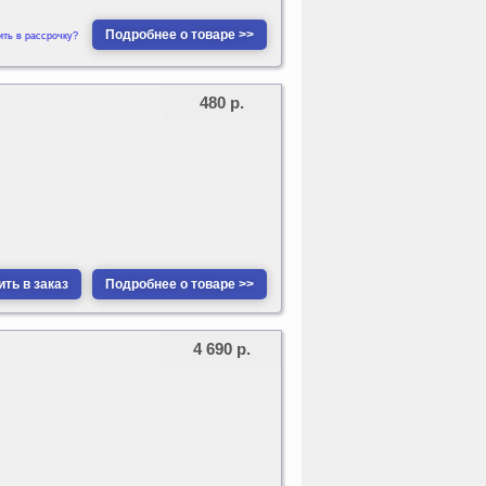
Подробнее о товаре >>
ить в рассрочку?
480 р.
ть в заказ
Подробнее о товаре >>
4 690 р.