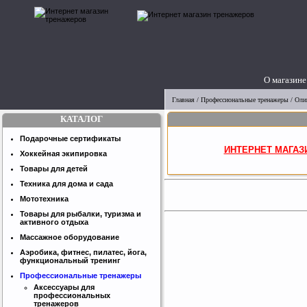
О магазине
Главная
/
Профессиональные тренажеры
/
Оли
КАТАЛОГ
Подарочные сертификаты
ИНТЕРНЕТ МАГАЗ
Хоккейная экипировка
Товары для детей
Техника для дома и сада
Мототехника
Товары для рыбалки, туризма и
активного отдыха
Массажное оборудование
Аэробика, фитнес, пилатес, йога,
функциональный тренинг
Профессиональные тренажеры
Аксессуары для
профессиональных
тренажеров