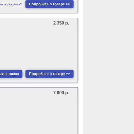
Подробнее о товаре >>
ить в рассрочку?
2 350 р.
ть в заказ
Подробнее о товаре >>
7 900 р.