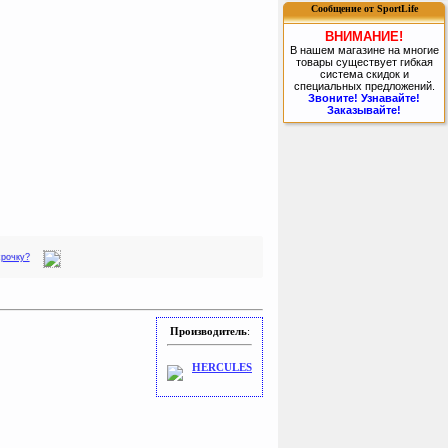
Сообщение от SportLife
ВНИМАНИЕ!
В нашем магазине на многие
товары существует гибкая
система скидок и
специальных предложений.
Звоните! Узнавайте!
Заказывайте!
срочку?
Производитель
:
HERCULES