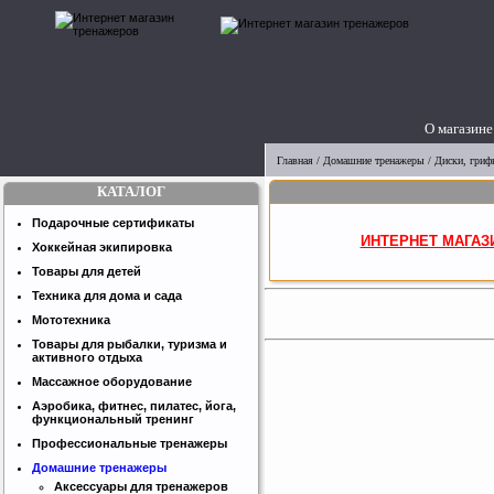
О магазине
Главная
/
Домашние тренажеры
/
Диски, грифы
КАТАЛОГ
Подарочные сертификаты
ИНТЕРНЕТ МАГАЗ
Хоккейная экипировка
Товары для детей
Техника для дома и сада
Мототехника
Товары для рыбалки, туризма и
активного отдыха
Массажное оборудование
Аэробика, фитнес, пилатес, йога,
функциональный тренинг
Профессиональные тренажеры
Домашние тренажеры
Аксессуары для тренажеров