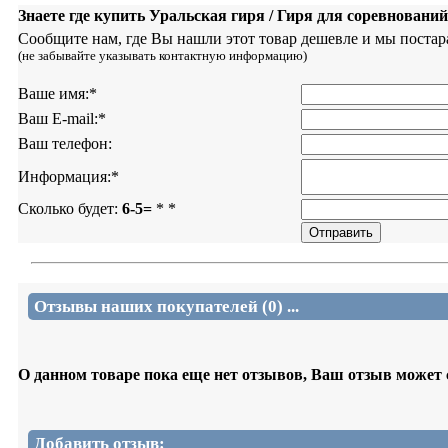
Знаете где купить Уральская гиря / Гиря для соревновани
Сообщите нам, где Вы нашли этот товар дешевле и мы постар
(не забывайте указывать контактную информацию)
Ваше имя:
*
Ваш E-mail:
*
Ваш телефон:
Информация:
*
Сколько будет:
6-5=
*
*
Отзывы наших покупателей (0) ...
О данном товаре пока еще нет отзывов, Ваш отзыв может
Добавить отзыв: