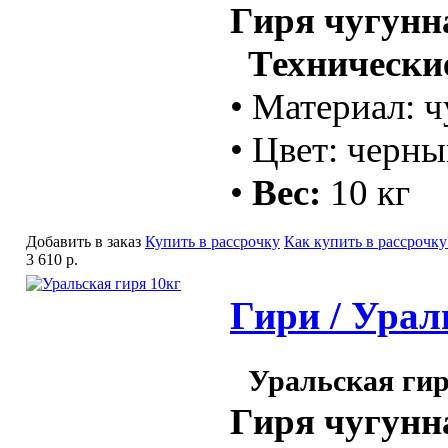
Гиря чугунн
Технические
• Материал: ч
• Цвет: черн
•
Вес:
10 кг
Добавить в заказ
Купить в рассрочку
Как купить в рассрочку
3 610 р.
Гири / Урал
Уральская гир
Гиря чугунн