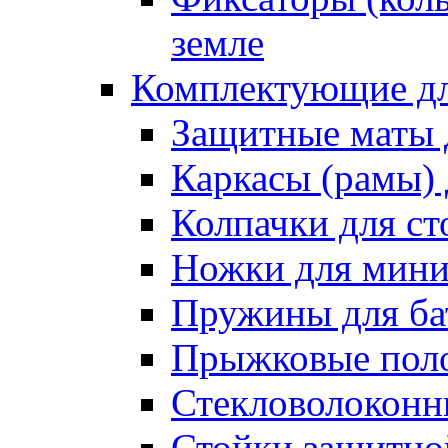
земле
Комплектующие дл
Защитные маты 
Каркасы (рамы) 
Колпачки для ст
Ножки для мини
Пружины для ба
Прыжковые поло
Стекловолоконны
Стойки защитной