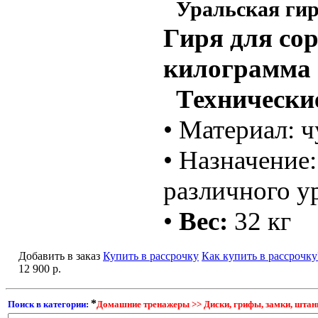
Уральская гир
Гиря для со
килограмма
Технические
• Материал: 
• Назначение
различного у
•
Вес:
32 кг
Добавить в заказ
Купить в рассрочку
Как купить в рассрочку
12 900 р.
*
Поиск в категории:
Домашние тренажеры >> Диски, грифы, замки, штанги