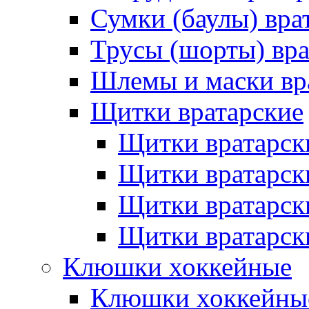
Сумки (баулы) вра
Трусы (шорты) вра
Шлемы и маски вр
Щитки вратарские
Щитки вратарск
Щитки вратарск
Щитки вратарск
Щитки вратарск
Клюшки хоккейные
Клюшки хоккейные