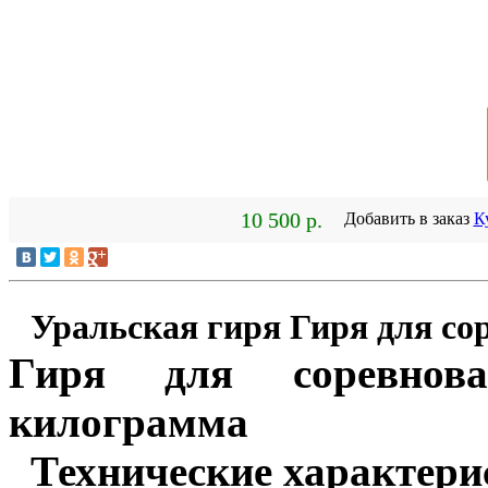
10 500 р.
Добавить в заказ
К
Уральская гиря Гиря для со
Гиря для соревнов
килограмма
Технические характери