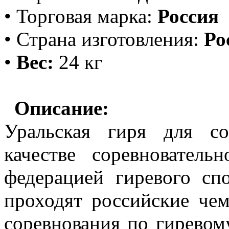
• Торговая марка:
Россия
• Страна изготовления:
Ро
•
Вес:
24 кг
Описание:
Уральская гиря для с
качестве соревнова
т
ельн
федерацией гиревого сп
проходят российские чем
соревнования по гиревом