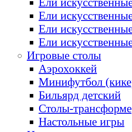
Ели искусственны
Ели искусственные
Ели искусственны
Ели искусственны
Игровые столы
Аэрохоккей
Минифутбол (кике
Бильярд детский
Столы-трансформ
Настольные игры