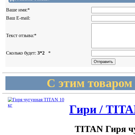
Ваше имя:
*
Ваш E-mail:
Текст отзыва:
*
Сколько будет:
3*2
*
С этим товаром
Гири / TITA
TITAN Гиря чу