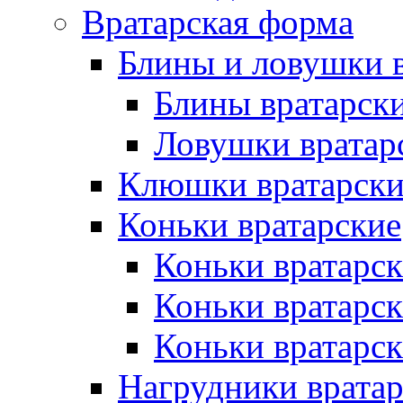
Вратарская форма
Блины и ловушки 
Блины вратарск
Ловушки вратар
Клюшки вратарски
Коньки вратарские
Коньки вратарск
Коньки вратарс
Коньки вратарск
Нагрудники врата