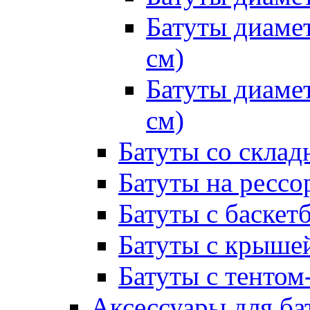
Батуты диамет
см)
Батуты диамет
см)
Батуты со склад
Батуты на рессо
Батуты с баске
Батуты с крыше
Батуты с тентом
Аксессуары для ба