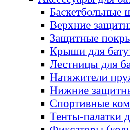
Баскетбольные 
Верхние защитны
Защитные покрыт
Крыши для бату
Лестницы для б
Натяжители пру
Нижние защитны
Спортивные ком
Тенты-палатки д
Фиксаторы (коль