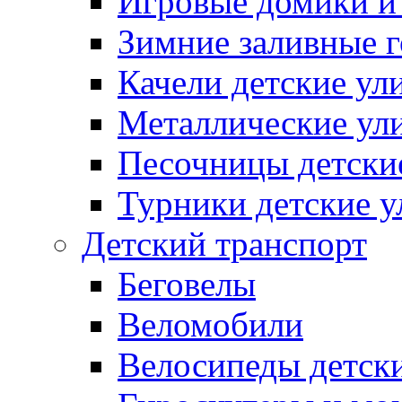
Игровые домики и
Зимние заливные 
Качели детские ул
Металлические ул
Песочницы детски
Турники детские 
Детский транспорт
Беговелы
Веломобили
Велосипеды детск