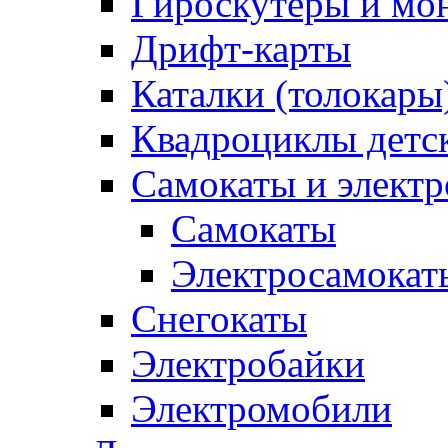
Гироскутеры и мо
Дрифт-карты
Каталки (толокары
Квадроциклы детс
Самокаты и элект
Самокаты
Электросамокат
Снегокаты
Электробайки
Электромобили