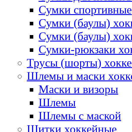
Сумки спортивные
Сумки (баулы) хо
Сумки (баулы) хок
Сумки-рюкзаки хо
Трусы (шорты) хокк
Шлемы и маски хокк
Маски и визоры
Шлемы
Шлемы с маской
Щитки хоккейные