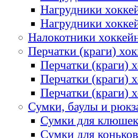
Нагрудники хокке
Нагрудники хокке
Налокотники хоккей
Перчатки (краги) хо
Перчатки (краги) 
Перчатки (краги)
Перчатки (краги) 
Сумки, баулы и рюкз
Сумки для клюше
Сумки для коньков