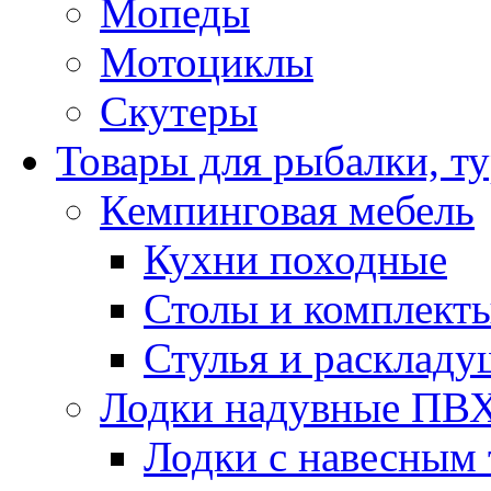
Мопеды
Мотоциклы
Скутеры
Товары для рыбалки, ту
Кемпинговая мебель
Кухни походные
Столы и комплект
Стулья и расклад
Лодки надувные ПВ
Лодки с навесным