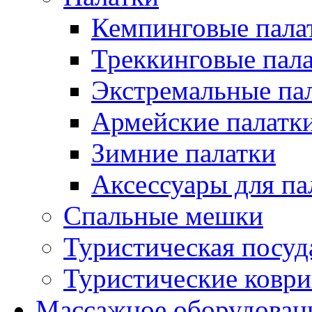
Кемпинговые пала
Треккинговые пал
Экстремальные па
Армейские палатк
Зимние палатки
Аксессуары для па
Спальные мешки
Туристическая посуд
Туристические ковр
Массажное оборудован