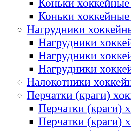
Коньки хоккейные
Коньки хоккейные
Нагрудники хоккейн
Нагрудники хокке
Нагрудники хокке
Нагрудники хокке
Налокотники хоккей
Перчатки (краги) хо
Перчатки (краги) 
Перчатки (краги)