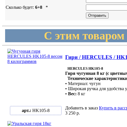
Сколько будет:
6+8
*
С этим товаром
Гири / HERCULES / HK1
HERCULES HK105-8
Гиря чугунная 8 кг (с цветн
Технические характеристики
• Материал: чугун
• Широкая ручка для удобства 
•
Вес:
8 кг
Добавить в заказ
Купить в расс
арт.:
HK105-8
3 250 р.