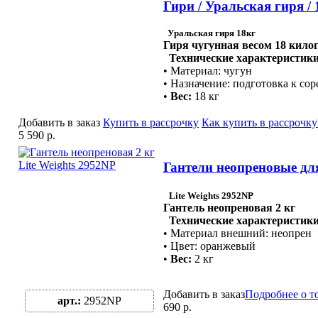
Гири / Уральская гиря / 
Уральская гиря 18кг
Гиря чугунная весом 18 кил
Технические характеристики
• Материал: чугун
• Назначение: подготовка к со
•
Вес:
18 кг
Добавить в заказ
Купить в рассрочку
Как купить в рассрочку
5 590 р.
Гантели неопреновые для 
Lite Weights 2952NP
Гантель неопреновая 2 кг
Технические характеристики
• Материал внешний: неопрен
• Цвет: оранжевый
•
Вес:
2 кг
Добавить в заказ
Подробнее о т
арт.:
2952NP
690 р.