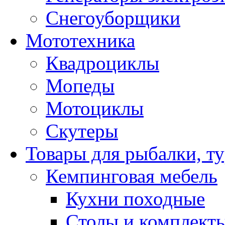
Снегоуборщики
Мототехника
Квадроциклы
Мопеды
Мотоциклы
Скутеры
Товары для рыбалки, ту
Кемпинговая мебель
Кухни походные
Столы и комплект