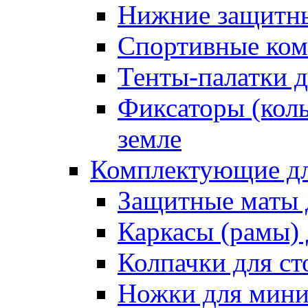
Нижние защитны
Спортивные ком
Тенты-палатки д
Фиксаторы (коль
земле
Комплектующие дл
Защитные маты 
Каркасы (рамы) 
Колпачки для ст
Ножки для мини