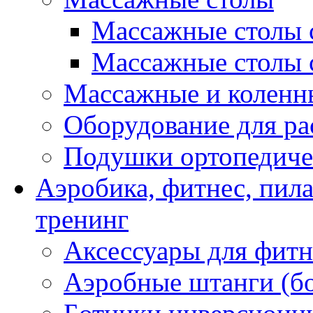
Массажные столы 
Массажные столы 
Массажные и коленн
Оборудование для ра
Подушки ортопедиче
Аэробика, фитнес, пил
тренинг
Аксессуары для фитн
Аэробные штанги (б