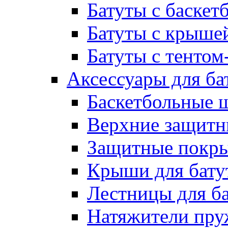
Батуты с баске
Батуты с крыше
Батуты с тентом
Аксессуары для ба
Баскетбольные 
Верхние защитны
Защитные покрыт
Крыши для бату
Лестницы для б
Натяжители пру