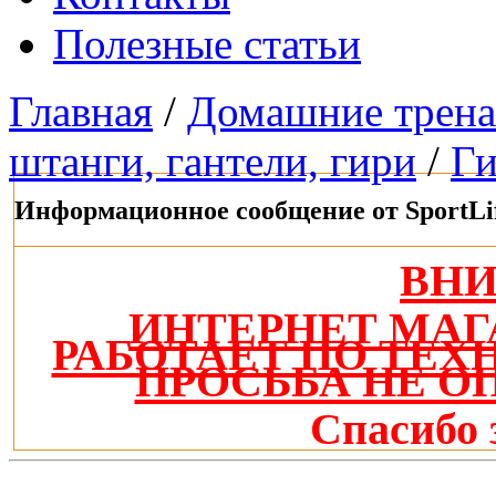
Полезные статьи
Главная
/
Домашние трен
штанги, гантели, гири
/
Г
Информационное сообщение от SportLi
ВН
ИНТЕРНЕТ МАГ
РАБОТАЕТ ПО ТЕ
ПРОСЬБА НЕ О
Спасибо 