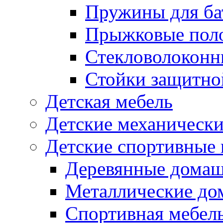
Пружины для ба
Прыжковые поло
Стекловолоконны
Стойки защитной
Детская мебель
Детские механическ
Детские спортивные
Деревянные домаш
Металлические до
Спортивная мебель