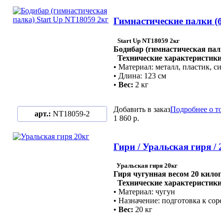
Гимнастические палки (б
Start Up NT18059 2кг
Бодибар (гимнастическая пал
Технические характеристики
• Материал: металл, пластик, с
• Длина: 123 см
•
Вес:
2 кг
Добавить в заказ
Подробнее о т
арт.:
NT18059-2
1 860 р.
Гири / Уральская гиря / 
Уральская гиря 20кг
Гиря чугунная весом 20 кил
Технические характеристики
• Материал: чугун
• Назначение: подготовка к со
•
Вес:
20 кг