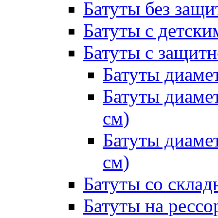
Батуты без защи
Батуты с детск
Батуты с защитн
Батуты диамет
Батуты диамет
см)
Батуты диамет
см)
Батуты со склад
Батуты на рессо