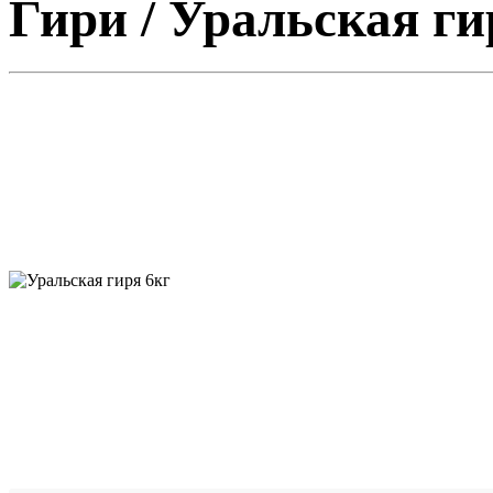
Гири / Уральская гир