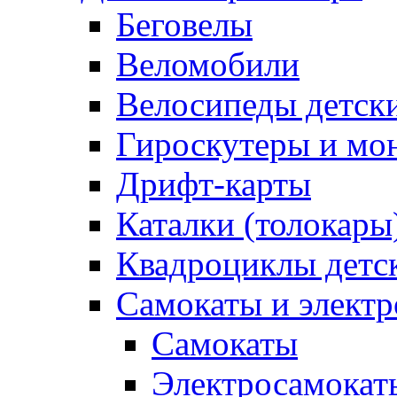
Беговелы
Веломобили
Велосипеды детск
Гироскутеры и мо
Дрифт-карты
Каталки (толокары
Квадроциклы детс
Самокаты и элект
Самокаты
Электросамокат