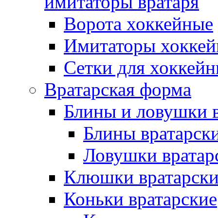
имитаторы вратаря
Ворота хоккейные
Имитаторы хоккей
Сетки для хоккейн
Вратарская форма
Блины и ловушки 
Блины вратарск
Ловушки вратар
Клюшки вратарски
Коньки вратарские