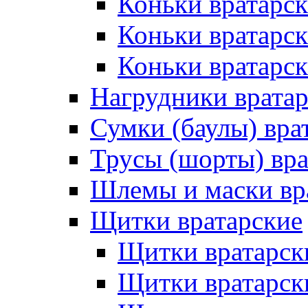
Коньки вратарск
Коньки вратарс
Коньки вратарск
Нагрудники врата
Сумки (баулы) вра
Трусы (шорты) вра
Шлемы и маски вр
Щитки вратарские
Щитки вратарск
Щитки вратарск