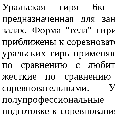
Уральская гиря 6кг
предназначенная для з
залах. Форма "тела" ги
приближены к соревноват
уральских гирь применяю
по сравнению с любит
жесткие по сравнению
соревновательными
полупрофессиональны
подготовке к соревновани