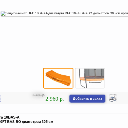
6 760 р.
2 960 р.
Добавить в заказ
та 10BAS-A
10FT-BAS-BO диаметром 305 см