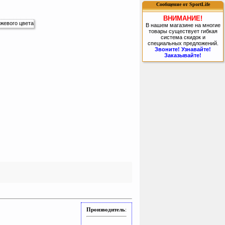
Сообщение от SportLife
ВНИМАНИЕ!
В нашем магазине на многие
товары существует гибкая
система скидок и
специальных предложений.
Звоните! Узнавайте!
Заказывайте!
Производитель
: