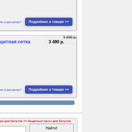
Подробнее о товаре >>
ить в рассрочку?
5 890 р.
3 490 р.
ащитная сетка
Подробнее о товаре >>
ить в рассрочку?
ие для батутов >> Защитные маты для батутов