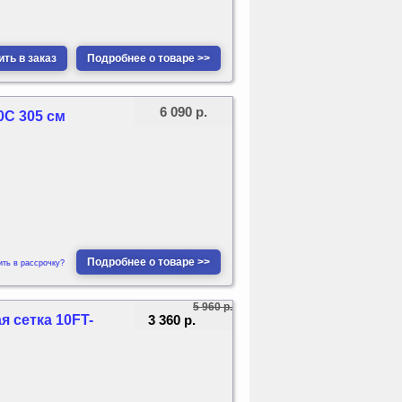
ть в заказ
Подробнее о товаре >>
6 090 р.
0C 305 см
Подробнее о товаре >>
ить в рассрочку?
5 960 р.
3 360 р.
я сетка 10FT-