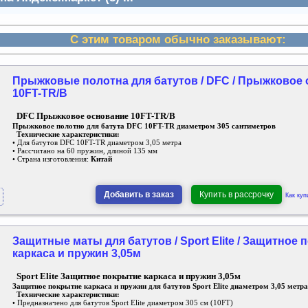
С этим товаром обычно заказывают:
Прыжковые полотна для батутов / DFC / Прыжковое
10FT-TR/B
DFC Прыжковое основание 10FT-TR/B
Прыжковое полотно для батута DFC 10FT-TR диаметром 305 сантиметров
Технические характеристики:
• Для батутов DFC 10FT-TR диаметром 3,05 метра
• Рассчитано на 60 пружин, длиной 135 мм
• Страна изготовления:
Китай
Добавить в заказ
Купить в рассрочку
Как куп
Защитные маты для батутов / Sport Elite / Защитное
каркаса и пружин 3,05м
Sport Elite Защитное покрытие каркаса и пружин 3,05м
Защитное покрытие каркаса и пружин для батутов Sport Elite диаметром 3,05 метра
Технические характеристики:
• Предназначено для батутов Sport Elite диаметром 305 см (10FT)