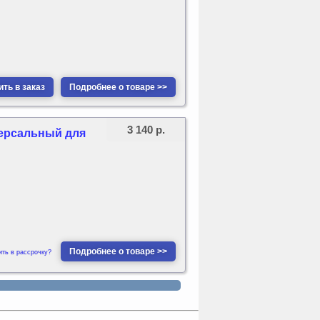
ть в заказ
Подробнее о товаре >>
3 140 р.
версальный для
Подробнее о товаре >>
ить в рассрочку?