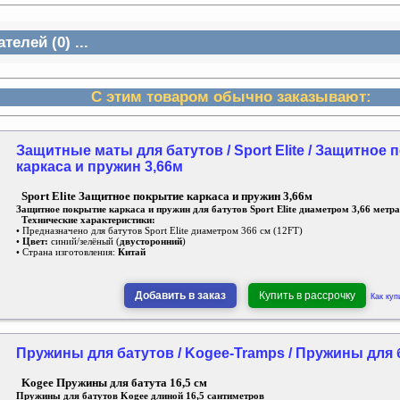
елей (0) ...
С этим товаром обычно заказывают:
Защитные маты для батутов / Sport Elite / Защитное
каркаса и пружин 3,66м
Sport Elite Защитное покрытие каркаса и пружин 3,66м
Защитное покрытие каркаса и пружин для батутов Sport Elite диаметром 3,66 метра
Технические характеристики:
• Предназначено для батутов Sport Elite диаметром 366 см (12FT)
•
Цвет:
синий/зелёный (
двусторонний
)
• Страна изготовления:
Китай
Добавить в заказ
Купить в рассрочку
Как куп
Пружины для батутов / Kogee-Tramps / Пружины для б
Kogee Пружины для батута 16,5 см
Пружины для батутов Kogee длиной 16,5 сантиметров