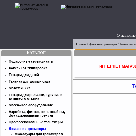
О магазине
Главная
/
Домашние тренажеры
/
Теннис наст
КАТАЛОГ
Подарочные сертификаты
ИНТЕРНЕТ МАГАЗ
Хоккейная экипировка
Товары для детей
Техника для дома и сада
Т
Мототехника
Товары для рыбалки, туризма и
активного отдыха
Массажное оборудование
Аэробика, фитнес, пилатес, йога,
функциональный тренинг
Профессиональные тренажеры
Домашние тренажеры
Аксессуары для тренажеров