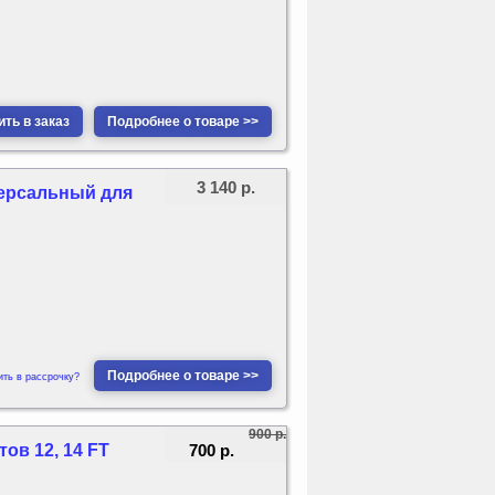
ть в заказ
Подробнее о товаре >>
3 140 р.
версальный для
Подробнее о товаре >>
ить в рассрочку?
900 р.
700 р.
тов 12, 14 FT