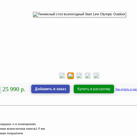
25 990 р.
Добавить в заказ
Купить в рассрочку
Как купить в ра
лощадках и в помещениях
вая композитная панель) 4 мм
ерным покрытием