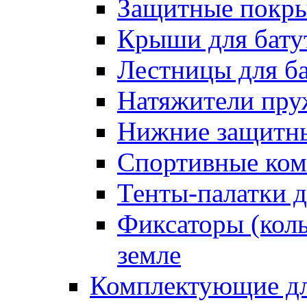
Защитные покрыт
Крыши для бату
Лестницы для б
Натяжители пру
Нижние защитны
Спортивные ком
Тенты-палатки д
Фиксаторы (коль
земле
Комплектующие дл