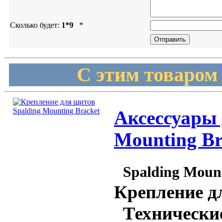
Сколько будет:
1*9
*
С этим товаром
Аксессуары д
Mounting Br
Spalding Moun
Крепление д
Технические