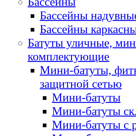
Бассейны
Бассейны надувны
Бассейны каркасн
Батуты уличные, мин
комплектующие
Мини-батуты, фитн
защитной сетью
Мини-батуты
Мини-батуты ск
Мини-батуты с 