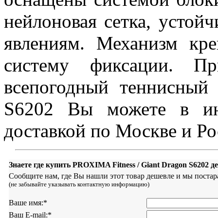
нейлоновая сетка, устой
явлениям. Механизм кр
систему фиксации. П
всепогодный теннисный
S6202 Вы можете в инт
доставкой по Москве и Ро
Знаете где купить PROXIMA Fitness / Giant Dragon S6202 
Сообщите нам, где Вы нашли этот товар дешевле и мы постар
(не забывайте указывать контактную информацию)
Ваше имя:
*
Ваш E-mail:
*