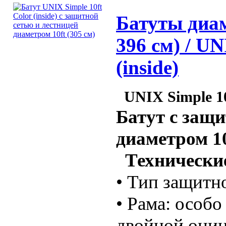
Батуты диам
396 см) / UN
(inside)
UNIX Simple 10f
Батут с защи
диаметром 10
Технические
• Тип защитн
• Рама: особо
двойной оци