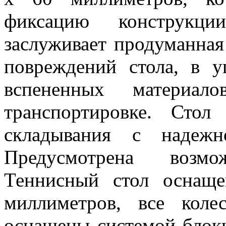
фиксацию конструкци
заслуживает продуманная
повреждений стола, в у
вспененных материа
транспортировке. Сто
складывания с надежн
Предусмотрена возм
Теннисный стол оснащ
миллиметров, все кол
оснащены системой блоки