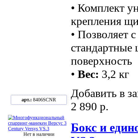
• Комплект у
крепления щи
• Позволяет 
стандартные 
поверхность
•
Вес:
3,2 кг
Добавить в за
арт.:
8406SCNR
2 890 р.
Бокс и едино
Нет в наличии