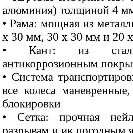
алюминия) толщиной 4 м
• Рама: мощная из метал
х 30 мм, 30 x 30 мм и 20 
• Кант: из стали
антикоррозионным покры
• Система транспортиров
все колеса маневренные
блокировки
• Сетка: прочная нейл
разрывам и ик погодным 