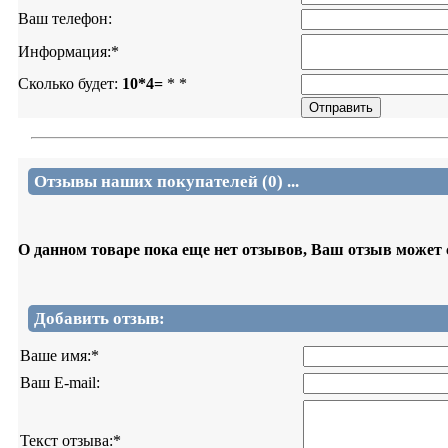
Ваш телефон:
Информация:
*
Сколько будет:
10*4=
*
*
Отзывы наших покупателей (0) ...
О данном товаре пока еще нет отзывов, Ваш отзыв может
Добавить отзыв:
Ваше имя:
*
Ваш E-mail:
Текст отзыва:
*