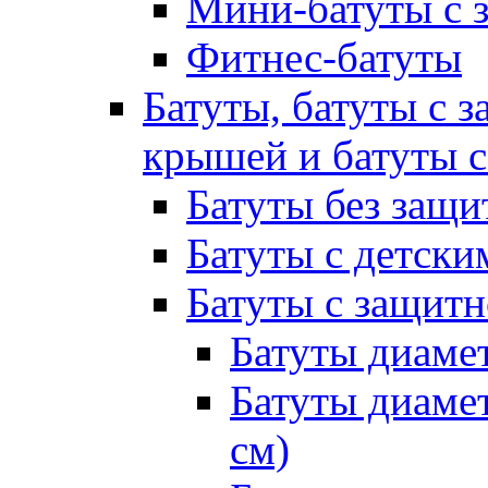
Мини-батуты с 
Фитнес-батуты
Батуты, батуты с з
крышей и батуты 
Батуты без защи
Батуты с детск
Батуты с защитн
Батуты диамет
Батуты диамет
см)