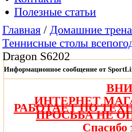
Полезные статьи
Главная
/
Домашние трен
Теннисные столы всепого
Dragon S6202
Информационное сообщение от SportLi
ВН
ИНТЕРНЕТ МАГ
РАБОТАЕТ ПО ТЕ
ПРОСЬБА НЕ О
Спасибо 