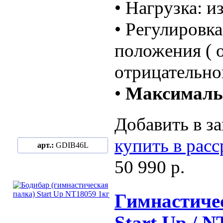
• Нагрузка: и
• Регулировка
положения ( 
отрицательно
•
Максимальн
Добавить в за
купить в рас
арт.:
GDIB46L
50 990 р.
Гимнастичес