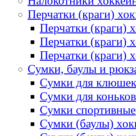
Налокотники хоккей
Перчатки (краги) хо
Перчатки (краги) 
Перчатки (краги)
Перчатки (краги) 
Сумки, баулы и рюкз
Сумки для клюше
Сумки для коньков
Сумки спортивные
Сумки (баулы) хо