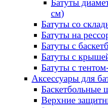
Батуты диамет
см)
Батуты со склад
Батуты на рессо
Батуты с баске
Батуты с крыше
Батуты с тентом
Аксессуары для ба
Баскетбольные 
Верхние защитны