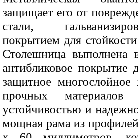
защищает его от поврежде
стали, гальванизиро
покрытием для стойкости
Столешница выполнена в
антибликовое покрытие 
защитное многослойное 
прочных материалов 
устойчивостью и надежно
мощная рама из профилей 
x 60 миллиметров, ко