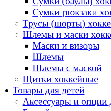
Сумки (баулы) хок
Сумки-рюкзаки хо
Трусы (шорты) хокк
Шлемы и маски хокк
Маски и визоры
Шлемы
Шлемы с маской
Щитки хоккейные
Товары для детей
Аксессуары и опции 