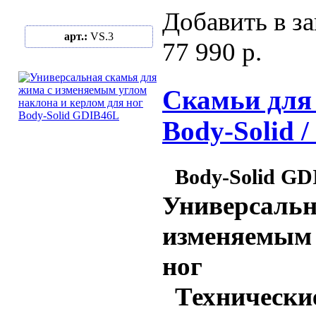
Добавить в за
арт.:
VS.3
77 990 р.
Скамьи для
Body-Solid 
Body-Solid G
Универсальн
изменяемым 
ног
Технические