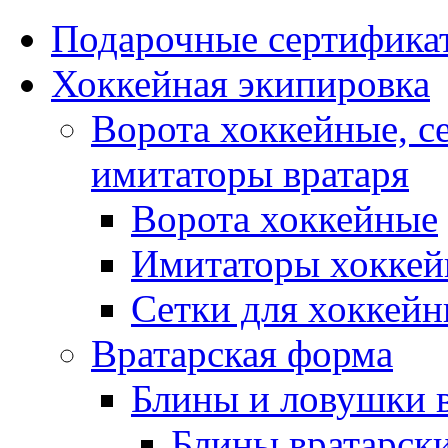
Подарочные сертифика
Хоккейная экипировка
Ворота хоккейные, с
имитаторы вратаря
Ворота хоккейные
Имитаторы хоккей
Сетки для хоккейн
Вратарская форма
Блины и ловушки 
Блины вратарск