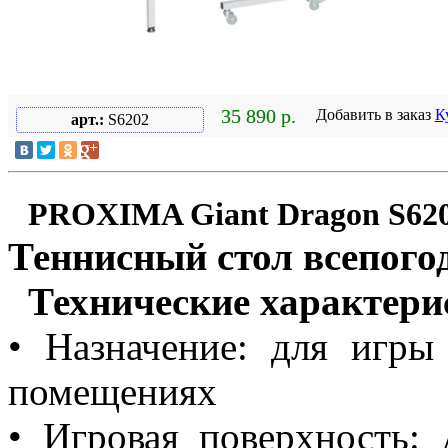
35 890 р.
Добавить в заказ
К
арт.:
S6202
PROXIMA Giant Dragon S62
Теннисный стол всепог
Технические характери
• Назначение: для игр
помещениях
• Игровая поверхность: