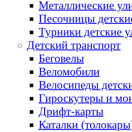
Металлические ул
Песочницы детски
Турники детские 
Детский транспорт
Беговелы
Веломобили
Велосипеды детск
Гироскутеры и мо
Дрифт-карты
Каталки (толокары