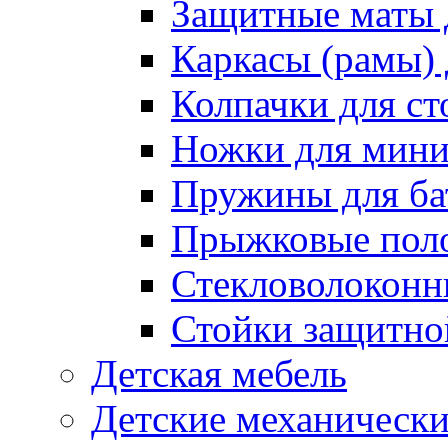
Защитные маты 
Каркасы (рамы) 
Колпачки для ст
Ножки для мини
Пружины для ба
Прыжковые поло
Стекловолоконны
Стойки защитной
Детская мебель
Детские механическ