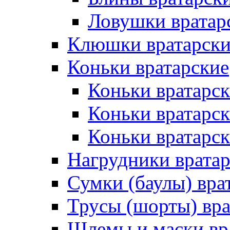
Ловушки вратар
Клюшки вратарски
Коньки вратарские
Коньки вратарск
Коньки вратарс
Коньки вратарск
Нагрудники врата
Сумки (баулы) вра
Трусы (шорты) вра
Шлемы и маски вр