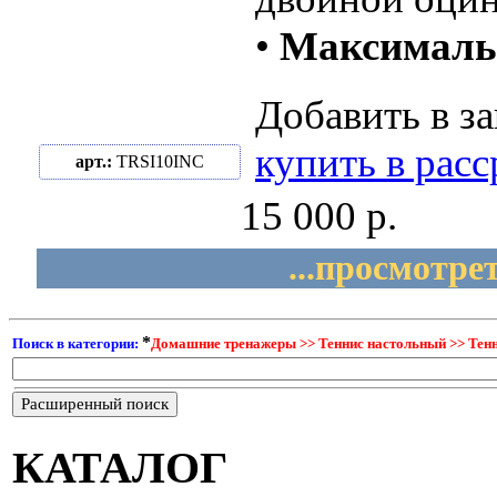
•
Максимальн
Добавить в за
купить в рас
арт.:
TRSI10INC
15 000 р.
...просмотре
*
Поиск в категории:
Домашние тренажеры >> Теннис настольный >> Тен
Расширенный поиск
КАТАЛОГ