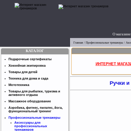
О магазине
Главная
/
Профессиональные тренажеры
/
Акс
КАТАЛОГ
Подарочные сертификаты
ИНТЕРНЕТ МАГАЗ
Хоккейная экипировка
Товары для детей
Техника для дома и сада
Ручки и
Мототехника
Товары для рыбалки, туризма и
активного отдыха
Массажное оборудование
Аэробика, фитнес, пилатес, йога,
функциональный тренинг
Профессиональные тренажеры
Аксессуары для
профессиональных
тренажеров