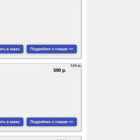
ть в заказ
Подробнее о товаре >>
720 р.
590 р.
ть в заказ
Подробнее о товаре >>