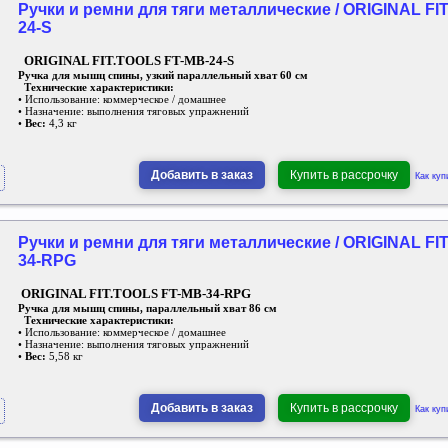
Ручки и ремни для тяги металлические / ORIGINAL FIT
24-S
ORIGINAL FIT.TOOLS FT-MB-24-S
Ручка для мышц спины, узкий параллельный хват 60 см
Технические характеристики:
• Использование: коммерческое / домашнее
• Назначение: выполнения тяговых упражнений
•
Вес:
4,3 кг
Добавить в заказ
Купить в рассрочку
Как куп
Ручки и ремни для тяги металлические / ORIGINAL FIT
34-RPG
ORIGINAL FIT.TOOLS FT-MB-34-RPG
Ручка для мышц спины, параллельный хват 86 см
Технические характеристики:
• Использование: коммерческое / домашнее
• Назначение: выполнения тяговых упражнений
•
Вес:
5,58 кг
Добавить в заказ
Купить в рассрочку
Как куп