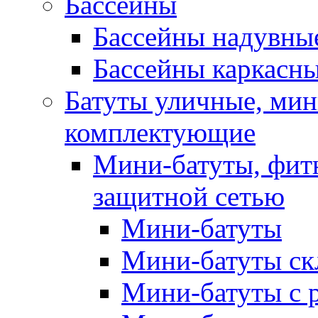
Бассейны
Бассейны надувны
Бассейны каркасн
Батуты уличные, мин
комплектующие
Мини-батуты, фитн
защитной сетью
Мини-батуты
Мини-батуты ск
Мини-батуты с 