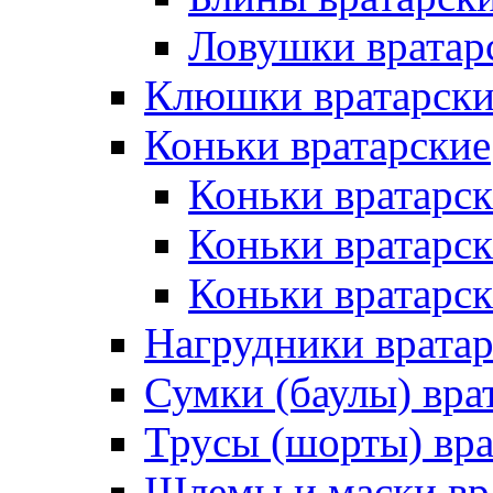
Ловушки вратар
Клюшки вратарски
Коньки вратарские
Коньки вратарск
Коньки вратарс
Коньки вратарск
Нагрудники врата
Сумки (баулы) вра
Трусы (шорты) вра
Шлемы и маски вр