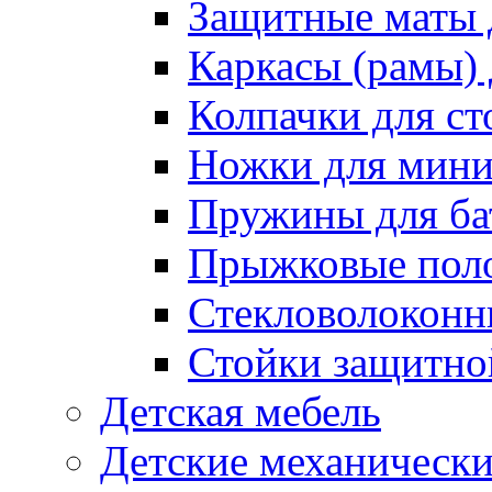
Защитные маты 
Каркасы (рамы) 
Колпачки для ст
Ножки для мини
Пружины для ба
Прыжковые поло
Стекловолоконны
Стойки защитной
Детская мебель
Детские механическ