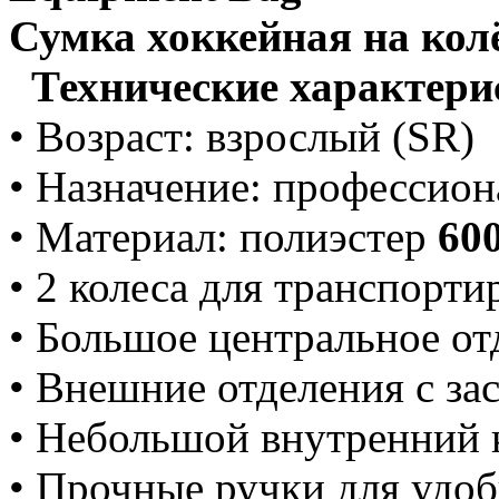
Сумка хоккейная на кол
Технические характери
• Возраст: взрослый (SR)
• Назначение: профессион
• Материал: полиэстер
60
• 2 колеса для транспорт
• Большое центральное от
• Внешние отделения с за
• Небольшой внутренний 
• Прочные ручки для удо