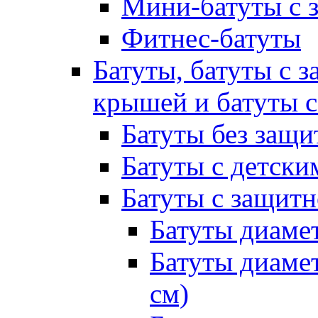
Мини-батуты с 
Фитнес-батуты
Батуты, батуты с з
крышей и батуты 
Батуты без защи
Батуты с детск
Батуты с защитн
Батуты диамет
Батуты диамет
см)