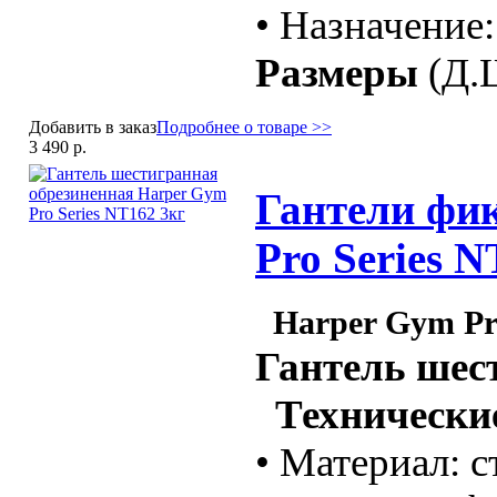
• Назначение
Размеры
(Д.Ш
Добавить в заказ
Подробнее о товаре >>
3 490 р.
Гантели фик
Pro Series N
Harper Gym Pro
Гантель шес
Технические
• Материал: с