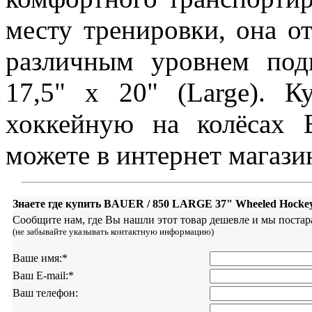
месту тренировки, она о
различным уровнем под
17,5" x 20" (Large). 
хоккейную на колёса
можете в интернет магазин
Знаете где купить BAUER / 850 LARGE 37" Wheeled Hocke
Сообщите нам, где Вы нашли этот товар дешевле и мы постар
(не забывайте указывать контактную информацию)
Ваше имя:
*
Ваш E-mail:
*
Ваш телефон: