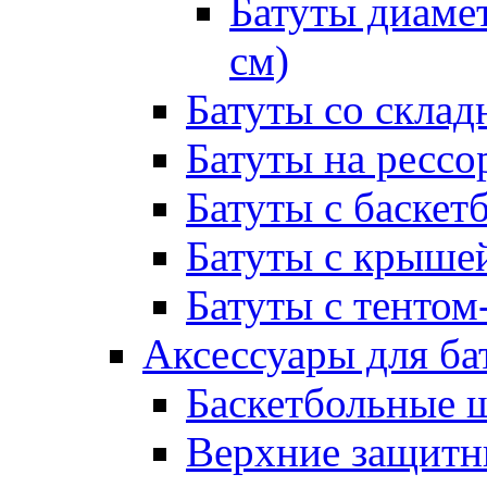
Батуты диамет
см)
Батуты со склад
Батуты на рессо
Батуты с баске
Батуты с крыше
Батуты с тентом
Аксессуары для ба
Баскетбольные 
Верхние защитны