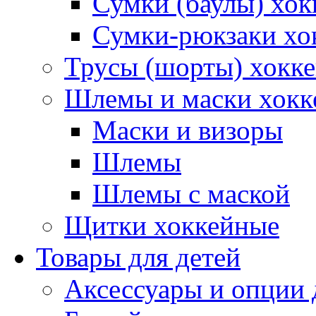
Сумки (баулы) хок
Сумки-рюкзаки хо
Трусы (шорты) хокк
Шлемы и маски хокк
Маски и визоры
Шлемы
Шлемы с маской
Щитки хоккейные
Товары для детей
Аксессуары и опции 