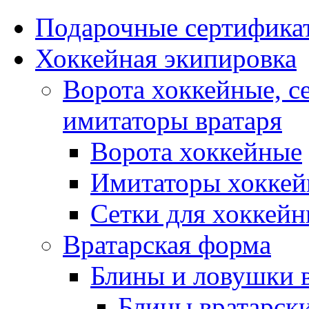
Подарочные сертифика
Хоккейная экипировка
Ворота хоккейные, с
имитаторы вратаря
Ворота хоккейные
Имитаторы хоккей
Сетки для хоккейн
Вратарская форма
Блины и ловушки 
Блины вратарск