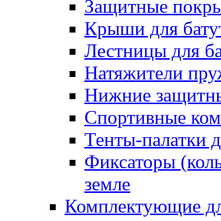
Защитные покрыт
Крыши для бату
Лестницы для б
Натяжители пру
Нижние защитны
Спортивные ком
Тенты-палатки д
Фиксаторы (коль
земле
Комплектующие дл