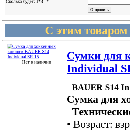
Сколько будет:
1*3
*
С этим товаром
Сумки для 
Нет в наличии
Individual S
BAUER S14 Ind
Сумка для 
Технические
• Возраст: вз