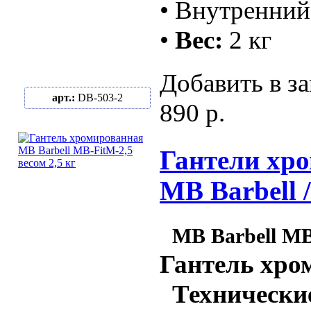
• Внутренний
•
Вес:
2 кг
Добавить в за
арт.:
DB-503-2
890 р.
Гантели хро
MB Barbell 
MB Barbell MB
Гантель хро
Технические