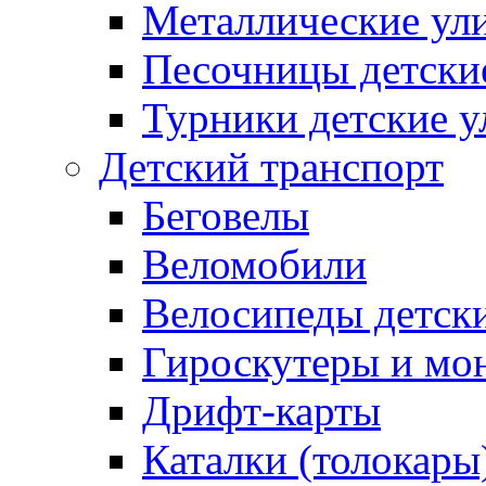
Металлические ул
Песочницы детски
Турники детские 
Детский транспорт
Беговелы
Веломобили
Велосипеды детск
Гироскутеры и мо
Дрифт-карты
Каталки (толокары