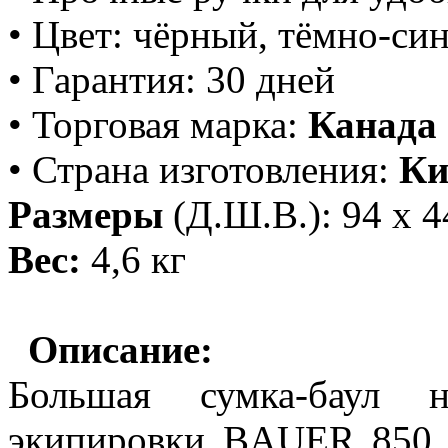
• Цвет: чёрный, тёмно-си
• Гарантия: 30 дней
• Торговая марка:
Канада
• Страна изготовления:
Ки
Размеры
(Д.Ш.В.): 94 х 4
Вес:
4,6 кг
Описание:
Большая сумка-баул 
экипировки BAUER 850 