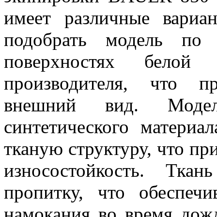
имеет различные вариан
подобрать модель по 
поверхностях белой 
производителя, что п
внешний вид. Моде
синтетического материал
тканую структуру, что пр
износостойкость. Тка
пропитку, что обеспеч
намокания во время дож