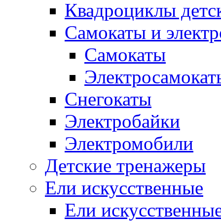
Квадроциклы детс
Самокаты и элект
Самокаты
Электросамокат
Снегокаты
Электробайки
Электромобили
Детские тренажеры
Ели искусственные
Ели искусственные