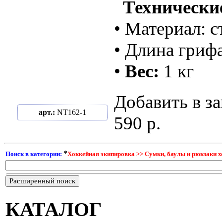
Технические
• Материал: с
• Длина гриф
•
Вес:
1 кг
Добавить в за
арт.:
NT162-1
590 р.
*
Поиск в категории:
Хоккейная экипировка >> Сумки, баулы и рюкзаки х
Расширенный поиск
КАТАЛОГ