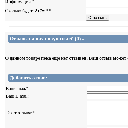
Информация:
*
Сколько будет:
2+7=
*
*
Отзывы наших покупателей (0) ...
О данном товаре пока еще нет отзывов, Ваш отзыв может
Добавить отзыв:
Ваше имя:
*
Ваш E-mail:
Текст отзыва:
*