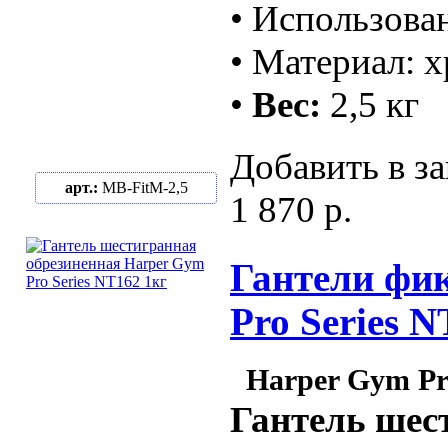
• Использова
• Материал: 
•
Вес:
2,5 кг
Добавить в за
арт.:
MB-FitM-2,5
1 870 р.
Гантели фик
Pro Series N
Harper Gym Pro
Гантель шес