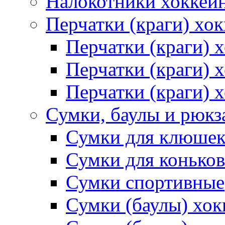
Налокотники хоккей
Перчатки (краги) хо
Перчатки (краги) 
Перчатки (краги)
Перчатки (краги) 
Сумки, баулы и рюкз
Сумки для клюше
Сумки для коньков
Сумки спортивные
Сумки (баулы) хо