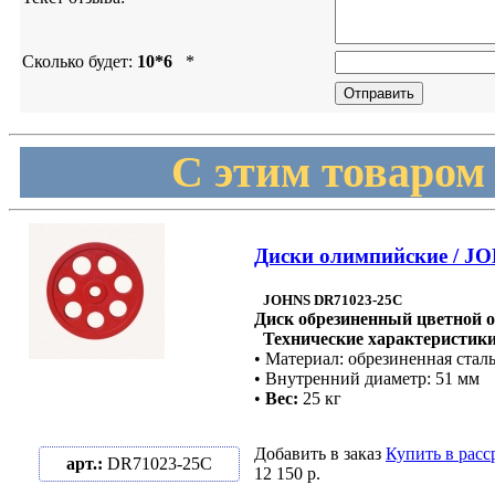
Сколько будет:
10*6
*
С этим товаром
Диски олимпийские / J
JOHNS DR71023-25C
Диск обрезиненный цветной 
Технические характеристики
• Материал: обрезиненная стал
• Внутренний диаметр: 51 мм
•
Вес:
25 кг
Добавить в заказ
Купить в расс
арт.:
DR71023-25C
12 150 р.