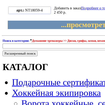
Добавить в заказ
Подробнее о т
арт.:
NT18059-4
2 450 р.
...просмотре
*
Поиск в категории:
Домашние тренажеры >> Диски, грифы, замки, штанги
Расширенный поиск
КАТАЛОГ
Подарочные сертифика
Хоккейная экипировка
Ворота хоккейные, с