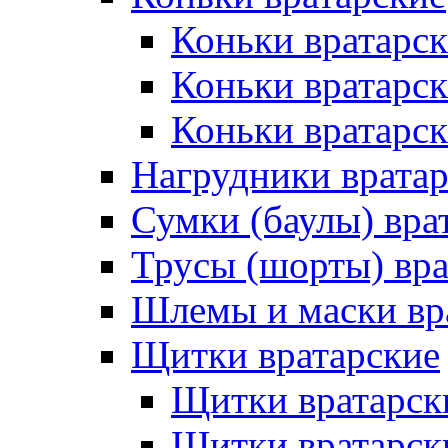
Коньки вратарск
Коньки вратарс
Коньки вратарск
Нагрудники врата
Сумки (баулы) вра
Трусы (шорты) вра
Шлемы и маски вр
Щитки вратарские
Щитки вратарск
Щитки вратарск