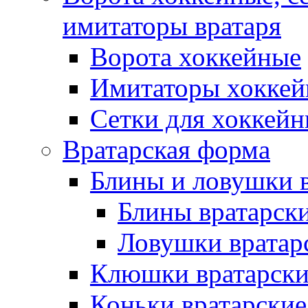
имитаторы вратаря
Ворота хоккейные
Имитаторы хоккей
Сетки для хоккейн
Вратарская форма
Блины и ловушки 
Блины вратарск
Ловушки вратар
Клюшки вратарски
Коньки вратарские