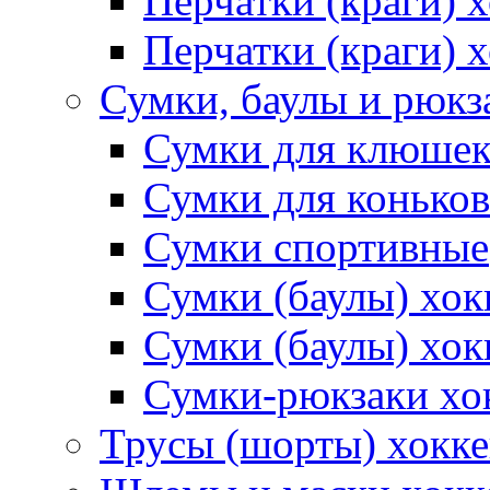
Перчатки (краги)
Перчатки (краги) 
Сумки, баулы и рюкз
Сумки для клюше
Сумки для коньков
Сумки спортивные
Сумки (баулы) хо
Сумки (баулы) хок
Сумки-рюкзаки хо
Трусы (шорты) хокк