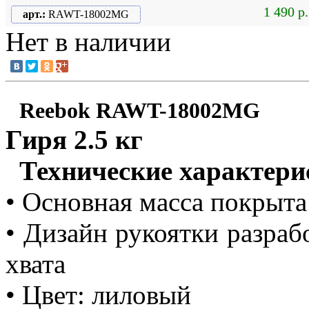
1 490 р.
арт.:
RAWT-18002MG
Нет в наличии
Reebok RAWT-18002MG
Гиря 2.5 кг
Технические характери
• Основная масса покрыт
• Дизайн рукоятки разраб
хвата
• Цвет: лиловый