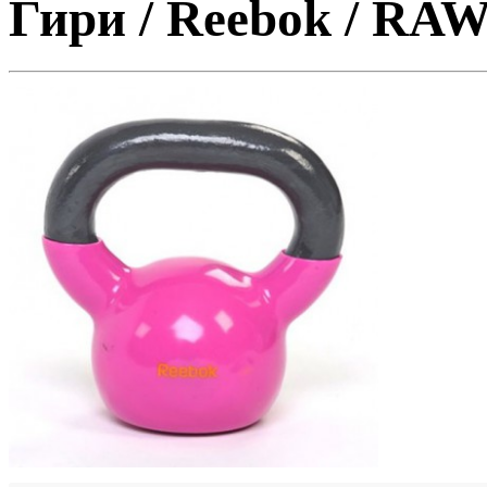
Гири / Reebok / R