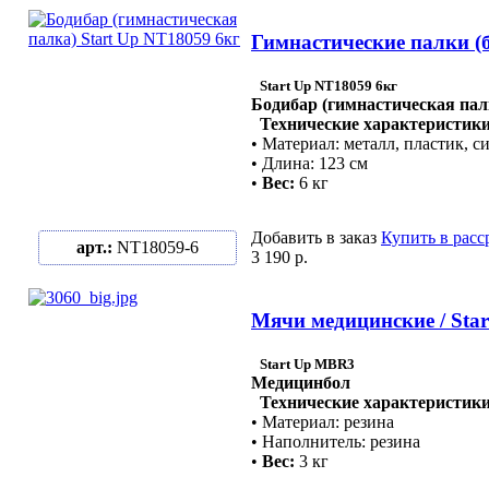
Гимнастические палки (б
Start Up NT18059 6кг
Бодибар (гимнастическая пал
Технические характеристики
• Материал: металл, пластик, с
• Длина: 123 см
•
Вес:
6 кг
Добавить в заказ
Купить в расс
арт.:
NT18059-6
3 190 р.
Мячи медицинские / Sta
Start Up MBR3
Медицинбол
Технические характеристики
• Материал: резина
• Наполнитель: резина
•
Вес:
3 кг