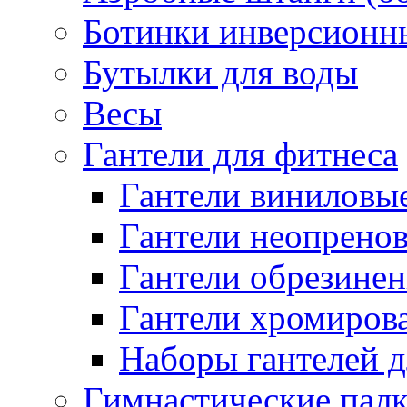
Ботинки инверсионн
Бутылки для воды
Весы
Гантели для фитнеса
Гантели виниловые
Гантели неопренов
Гантели обрезинен
Гантели хромиров
Наборы гантелей д
Гимнастические палк