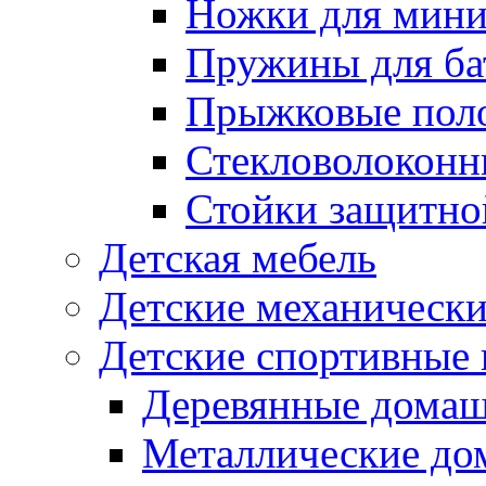
Ножки для мини
Пружины для ба
Прыжковые поло
Стекловолоконны
Стойки защитной
Детская мебель
Детские механическ
Детские спортивные
Деревянные домаш
Металлические до