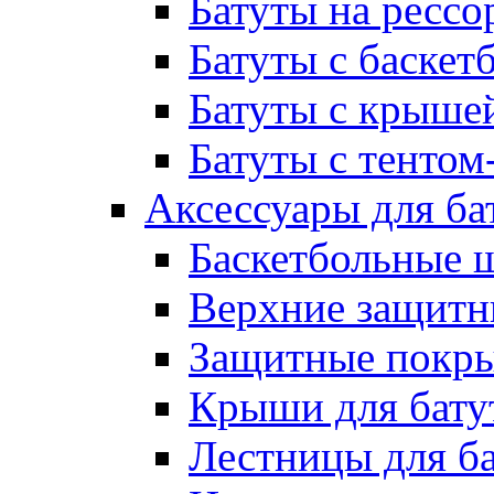
Батуты на рессо
Батуты с баске
Батуты с крыше
Батуты с тентом
Аксессуары для ба
Баскетбольные 
Верхние защитны
Защитные покрыт
Крыши для бату
Лестницы для б