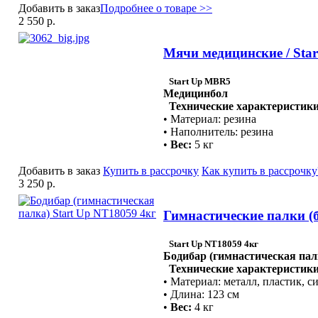
Добавить в заказ
Подробнее о товаре >>
2 550 р.
Мячи медицинские / Sta
Start Up MBR5
Медицинбол
Технические характеристики
• Материал: резина
• Наполнитель: резина
•
Вес:
5 кг
Добавить в заказ
Купить в рассрочку
Как купить в рассрочку
3 250 р.
Гимнастические палки (б
Start Up NT18059 4кг
Бодибар (гимнастическая пал
Технические характеристики
• Материал: металл, пластик, с
• Длина: 123 см
•
Вес:
4 кг