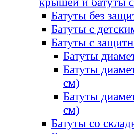
крышей и батуты 
Батуты без защи
Батуты с детск
Батуты с защитн
Батуты диамет
Батуты диамет
см)
Батуты диамет
см)
Батуты со склад