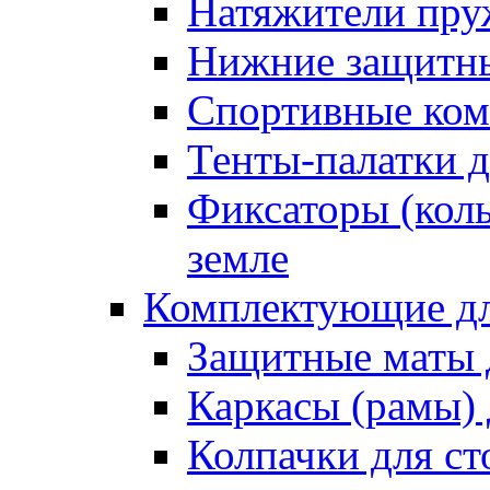
Натяжители пру
Нижние защитны
Спортивные ком
Тенты-палатки д
Фиксаторы (коль
земле
Комплектующие дл
Защитные маты 
Каркасы (рамы) 
Колпачки для ст