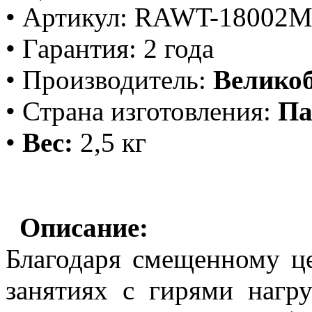
• Артикул: RAWT-18002
• Гарантия: 2 года
• Производи
т
ель:
Велико
• Страна изготовления:
Па
•
Вес:
2,5 кг
Описание:
Благодаря смещенному ц
занятиях с гирями нагру