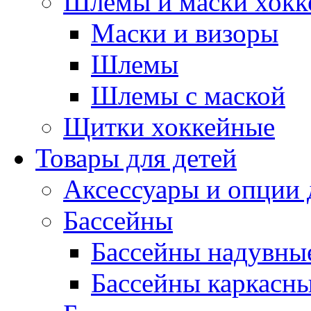
Шлемы и маски хокк
Маски и визоры
Шлемы
Шлемы с маской
Щитки хоккейные
Товары для детей
Аксессуары и опции 
Бассейны
Бассейны надувны
Бассейны каркасн