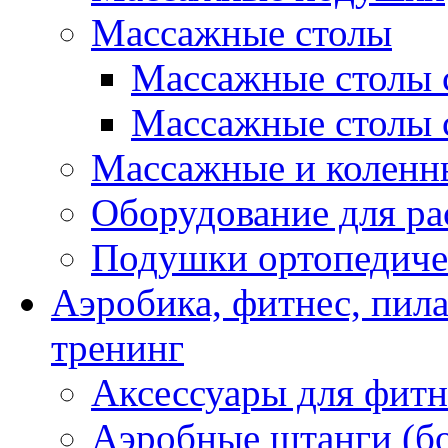
Массажные столы
Массажные столы 
Массажные столы 
Массажные и коленн
Оборудование для ра
Подушки ортопедиче
Аэробика, фитнес, пил
тренинг
Аксессуары для фитн
Аэробные штанги (б