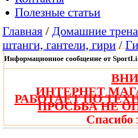
Полезные статьи
Главная
/
Домашние трен
штанги, гантели, гири
/
Г
Информационное сообщение от SportLi
ВН
ИНТЕРНЕТ МАГ
РАБОТАЕТ ПО ТЕ
ПРОСЬБА НЕ О
Спасибо 