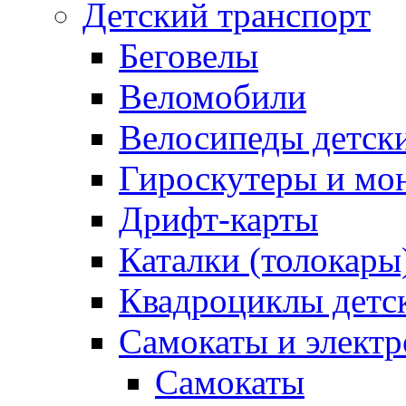
Детский транспорт
Беговелы
Веломобили
Велосипеды детск
Гироскутеры и мо
Дрифт-карты
Каталки (толокары
Квадроциклы детс
Самокаты и элект
Самокаты