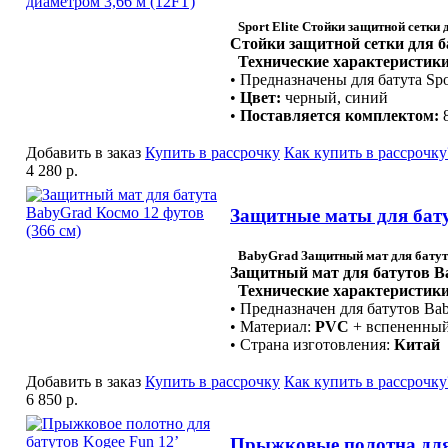
Sport Elite Стойки защитной сетки 
Стойки защитной сетки для ба
Технические характеристики
• Предназначены для батута Sp
•
Цвет:
черный, синий
•
Поставляется комплектом:
8
Добавить в заказ
Купить в рассрочку
Как купить в рассрочку
4 280 р.
Защитные маты для бату
BabyGrad Защитный мат для батут
Защитный мат для батутов Ba
Технические характеристики
• Предназначен для батутов Ba
• Материал:
PVC
+ вспененны
• Страна изготовления:
Китай
Добавить в заказ
Купить в рассрочку
Как купить в рассрочку
6 850 р.
Прыжковые полотна для 