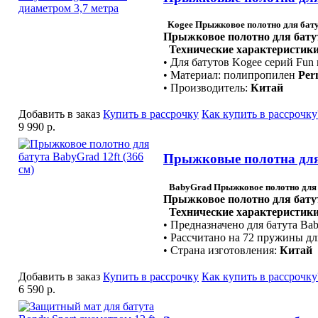
Kogee Прыжковое полотно для батут
Прыжковое полотно для батут
Технические характеристики
• Для батутов Kogee серий Fun 
• Материал: полипропилен
Per
• Производитель:
Китай
Добавить в заказ
Купить в рассрочку
Как купить в рассрочку
9 990 р.
Прыжковые полотна для 
BabyGrad Прыжковое полотно для б
Прыжковое полотно для батуто
Технические характеристики
• Предназначено для батута Ba
• Рассчитано на 72 пружины д
• Страна изготовления:
Китай
Добавить в заказ
Купить в рассрочку
Как купить в рассрочку
6 590 р.