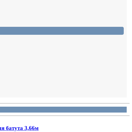
ля батута 3,66м