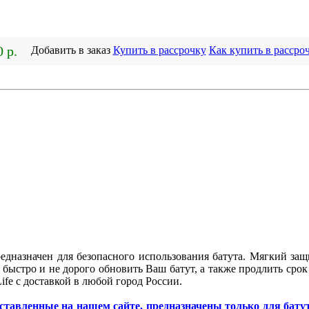
0 р.
Добавить в заказ
Купить в рассрочку
Как купить в рассро
редназначен для безопасного использования батута. Мягкий за
быстро и не дорого обновить Ваш батут, а также продли
т
ь срок
Life с доставкой в любой город России.
ставленные на нашем сайте, предназначены только для бат