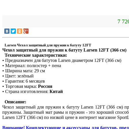
7 72
Larsen Чехол защитный для пружин к батуту 12FT
Чехол защитный для пружин к батуту Larsen 12FT (366 см)
Технические характеристики:
• Предназначен для батутов Larsen диаметром 12FT (366 см)
• Материал: полиэстер + пена
• Ширина мата: 29 см
• Цвет: зелёный
• Гарантия: 6 месяцев
• Торговая марка:
Россия
• Страна изготовления:
Китай
Описание:
Чехол защитный для пружин к батуту Larsen 12FT (366 см) п
пружины. Защитный мат рамы и пружин - это хороший способ 
Larsen 12FT (366 см) по низкой цене в интернет магазине Sport
Внимание! Комплектующие и аксессуары для батутов, пред