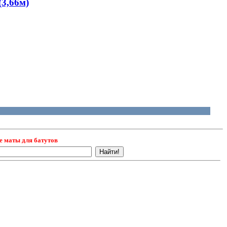
(3,66м)
е маты для батутов