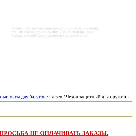
Режим работы магазина (по московскому времени):
пн - чт: с 09:00 до 19:00, пятница: с 09:00 до 18:00
Заказы на сайте принимаются круглосуточно
ные маты для батутов
/ Larsen / Чехол защитный для пружин к
ПРОСЬБА НЕ ОПЛАЧИВАТЬ ЗАКАЗЫ.