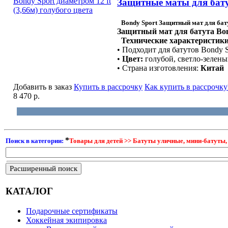
Защитные маты для батут
Bondy Sport Защитный мат для батут
Защитный мат для батута Bond
Технические характеристики
• Подходит для батутов Bondy S
•
Цвет:
голубой, светло-зелен
• Страна изготовления:
Китай
Добавить в заказ
Купить в рассрочку
Как купить в рассрочку
8 470 р.
*
Поиск в категории:
Товары для детей >> Батуты уличные, мини-батуты
Расширенный поиск
КАТАЛОГ
Подарочные сертификаты
Хоккейная экипировка