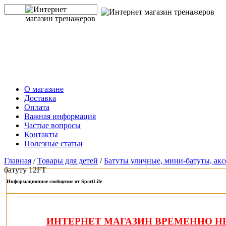
О магазине
Доставка
Оплата
Важная информация
Частые вопросы
Контакты
Полезные статьи
Главная
/
Товары для детей
/
Батуты уличные, мини-батуты, ак
батуту 12FT
Информационное сообщение от SportLife
ИНТЕРНЕТ МАГАЗИН ВРЕМЕННО НЕ