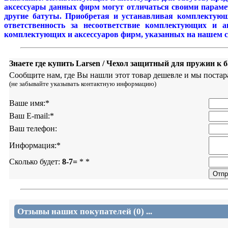
аксессуары данных фирм могут отличаться своими парамет
другие батуты. Приобретая и устанавливая комплектующ
ответственность за несоответствие комплектующих и а
комплектующих и аксессуаров фирм, указанных на нашем сай
Знаете где купить Larsen / Чехол защитный для пружин к
Сообщите нам, где Вы нашли этот товар дешевле и мы постар
(не забывайте указывать контактную информацию)
Ваше имя:
*
Ваш E-mail:
*
Ваш телефон:
Информация:
*
Сколько будет:
8-7=
*
*
Отзывы наших покупателей (0) ...