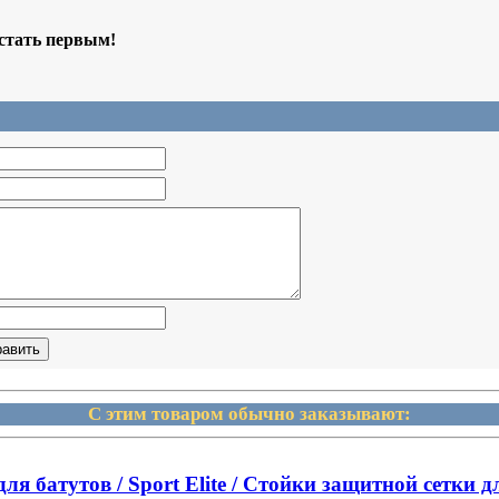
 стать первым!
С этим товаром обычно заказывают:
я батутов / Sport Elite / Стойки защитной сетки д