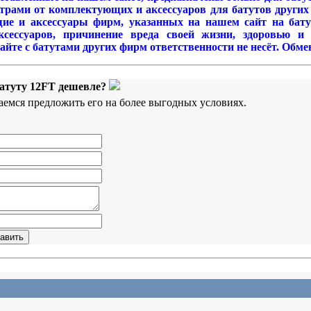
рами от комплектующих и аксессуаров для батутов других
ие и аксессуары фирм, указанных на нашем сайт на батут
ксессуаров, причинение вреда своей жизни, здоровью и
те с батутами других фирм ответственности не несёт. Обмен
 батуту 12FT дешевле?
аемся предложить его на более выгодных условиях.