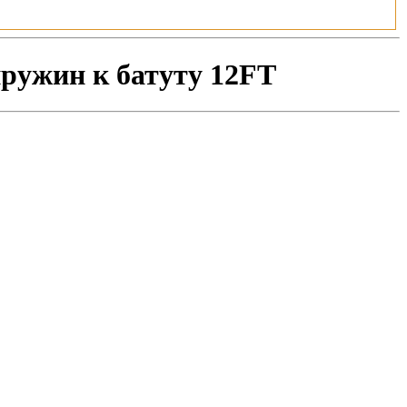
пружин к батуту 12FT