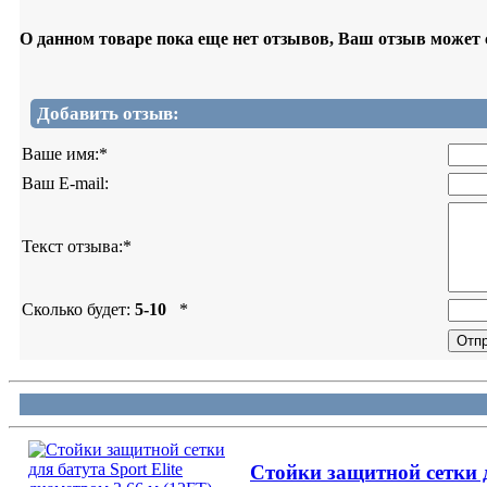
О данном товаре пока еще нет отзывов, Ваш отзыв может
Добавить отзыв:
Ваше имя:
*
Ваш E-mail:
Текст отзыва:
*
Сколько будет:
5-10
*
Стойки защитной сетки дл