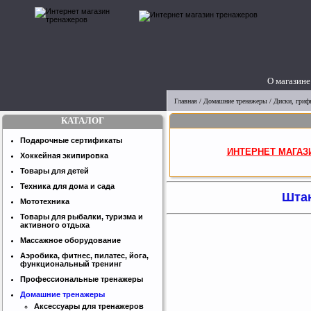
О магазине
Главная
/
Домашние тренажеры
/
Диски, грифы
КАТАЛОГ
Подарочные сертификаты
ИНТЕРНЕТ МАГАЗ
Хоккейная экипировка
Товары для детей
Техника для дома и сада
Штан
Мототехника
Товары для рыбалки, туризма и
активного отдыха
Массажное оборудование
Аэробика, фитнес, пилатес, йога,
функциональный тренинг
Профессиональные тренажеры
Домашние тренажеры
Аксессуары для тренажеров