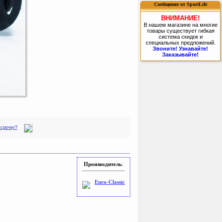
Сообщение от SportLife
ВНИМАНИЕ!
В нашем магазине на многие
товары существует гибкая
система скидок и
специальных предложений.
Звоните! Узнавайте!
Заказывайте!
ссрочку?
Производитель
:
Euro-Classic