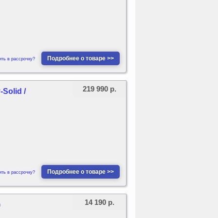
Подробнее о товаре >>
ить в рассрочку?
219 990 р.
olid /
Подробнее о товаре >>
ить в рассрочку?
14 190 р.
)