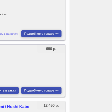
 х 2 шт
Подробнее о товаре >>
ить в рассрочку?
690 р.
ть в заказ
Подробнее о товаре >>
12 450 р.
i / Hoshi Kabe