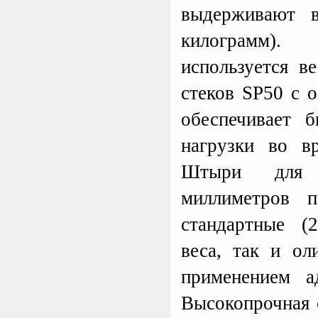
выдерживают 
килограмм).
используется в
стеков SP50 с 
обеспечивает 
нагрузки во в
Штыри для 
миллиметров п
стандартные (
веса, так и ол
применением а
Высокопрочная 