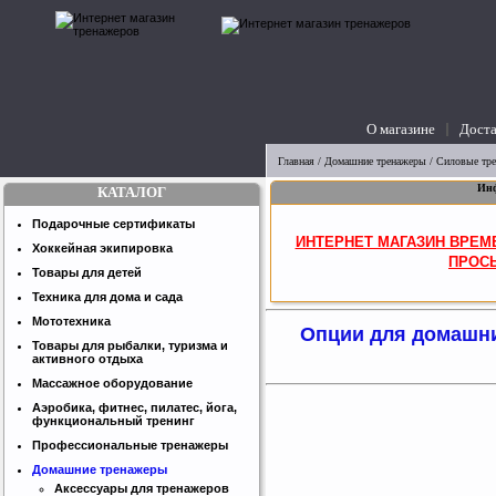
О магазине
Доста
вопросы
Главная
/
Домашние тренажеры
/
Силовые тр
Инф
КАТАЛОГ
Подарочные сертификаты
ИНТЕРНЕТ МАГАЗИН ВРЕМ
Хоккейная экипировка
ПРОСЬ
Товары для детей
Техника для дома и сада
Мототехника
Опции для домашних
Товары для рыбалки, туризма и
активного отдыха
Массажное оборудование
Аэробика, фитнес, пилатес, йога,
функциональный тренинг
Профессиональные тренажеры
Домашние тренажеры
Аксессуары для тренажеров