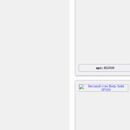
арт.:
BGR09