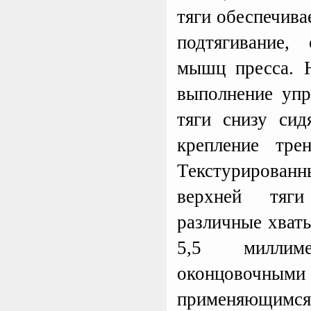
тяги обеспечива
подтягивание,
мышц пресса. 
выполнение упр
тяги снизу сид
крепление тре
Текстурирова
верхней тяги
различные хват
5,5 миллим
оконцовочным
применяющим