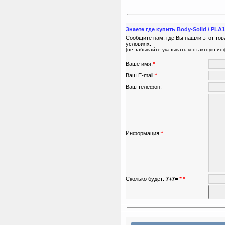
Знаете где купить Body-Solid / PL
Сообщите нам, где Вы нашли этот тов
условиях.
(не забывайте указывать контактную и
Ваше имя:
*
Ваш E-mail:
*
Ваш телефон:
Информация:
*
Сколько будет:
7+7=
*
*