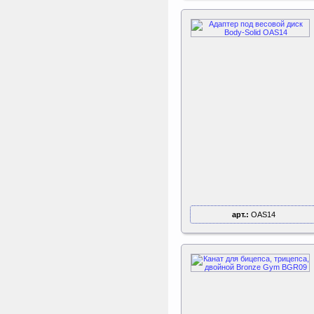
арт.:
OAS14