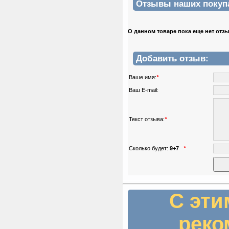
Отзывы наших покупат
О данном товаре пока еще нет отз
Добавить отзыв:
Ваше имя:
*
Ваш E-mail:
Текст отзыва:
*
Сколько будет:
9+7
*
С эти
реко