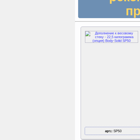
пр
арт.:
SP50