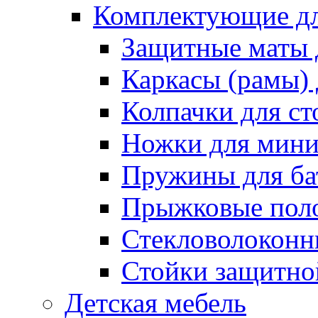
Комплектующие дл
Защитные маты 
Каркасы (рамы) 
Колпачки для ст
Ножки для мини
Пружины для ба
Прыжковые поло
Стекловолоконны
Стойки защитной
Детская мебель