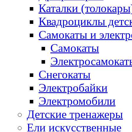
Каталки (толокары
Квадроциклы детс
Самокаты и элект
Самокаты
Электросамокат
Снегокаты
Электробайки
Электромобили
Детские тренажеры
Ели искусственные