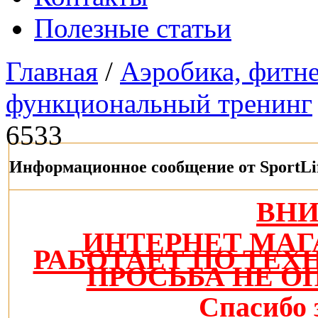
Полезные статьи
Главная
/
Аэробика, фитнес
функциональный тренинг
6533
Информационное сообщение от SportLi
ВН
ИНТЕРНЕТ МАГ
РАБОТАЕТ ПО ТЕ
ПРОСЬБА НЕ О
Спасибо 