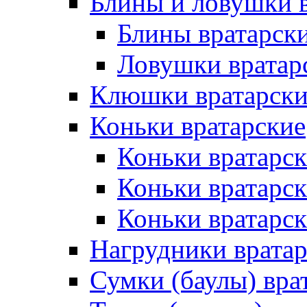
Блины и ловушки 
Блины вратарск
Ловушки вратар
Клюшки вратарски
Коньки вратарские
Коньки вратарск
Коньки вратарс
Коньки вратарск
Нагрудники врата
Сумки (баулы) вра