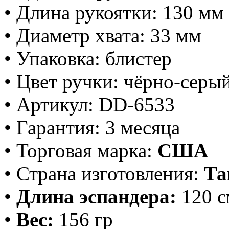
• Длина рукоятки: 130 мм
• Диаметр хвата: 33 мм
• Упаковка: блистер
• Цвет ручки: чёрно-серы
• Артикул: DD-6533
• Гарантия: 3 месяца
• Торговая марка:
США
• Страна изготовления:
Та
•
Длина эспандера:
120 с
•
Вес:
156 гр