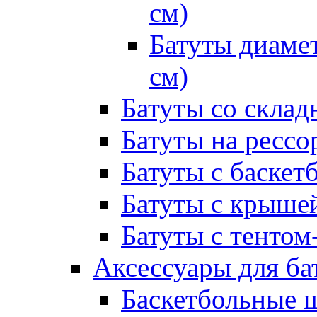
см)
Батуты диамет
см)
Батуты со склад
Батуты на рессо
Батуты с баске
Батуты с крыше
Батуты с тентом
Аксессуары для ба
Баскетбольные 