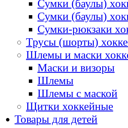
Сумки (баулы) хо
Сумки (баулы) хок
Сумки-рюкзаки хо
Трусы (шорты) хокк
Шлемы и маски хокк
Маски и визоры
Шлемы
Шлемы с маской
Щитки хоккейные
Товары для детей