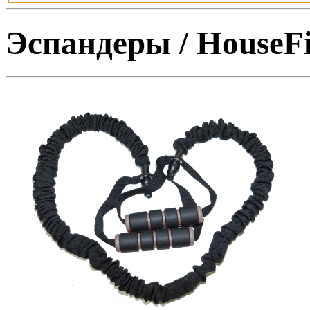
Эспандеры / HouseF