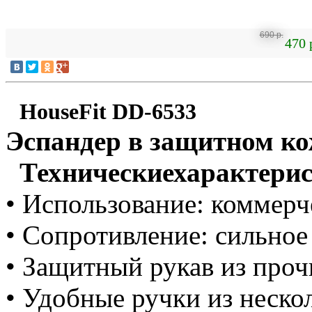
690 р.
470 
HouseFit DD-6533
Эспандер в защитном ко
Техническиехарактерис
• Использование: коммер
• Сопротивление: сильное 
• Защитный рукав из проч
• Удобные ручки из неско