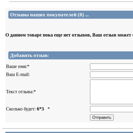
Отзывы наших покупателей (0) ...
О данном товаре пока еще нет отзывов, Ваш отзыв может
Добавить отзыв:
Ваше имя:
*
Ваш E-mail:
Текст отзыва:
*
Сколько будет:
6*3
*