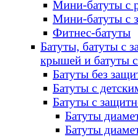
Мини-батуты с 
Мини-батуты с 
Фитнес-батуты
Батуты, батуты с з
крышей и батуты 
Батуты без защи
Батуты с детск
Батуты с защитн
Батуты диамет
Батуты диамет