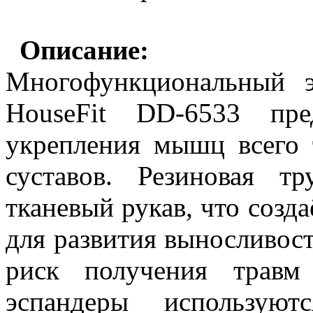
Описание:
Многофункциональный 
HouseFit DD-6533 пре
укрепления мышц всего 
суставов. Резиновая
т
р
тканевый рукав, что созд
для развития выносливос
риск получения травм
эспандеры используют