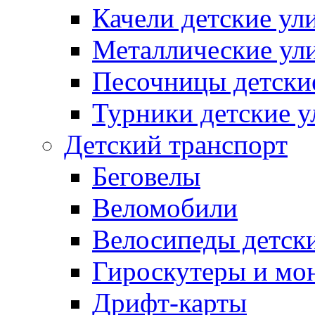
Качели детские ул
Металлические ул
Песочницы детски
Турники детские 
Детский транспорт
Беговелы
Веломобили
Велосипеды детск
Гироскутеры и мо
Дрифт-карты