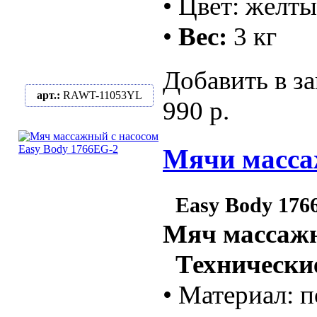
• Цвет: желт
•
Вес:
3 кг
Добавить в за
арт.:
RAWT-11053YL
990 р.
Мячи массаж
Easy Body 176
Мяч массажн
Технические
• Материал: 