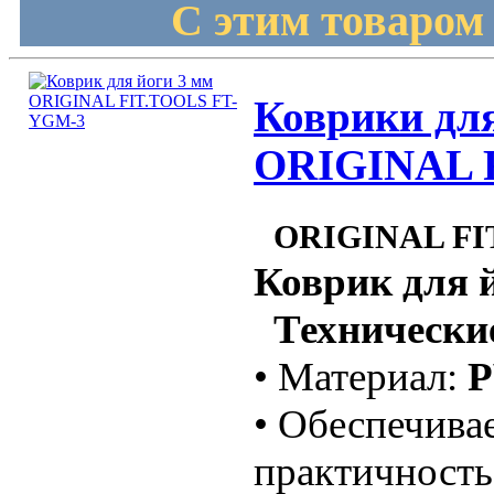
С этим товаром
Коврики для
ORIGINAL F
ORIGINAL FI
Коврик для 
Технические
• Материал:
P
• Обеспечива
практичность