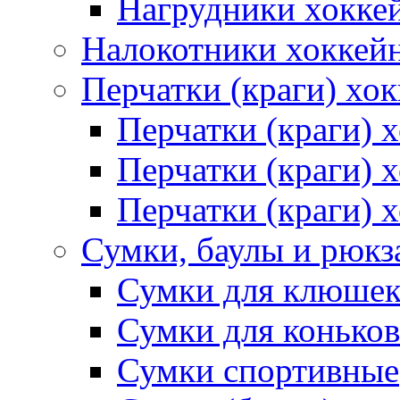
Нагрудники хокке
Налокотники хоккей
Перчатки (краги) хо
Перчатки (краги) 
Перчатки (краги)
Перчатки (краги) 
Сумки, баулы и рюкз
Сумки для клюше
Сумки для коньков
Сумки спортивные