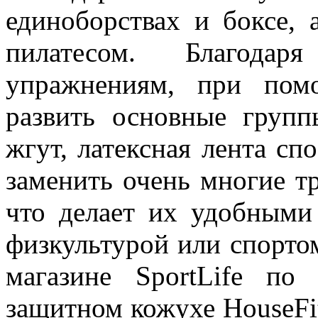
единоборствах и боксе, 
пилатесом. Благодар
упражнениям, при пом
развить основные груп
жгут, латексная лента с
заменить очень многие т
что делает их удобными
физкультурой или спортом
магазине SportLife по
защитном кожухе HouseFi