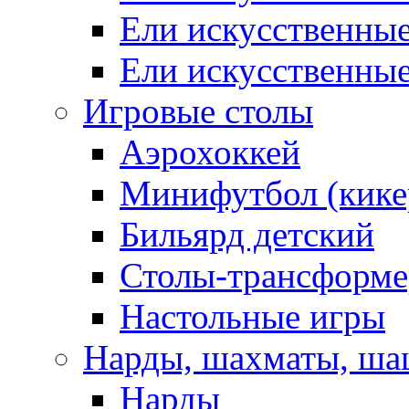
Ели искусственны
Ели искусственны
Игровые столы
Аэрохоккей
Минифутбол (кике
Бильярд детский
Столы-трансформ
Настольные игры
Нарды, шахматы, ш
Нарды