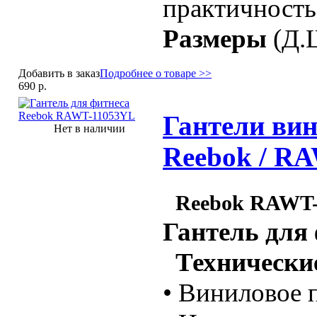
практичность
Размеры
(Д.Ш
Добавить в заказ
Подробнее о товаре >>
690 р.
Гантели вин
Нет в наличии
Reebok / R
Reebok RAWT
Гантель для
Технические
• Виниловое 