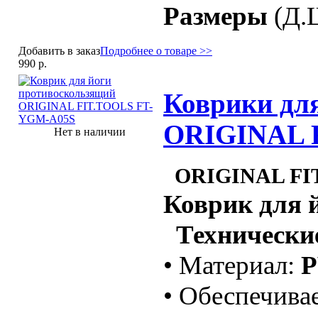
Размеры
(Д.Ш
Добавить в заказ
Подробнее о товаре >>
990 р.
Коврики для
ORIGINAL 
Нет в наличии
ORIGINAL FI
Коврик для 
Технические
• Материал:
• Обеспечива