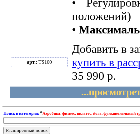
• Регулиро
положений)
•
Максимальн
Добавить в за
купить в рас
арт.:
TS100
35 990 р.
...просмотре
*
Поиск в категории:
Аэробика, фитнес, пилатес, йога, функциональный 
Расширенный поиск