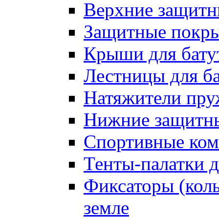
Верхние защитны
Защитные покрыт
Крыши для бату
Лестницы для б
Натяжители пру
Нижние защитны
Спортивные ком
Тенты-палатки д
Фиксаторы (коль
земле