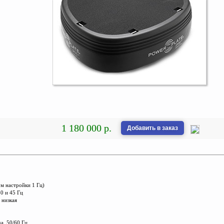
1 180 000 р.
Добавить в заказ
ом настройки 1 Гц)
40 и 45 Гц
 низкая
а, 50/60 Гц