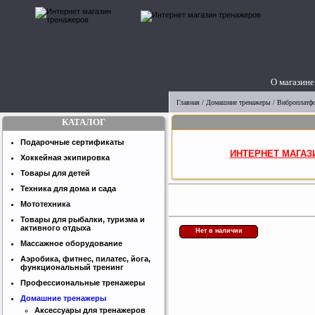
О магазине
Главная
/
Домашние тренажеры
/
Виброплатф
КАТАЛОГ
Подарочные сертификаты
ИНТЕРНЕТ МАГАЗ
Хоккейная экипировка
Товары для детей
Техника для дома и сада
Мототехника
Товары для рыбалки, туризма и
активного отдыха
Нет в наличии
Массажное оборудование
Аэробика, фитнес, пилатес, йога,
функциональный тренинг
Профессиональные тренажеры
Домашние тренажеры
Аксессуары для тренажеров