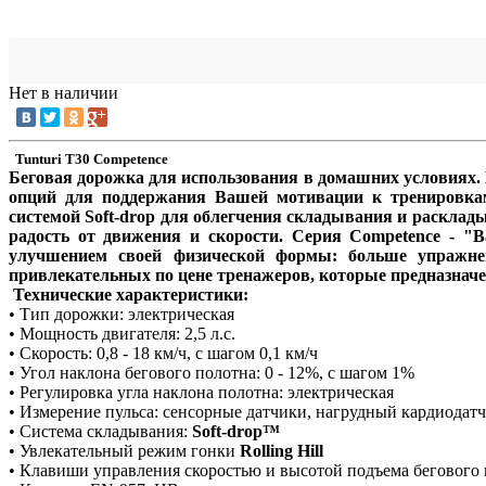
Нет в наличии
Tunturi T30 Competence
Беговая дорожка для использования в домашних условиях. П
опций для поддержания Вашей мотивации к тренировка
системой Soft-drop для облегчения складывания и расклад
радость от движения и скорости. Серия Competence - "В
улучшением своей физической формы: больше упражнен
привлекательных по цене тренажеров, которые предназначе
Технические характеристики:
• Тип дорожки: электрическая
• Мощность двигателя: 2,5 л.с.
• Скорость: 0,8 - 18 км/ч, с шагом 0,1 км/ч
• Угол наклона бегового полотна: 0 - 12%, с шагом 1%
• Регулировка угла наклона полотна: электрическая
• Измерение пульса: сенсорные датчики, нагрудный кардиодатч
• Система складывания:
Soft-drop™
• Увлекательный режим гонки
Rolling Hill
• Клавиши управления скоростью и высотой подъема бегового 