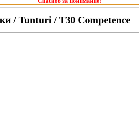
Спасибо за понимание!
и / Tunturi / T30 Competence