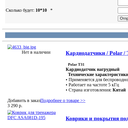
Сколько будет:
10*10
*
Нет в наличии
Кардиодатчики / Polar /
Polar Т31
Кардиодатчик нагрудный
Технические характеристики
• Применяется для беспроводн
• Работает на частоте 5 кГц
• Страна изготовления:
Китай
Добавить в заказ
Подробнее о товаре >>
3 290 р.
Коврики и покрытия под