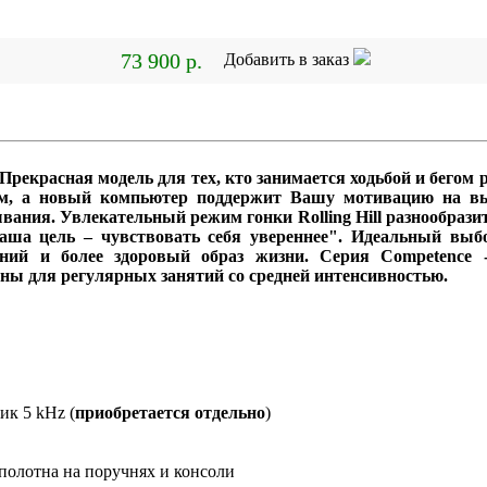
73 900 р.
Добавить в заказ
рекрасная модель для тех, кто занимается ходьбой и бегом 
м, а новый компьютер поддержит Вашу мотивацию на вы
ывания. Увлекательный режим гонки Rolling Hill разнообраз
аша цель – чувствовать себя увереннее". Идеальный выбо
ий и более здоровый образ жизни. Серия Competence -
ны для регулярных занятий со средней интенсивностью.
ик 5 kHz (
приобретается отдельно
)
полотна на поручнях и консоли