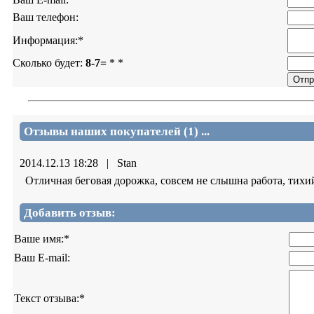
Ваш телефон:
Информация:
*
Сколько будет:
8-7=
*
*
Отзывы наших покупателей (1) ...
2014.12.13 18:28
|
Stan
Отличная беговая дорожка, совсем не слышна работа, тихи
Добавить отзыв:
Ваше имя:
*
Ваш E-mail:
Текст отзыва:
*