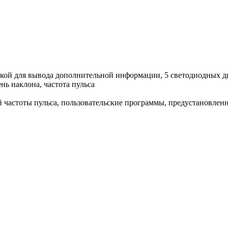
окой для вывода дополнительной информации, 5 светодиодных ди
ень наклона, частота пульса
й частоты пульса, пользовательские программы, предустановле