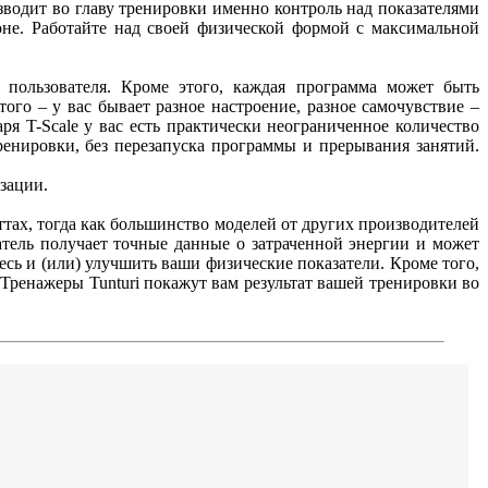
озводит во главу тренировки именно контроль над показателями
зоне. Работайте над своей физической формой с максимальной
пользователя. Кроме этого, каждая программа может быть
го – у вас бывает разное настроение, разное самочувствие –
ря T-Scale у вас есть практически неограниченное количество
енировки, без перезапуска программы и прерывания занятий.
зации.
тах, тогда как большинство моделей от других производителей
атель получает точные данные о затраченной энергии и может
сь и (или) улучшить ваши физические показатели. Кроме того,
ренажеры Tunturi покажут вам результат вашей тренировки во