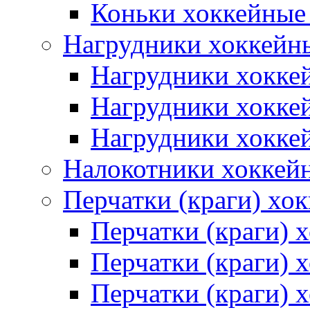
Коньки хоккейные
Нагрудники хоккейн
Нагрудники хокке
Нагрудники хокке
Нагрудники хокке
Налокотники хоккей
Перчатки (краги) хо
Перчатки (краги) 
Перчатки (краги)
Перчатки (краги) 