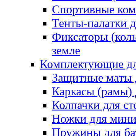
Спортивные ком
Тенты-палатки д
Фиксаторы (коль
земле
Комплектующие дл
Защитные маты 
Каркасы (рамы) 
Колпачки для ст
Ножки для мини
Пружины для ба