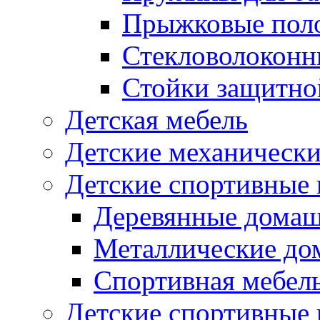
Прыжковые поло
Стекловолоконны
Стойки защитной
Детская мебель
Детские механическ
Детские спортивные
Деревянные домаш
Металлические до
Спортивная мебель
Детские спортивные