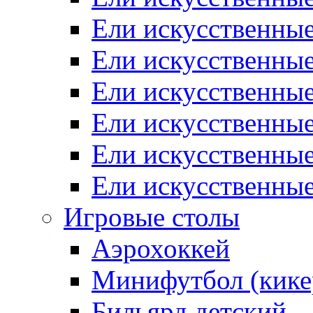
Ели искусственные
Ели искусственные
Ели искусственны
Ели искусственные
Ели искусственны
Ели искусственны
Игровые столы
Аэрохоккей
Минифутбол (кике
Бильярд детский