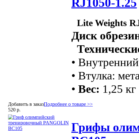
RJ1050-1.25
Lite Weights R
Диск обрези
Технические
• Внутренний
• Втулка: мет
•
Вес:
1,25 кг
Добавить в заказ
Подробнее о товаре >>
520 р.
Грифы олим