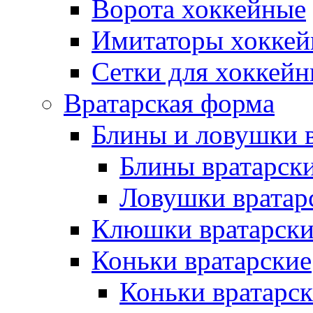
Ворота хоккейные
Имитаторы хоккей
Сетки для хоккейн
Вратарская форма
Блины и ловушки 
Блины вратарск
Ловушки вратар
Клюшки вратарски
Коньки вратарские
Коньки вратарск