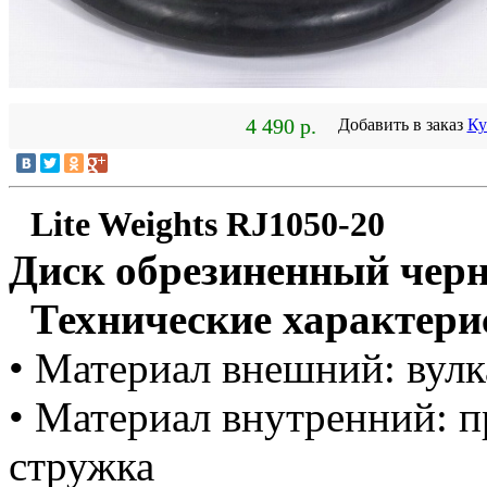
4 490 р.
Добавить в заказ
Ку
Lite Weights RJ1050-20
Диск обрезиненный чер
Технические характери
• Материал внешний: вул
• Материал внутренний: п
стружка