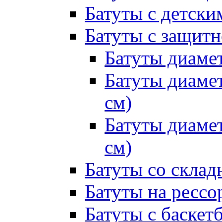
Батуты с детск
Батуты с защитн
Батуты диамет
Батуты диамет
см)
Батуты диамет
см)
Батуты со склад
Батуты на рессо
Батуты с баске