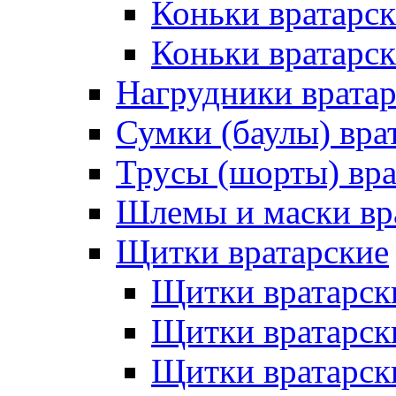
Коньки вратарс
Коньки вратарск
Нагрудники врата
Сумки (баулы) вра
Трусы (шорты) вра
Шлемы и маски вр
Щитки вратарские
Щитки вратарск
Щитки вратарск
Щитки вратарск