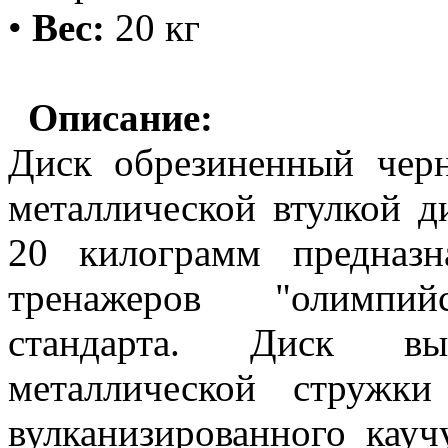
•
Вес:
20 кг
Описание:
Диск обрезиненный черн
ме
т
аллической втулкой 
20 килограмм предназн
тренажеров "олимпийс
стандарта. Диск вы
металлической стружк
вулканизированного кауч