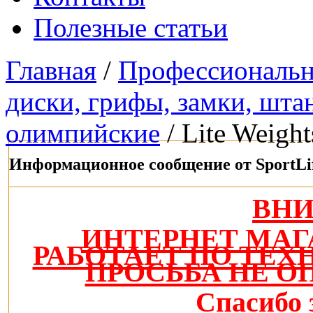
Полезные статьи
Главная
/
Профессиональн
диски, грифы, замки, штан
олимпийские
/ Lite Weight
Информационное сообщение от SportLi
ВН
ИНТЕРНЕТ МАГ
РАБОТАЕТ ПО ТЕ
ПРОСЬБА НЕ О
Спасибо 