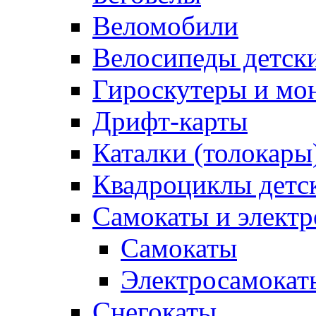
Веломобили
Велосипеды детск
Гироскутеры и мо
Дрифт-карты
Каталки (толокары
Квадроциклы детс
Самокаты и элект
Самокаты
Электросамокат
Снегокаты