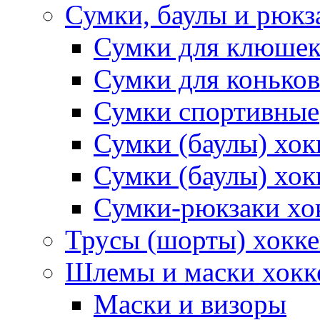
Сумки, баулы и рюкз
Сумки для клюше
Сумки для коньков
Сумки спортивные
Сумки (баулы) хо
Сумки (баулы) хок
Сумки-рюкзаки хо
Трусы (шорты) хокк
Шлемы и маски хокк
Маски и визоры