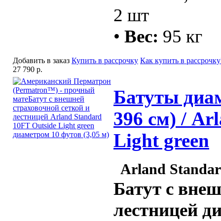
2 шт
•
Вес:
95 кг
Добавить в заказ
Купить в рассрочку
Как купить в рассрочку
27 790 р.
Батуты диам
396 см) / Ar
Light green
Arland Standard
Батут с внеш
лестницей ди