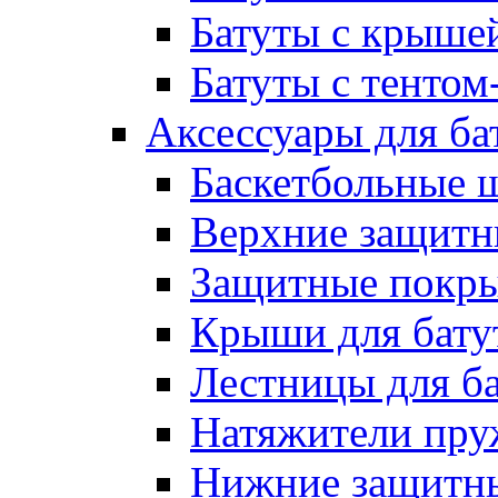
Батуты с крыше
Батуты с тентом
Аксессуары для ба
Баскетбольные 
Верхние защитны
Защитные покрыт
Крыши для бату
Лестницы для б
Натяжители пру
Нижние защитны