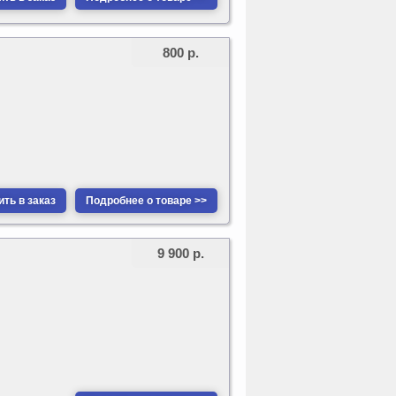
800 р.
ть в заказ
Подробнее о товаре >>
9 900 р.