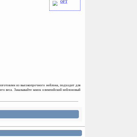
OFT
зготовлен из высокопрочного нейлона, подходит для
чего веса. Заказывайте замок олимпийский нейлоновый