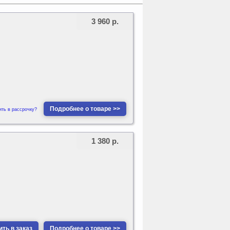
3 960 р.
Подробнее о товаре >>
ить в рассрочку?
1 380 р.
ть в заказ
Подробнее о товаре >>