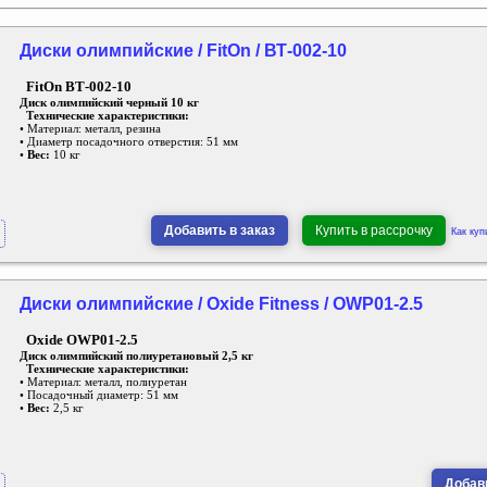
Диски олимпийские / FitOn / ВТ-002-10
FitOn ВТ-002-10
Диск олимпийский черный 10 кг
Технические характеристики:
• Материал: металл, резина
• Диаметр посадочного отверстия: 51 мм
•
Вес:
10 кг
Добавить в заказ
Купить в рассрочку
Как куп
Диски олимпийские / Oxide Fitness / OWP01-2.5
Oxide OWP01-2.5
Диск олимпийский полиуретановый 2,5 кг
Технические характеристики:
• Материал: металл, полиуретан
• Посадочный диаметр: 51 мм
•
Вес:
2,5 кг
Добави