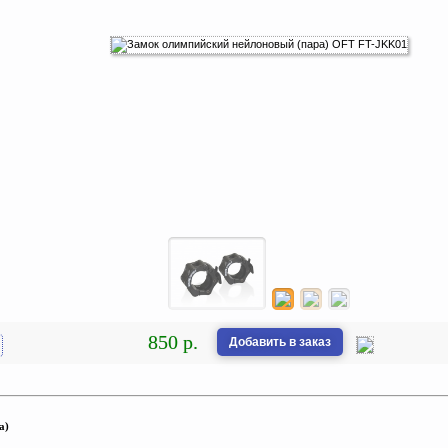
850 р.
Добавить в заказ
а)