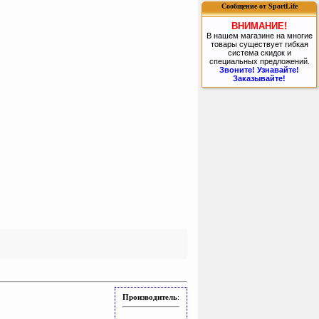
Сообщение от SportLife
ВНИМАНИЕ!
В нашем магазине на многие
товары существует гибкая
система скидок и
специальных предложений.
Звоните! Узнавайте!
Заказывайте!
Производитель
: