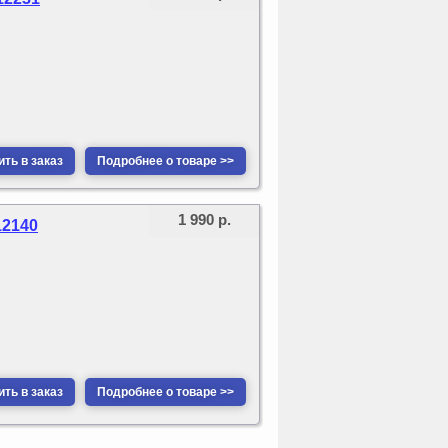
ть в заказ
Подробнее о товаре >>
1 990 р.
12140
ть в заказ
Подробнее о товаре >>