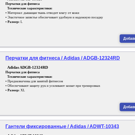
Перчатки для фитнеса
Технические характеристики:
• Материал: дышащая ткань отводит влагу от кожи
• Эластичное запястье обеспечивает удобную и надежную посадку
•
Размер:
L
Добави
Перчатки для фитнеса / Adidas / ADGB-12324RD
Adidas ADGB-12324RD
Перчатки для фитнеса
Технические характеристики:
• Предназначены для занятий фитнесом
• Обеспечивают защиту рук и усиливают захват при тренировках
•
Размер:
XL
Добави
Гантели фиксированные / Adidas / ADWT-10343