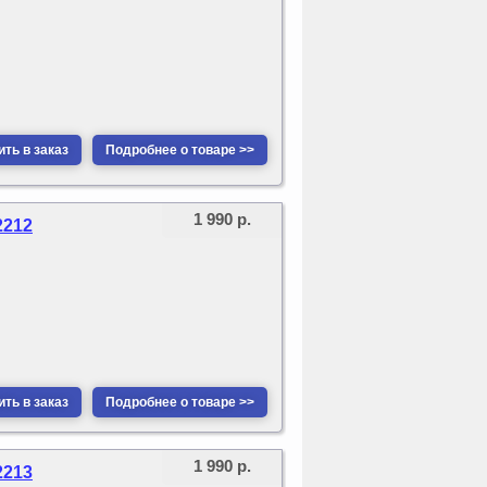
ть в заказ
Подробнее о товаре >>
1 990 р.
2212
ть в заказ
Подробнее о товаре >>
1 990 р.
2213