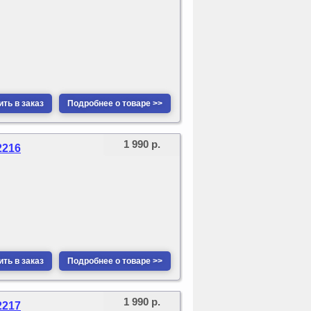
ть в заказ
Подробнее о товаре >>
1 990 р.
2216
ть в заказ
Подробнее о товаре >>
1 990 р.
2217