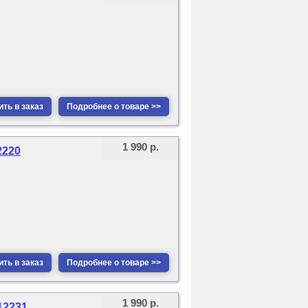
ть в заказ
Подробнее о товаре >>
1 990 р.
2220
ть в заказ
Подробнее о товаре >>
1 990 р.
12231