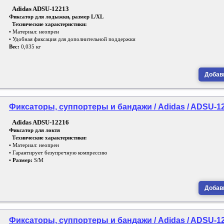
Adidas ADSU-12213
Фиксатор для лодыжки, размер L/XL
Технические характеристики:
• Материал: неопрен
• Удобная фиксация для дополнительной поддержки
Вес:
0,035 кг
Добави
Фиксаторы, суппортеры и бандажи / Adidas / ADSU-1
Adidas ADSU-12216
Фиксатор для локтя
Технические характеристики:
• Материал: неопрен
• Гарантирует безупречную компрессию
•
Размер:
S/M
Добави
Фиксаторы, суппортеры и бандажи / Adidas / ADSU-1