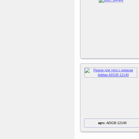
арт.:
ADGB-12140