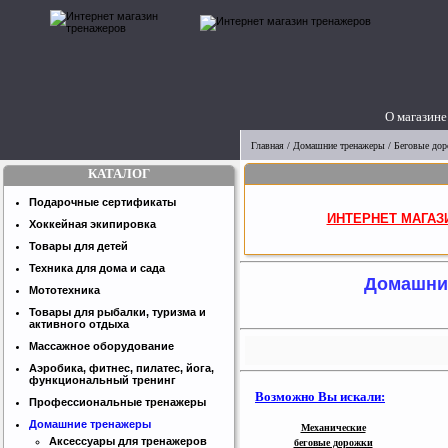
О магазине
Главная
/
Домашние тренажеры
/
Беговые до
КАТАЛОГ
Подарочные сертификаты
ИНТЕРНЕТ МАГАЗ
Хоккейная экипировка
Товары для детей
Техника для дома и сада
Домашни
Мототехника
Товары для рыбалки, туризма и
активного отдыха
Массажное оборудование
Аэробика, фитнес, пилатес, йога,
функциональный тренинг
Возможно Вы искали:
Профессиональные тренажеры
Домашние тренажеры
Механические
Аксессуары для тренажеров
беговые дорожки