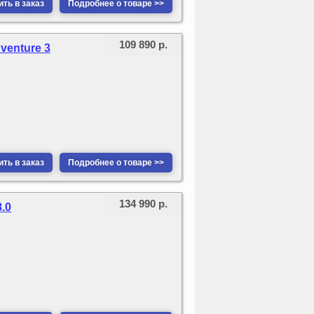
ть в заказ
Подробнее о товаре >>
109 890 р.
venture 3
ть в заказ
Подробнее о товаре >>
134 990 р.
.0