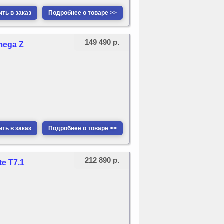
ть в заказ
Подробнее о товаре >>
149 490 р.
mega Z
ть в заказ
Подробнее о товаре >>
212 890 р.
te T7.1