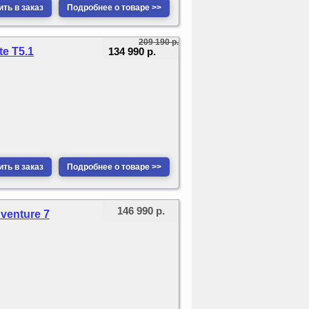
ть в заказ
Подробнее о товаре >>
209 190 р.
134 990 р.
te T5.1
ть в заказ
Подробнее о товаре >>
146 990 р.
venture 7