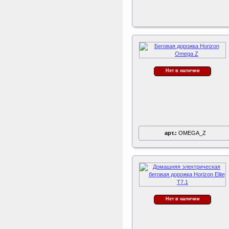
Kettler Swing
Дополнительные качели
для игрового комплекса
Play Tower
Нет в наличии
арт.:
OMEGA_Z
Нет в наличии