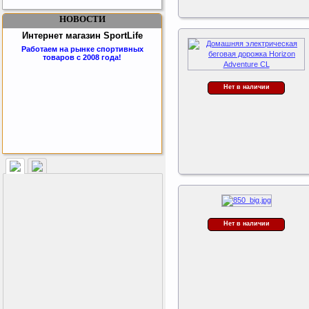
НОВОСТИ
Интернет магазин SportLife
Работаем на рынке спортивных
товаров с 2008 года!
Нет в наличии
Бесплатная сборка и доставка
товара!
Нет в наличии
Подарочный сертификат
SportLife